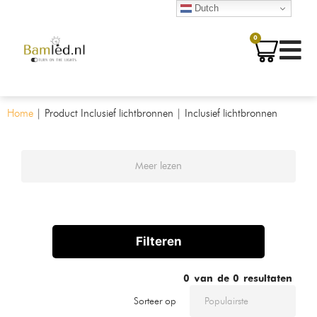
Dutch
0
Home
|
Product Inclusief lichtbronnen
|
Inclusief lichtbronnen
Meer lezen
Filteren
0
van de
0
resultaten
Sorteer op