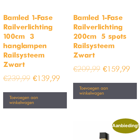
Bamled 1-Fase
Bamled 1-Fase
Railverlichting –
Railverlichting –
100cm – 3
200cm – 5 spots –
hanglampen –
Railsysteem –
Railsysteem –
Zwart
Zwart
€
209,99
€
159,99
€
239,99
€
139,99
Toevoegen aan
winkelwagen
Toevoegen aan
winkelwagen
Aanbieding!