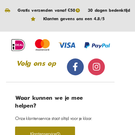
Gratis verzenden vanaf €50
30 dagen bedenktijd
Klanten gevens ons een 4.8/5
Volg ons op
Waar kunnen we je mee
helpen?
Onze klantenservice staat altijd voor je klaar.
Klantenservice