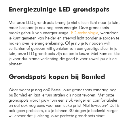
Energiezuinige LED grondspots
Met onze LED grondspots breng je niet alleen licht naar je tuin,
maar bespaar je ook nog eens energie. Deze grondspots
maakt gebruik van energiezuinige
LED-technologie
, waardoor
je kunt genieten van helder en sfeervol licht zonder je zorgen te
maken over je energierekening. Of je nu je tuinpaden wilt
verlichten of gewoon wilt genieten van een gezellige sfeer in je
tuin, onze LED grondspots zijn de beste keuze. Met Bamled kies
je voor duurzame verlichting die goed is voor zowel jou als de
planeet.
Grondspots kopen bij Bamled
Waar wacht je nog op? Bestel jouw grondspots vandaag nog
bij Bamled en laat je tuin stralen als nooit tevoren. Met onze
grondspots wordt jouw tuin een stuk veiliger en comfortabeler
en dat ook nog eens voor een leuke prijs! Niet tevreden? Dat is
ook geen probleem, als je binnen 30 dagen je bedenkt zorgen
wij ervoor dat jij alsnog jouw perfecte grondspots vindt.