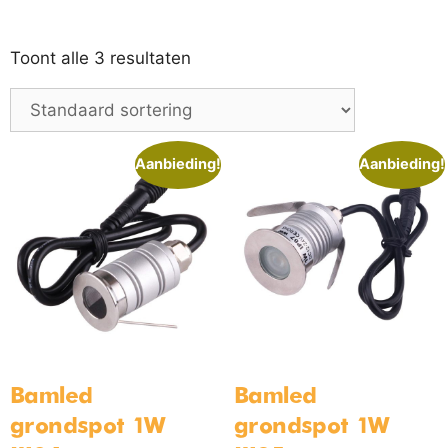
Toont alle 3 resultaten
Aanbieding!
Aanbieding!
Bamled
Bamled
grondspot 1W
grondspot 1W