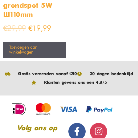
grondspot 5W
Ø110mm
€
29,99
€
19,99
Toevoegen aan
winkelwagen
Gratis verzenden vanaf €50
30 dagen bedenktijd
Klanten gevens ons een 4.8/5
Volg ons op