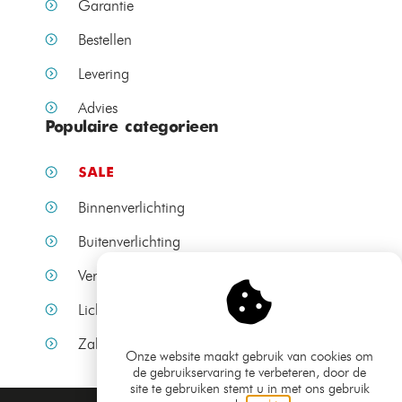
Garantie
Bestellen
Levering
Advies
Populaire categorieen
SALE
Binnenverlichting
Buitenverlichting
Verlichting per ruimte
Lichtbronnen
Zakelijke verlichting
Onze website maakt gebruik van cookies om
de gebruikservaring te verbeteren, door de
site te gebruiken stemt u in met ons gebruik