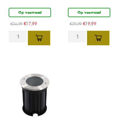
Op voorraad
Op voorraad
€
17,99
€
19,99
€
24,99
€
29,99