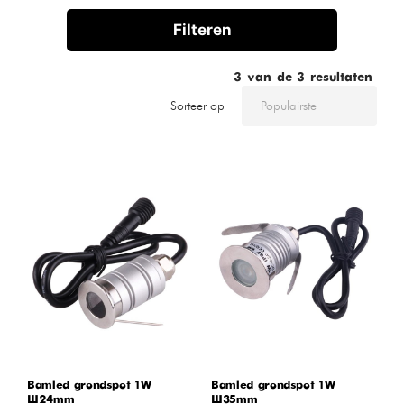
Filteren
3
van de
3
resultaten
Sorteer op
Bamled grondspot 1W
Bamled grondspot 1W
Ø24mm
Ø35mm