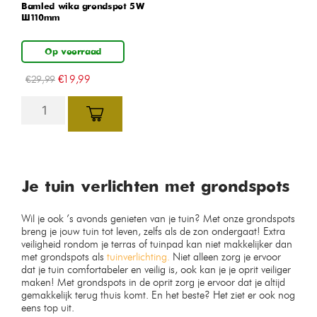
Bamled wika grondspot 5W
Ø110mm
Op voorraad
€
19,99
€
29,99
Je tuin verlichten met grondspots
Wil je ook ’s avonds genieten van je tuin? Met onze grondspots
breng je jouw tuin tot leven, zelfs als de zon ondergaat! Extra
veiligheid rondom je terras of tuinpad kan niet makkelijker dan
met grondspots als
tuinverlichting.
Niet alleen zorg je ervoor
dat je tuin comfortabeler en veilig is, ook kan je je oprit veiliger
maken! Met grondspots in de oprit zorg je ervoor dat je altijd
gemakkelijk terug thuis komt. En het beste? Het ziet er ook nog
eens top uit.