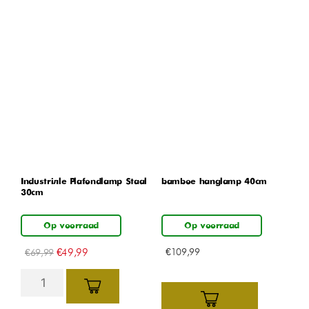
Industriële Plafondlamp Staal
bamboe hanglamp 40cm
30cm
Op voorraad
Op voorraad
€
49,99
€
109,99
€
69,99