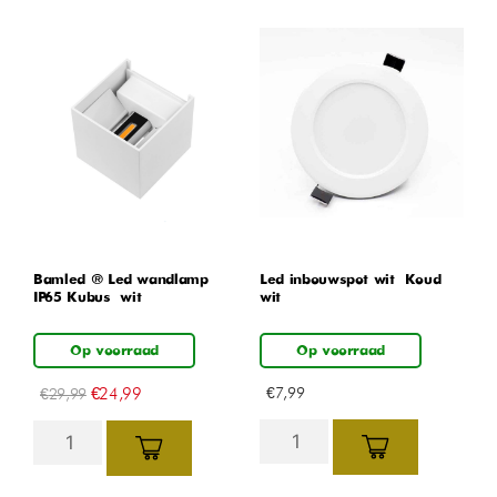
Bamled ® Led wandlamp
Led inbouwspot wit – Koud
IP65 Kubus – wit
wit
Op voorraad
Op voorraad
€
24,99
€
7,99
€
29,99