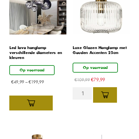
Led lava hanglamp –
Luxe Glazen Hanglamp met
verschillende diameters en
Gouden Accenten 25cm
kleuren
Op voorraad
Op voorraad
€
79,99
€
109,99
€
49,99
–
€
199,99