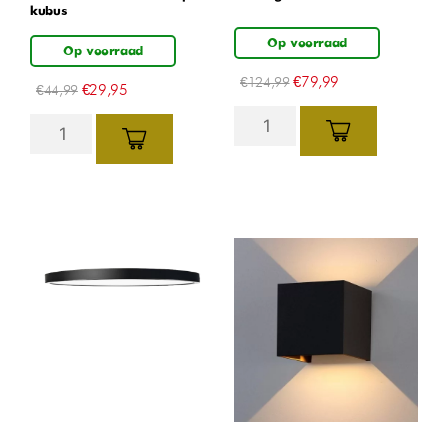
kubus
Op voorraad
Op voorraad
€
79,99
€
124,99
€
29,95
€
44,99