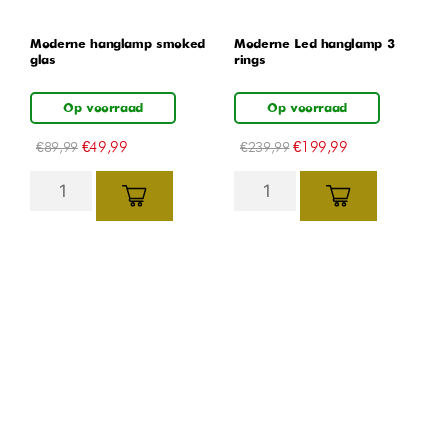
Moderne hanglamp smoked
Moderne Led hanglamp 3
glas
rings
Op voorraad
Op voorraad
€
49,99
€
199,99
€
89,99
€
239,99