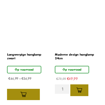
Langwerpige hanglamp –
Moderne design hanglamp
zwart
24cm
Op voorraad
Op voorraad
€
44,99
–
€
54,99
€
49,99
€
79,99