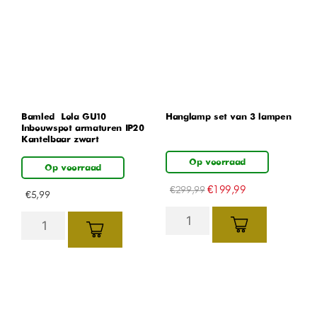
Bamled – Lola GU10
Hanglamp set van 3 lampen
Inbouwspot armaturen IP20
Kantelbaar zwart
Op voorraad
Op voorraad
€
199,99
€
299,99
€
5,99