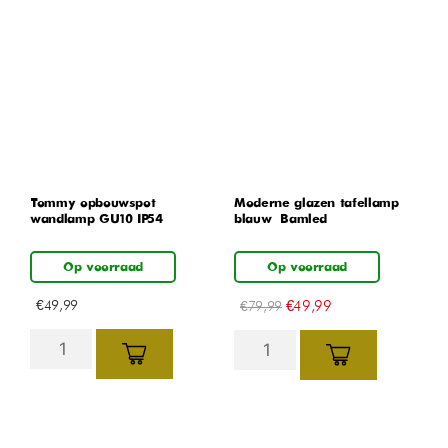
Tommy opbouwspot
Moderne glazen tafellamp –
wandlamp GU10 IP54
blauw – Bamled
Op voorraad
Op voorraad
€
49,99
€
49,99
€
79,99