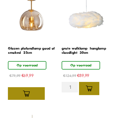
Glazen plafondlamp goud of
grote wolklamp – hanglamp –
smoked – 25cm
cloudlight – 30cm
Op voorraad
Op voorraad
€
69,99
€
89,99
€
79,99
€
124,99