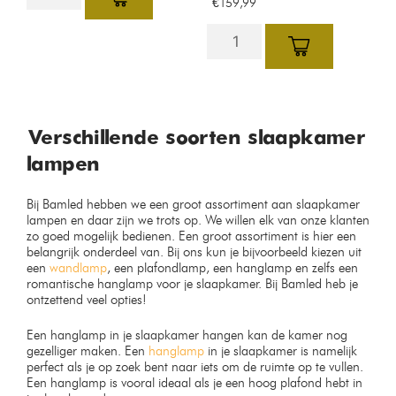
€
159,99
Verschillende soorten slaapkamer
lampen
Bij Bamled hebben we een groot assortiment aan slaapkamer
lampen en daar zijn we trots op. We willen elk van onze klanten
zo goed mogelijk bedienen. Een groot assortiment is hier een
belangrijk onderdeel van. Bij ons kun je bijvoorbeeld kiezen uit
een
wandlamp
, een plafondlamp, een hanglamp en zelfs een
romantische hanglamp voor je slaapkamer. Bij Bamled heb je
ontzettend veel opties!
Een hanglamp in je slaapkamer hangen kan de kamer nog
gezelliger maken. Een
hanglamp
in je slaapkamer is namelijk
perfect als je op zoek bent naar iets om de ruimte op te vullen.
Een hanglamp is vooral ideaal als je een hoog plafond hebt in