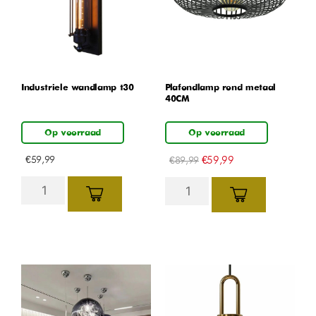
Industriele wandlamp t30
Plafondlamp rond metaal
40CM
Op voorraad
Op voorraad
€
59,99
€
59,99
€
89,99