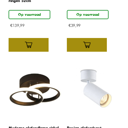
ringen 52cm
Op voorraad
Op voorraad
€
139,99
€
39,99