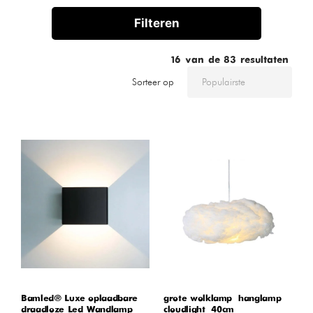
Filteren
16
van de
83
resultaten
Sorteer op
Bamled® Luxe oplaadbare
grote wolklamp – hanglamp –
draadloze Led Wandlamp
cloudlight – 40cm