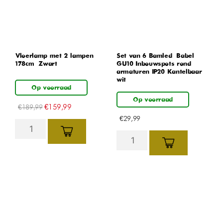
Vloerlamp met 2 lampen –
Set van 6 Bamled – Babel
178cm – Zwart
GU10 Inbouwspots rond
armaturen IP20 Kantelbaar
wit
Op voorraad
Op voorraad
€
159,99
€
189,99
€
29,99