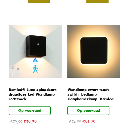
Bamled® Luxe oplaadbare
Wandlamp zwart touch
draadloze Led Wandlamp
switch – bedlamp –
rechthoek
slaapkamerlamp – Bamled
Op voorraad
Op voorraad
€
39,99
€
64,99
€
79,99
€
74,99