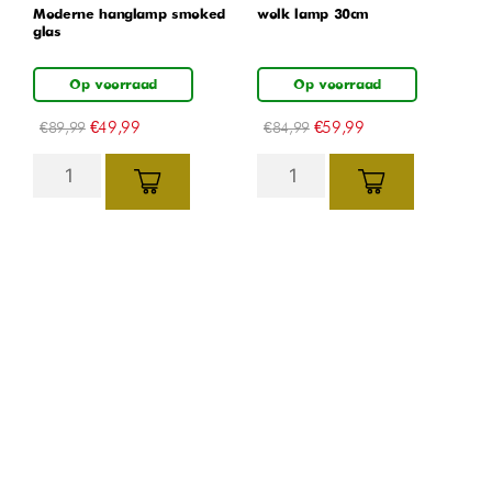
Moderne hanglamp smoked
wolk lamp 30cm
glas
Op voorraad
Op voorraad
€
49,99
€
59,99
€
89,99
€
84,99