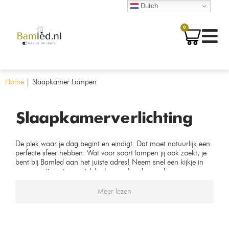
Dutch
0
Home
|
Slaapkamer Lampen
Slaapkamerverlichting
De plek waar je dag begint en eindigt. Dat moet natuurlijk een
perfecte sfeer hebben. Wat voor soort lampen jij ook zoekt, je
bent bij Bamled aan het juiste adres! Neem snel een kijkje in
ons assortiment en ontdek al onze slaapkamer lampen.
Meer lezen