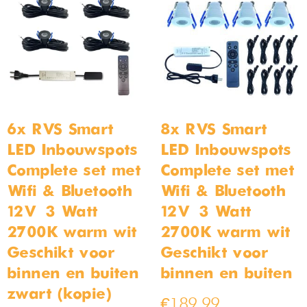
6x RVS Smart
8x RVS Smart
LED Inbouwspots –
LED Inbouwspots –
Complete set met
Complete set met
Wifi & Bluetooth –
Wifi & Bluetooth –
12V – 3 Watt –
12V – 3 Watt –
2700K warm wit –
2700K warm wit –
Geschikt voor
Geschikt voor
binnen en buiten
binnen en buiten
zwart (kopie)
€
189,99