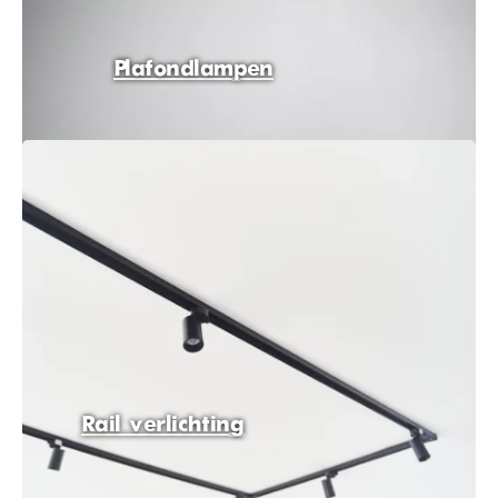
Plafondlampen
Rail verlichting