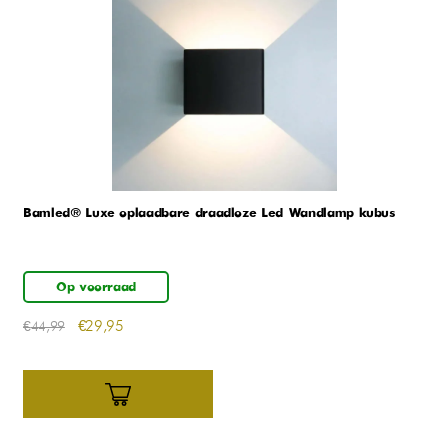
Bamled® Luxe oplaadbare draadloze Led Wandlamp kubus
Op voorraad
€
29,95
€
44,99