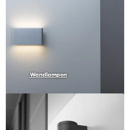
Wandlampen