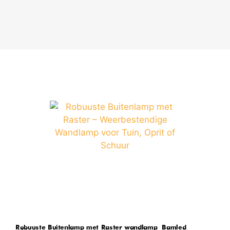
Robuuste Buitenlamp met Raster wandlamp – Bamled
B