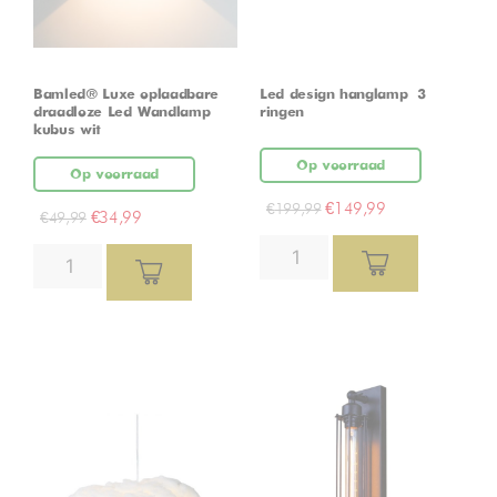
Bamled® Luxe oplaadbare
Led design hanglamp – 3
draadloze Led Wandlamp
ringen
kubus wit
Op voorraad
Op voorraad
€
149,99
€
199,99
€
34,99
€
49,99