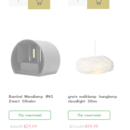
Bamled Wandlamp – IP65 –
grote wolklamp – hanglamp –
Zwart – Cilinder
cloudlight – 50cm
Op voorraad
Op voorraad
€
29,99
€
99,99
€
34,99
€
114,99