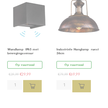
Wandlamp – IP65 met
Industriële Hanglamp – roest –
bewegingssensor
36cm
Op voorraad
Op voorraad
€
29,99
€
69,99
€
39,99
€
79,99