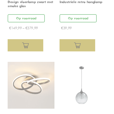
Design vloerlamp zwart met
Industriele retro hanglamp
smoke glas
Op voorraad
Op voorraad
€
149,99
–
€
379,99
€
39,99