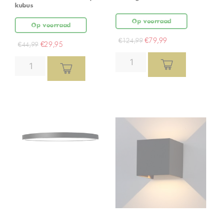
kubus
Op voorraad
Op voorraad
€
79,99
€
124,99
€
29,95
€
44,99