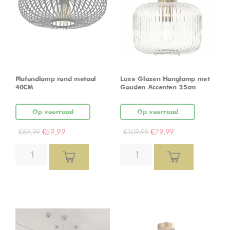
Plafondlamp rond metaal
Luxe Glazen Hanglamp met
40CM
Gouden Accenten 25cm
Op voorraad
Op voorraad
€
59,99
€
79,99
€
89,99
€
109,99