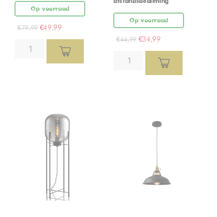
afstandsbediening
Op voorraad
Op voorraad
€
49,99
€
79,99
€
34,99
€
44,99