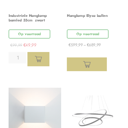
Industriële Hanglamp
Hanglamp Elysa bollen
bamled 33cm – zwart
Op voorraad
Op voorraad
€
49,99
€
599,99
–
€
689,99
€
99,99