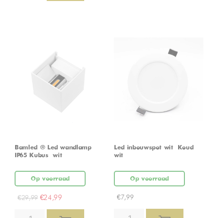
Bamled ® Led wandlamp
Led inbouwspot wit – Koud
IP65 Kubus – wit
wit
Op voorraad
Op voorraad
€
24,99
€
7,99
€
29,99