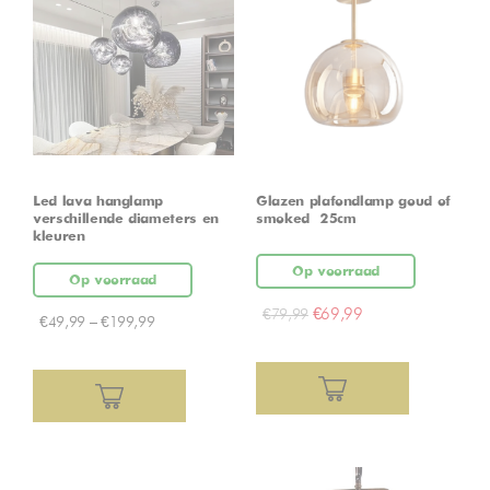
Led lava hanglamp –
Glazen plafondlamp goud of
verschillende diameters en
smoked – 25cm
kleuren
Op voorraad
Op voorraad
€
69,99
€
79,99
€
49,99
–
€
199,99