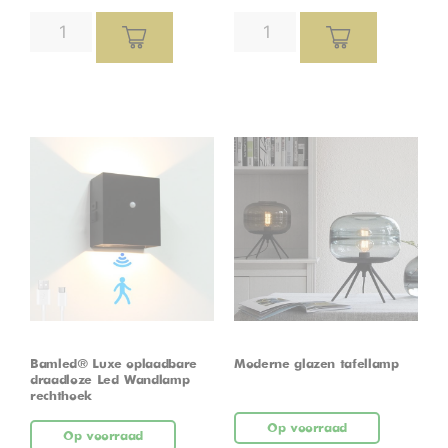
Bamled® Luxe oplaadbare
Moderne glazen tafellamp
draadloze Led Wandlamp
rechthoek
Op voorraad
Op voorraad