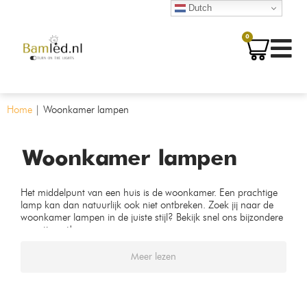
Dutch
0
Home
|
Woonkamer lampen
Woonkamer lampen
Het middelpunt van een huis is de woonkamer. Een prachtige
lamp kan dan natuurlijk ook niet ontbreken. Zoek jij naar de
woonkamer lampen in de juiste stijl? Bekijk snel ons bijzondere
assortiment!
Meer lezen