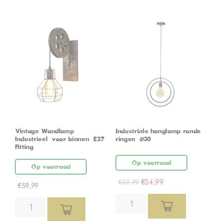
Vintage Wandlamp –
Industriële hanglamp ronde
Industrieel – voor binnen – E27
ringen – ⌀30
Fitting
Op voorraad
Op voorraad
€
54,99
€
59,99
€
59,99