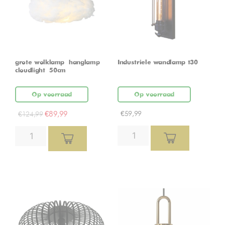
grote wolklamp – hanglamp –
Industriele wandlamp t30
cloudlight – 50cm
Op voorraad
Op voorraad
€
89,99
€
59,99
€
124,99