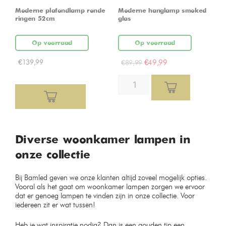
Moderne plafondlamp ronde
Moderne hanglamp smoked
ringen 52cm
glas
Op voorraad
Op voorraad
€
139,99
€
49,99
€
89,99