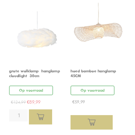
grote wolklamp – hanglamp –
hoed bamboe hanglamp
cloudlight – 30cm
45CM
Op voorraad
Op voorraad
€
89,99
€
59,99
€
124,99