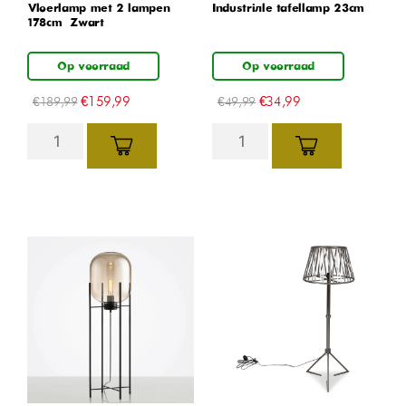
Vloerlamp met 2 lampen –
Industriële tafellamp 23cm
178cm – Zwart
Op voorraad
Op voorraad
€
159,99
€
34,99
€
189,99
€
49,99