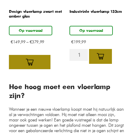
Design vloerlamp zwart met
Industriële vloerlamp 133cm
amber glas
Op voorraad
Op voorraad
€
149,99
–
€
379,99
€
199,99
Hoe hoog moet een vloerlamp
zijn?
Wanneer je een nieuwe vloerlamp koopt moet hij natuurlijk aan
al je verwachtingen voldoen. Hij moet niet alleen mooi zijn,
maar ook goed werken! Een goede vuistregel is dat de lamp
ongeveer tussen je ogen en het plafond moet hangen. Dit zorgt
voor een gebalanceerde verlichting die niet in je ogen schijnt en