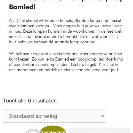
Bamled!
Als jij het simpel wil houden in huis, zijn vloerlampen de meest
ideale lampen voor jou! Vloerlampen kun je vrijwel overal kwijt
in huis. Deze lampen kunnen in de woonkamer, in de leeshoek
en zelfs in de slaapkamer. Het maakt niet uit wat voor stijl jij
huis hebt, wij hebben dé staande lamp voor jou.
We hebben een groot assortiment aan vloerlampen waar je uit
kunt kiezen. Zo kun je bij Bamled een booglamp, led vloerlamp
of een dimbare vloerlamp vinden. Niets is te gek! Kijk snel in
ons assortiment en ontdek de ideale staande lamp voor jou!
Toont alle 6 resultaten
Aanbieding!