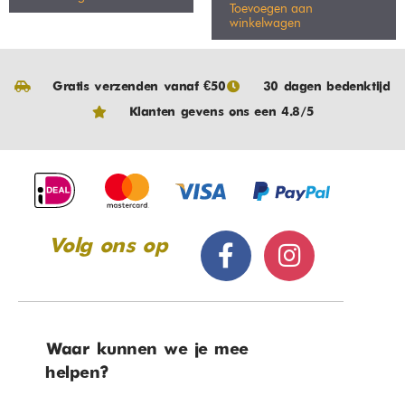
Toevoegen aan
winkelwagen
Gratis verzenden vanaf €50
30 dagen bedenktijd
Klanten gevens ons een 4.8/5
Volg ons op
Waar kunnen we je mee
helpen?