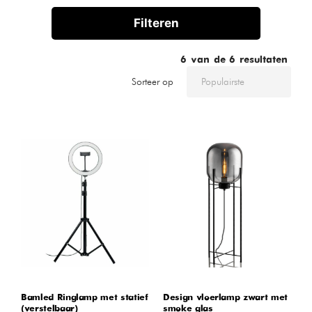
Filteren
6
van de
6
resultaten
Sorteer op
Bamled Ringlamp met statief
Design vloerlamp zwart met
(verstelbaar)
smoke glas