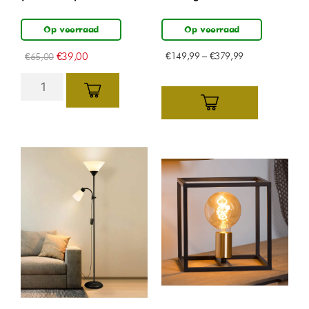
Op voorraad
Op voorraad
€
39,00
€
149,99
–
€
379,99
€
65,00