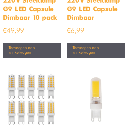
220V Steeklamp –
220V Steeklamp –
G9 LED Capsule –
G9 LED Capsule –
Dimbaar 10 pack
Dimbaar
€
49,99
€
6,99
Toevoegen aan
Toevoegen aan
winkelwagen
winkelwagen