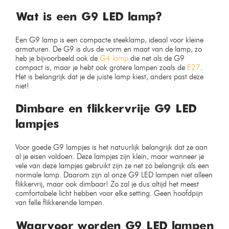
Wat is een G9 LED lamp?
Een G9 lamp is een compacte steeklamp, ideaal voor kleine
armaturen. De G9 is dus de vorm en maat van de lamp, zo
heb je bijvoorbeeld ook de
G4 lamp
die net als de G9
compact is, maar je hebt ook grotere lampen zoals de
E27
.
Het is belangrijk dat je de juiste lamp kiest, anders past deze
niet!
Dimbare en flikkervrije G9 LED
lampjes
Voor goede G9 lampjes is het natuurlijk belangrijk dat ze aan
al je eisen voldoen. Deze lampjes zijn klein, maar wanneer je
vele van deze lampjes gebruikt zijn ze net zo belangrijk als een
normale lamp. Daarom zijn al onze G9 LED lampen niet alleen
flikkervrij, maar ook dimbaar! Zo zal je dus altijd het meest
comfortabele licht hebben voor elke setting. Geen hoofdpijn
van felle flikkerende lampen.
Waarvoor worden G9 LED lampen