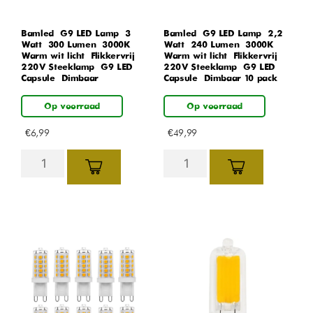
Bamled – G9 LED Lamp – 3
Bamled – G9 LED Lamp – 2,2
Watt – 300 Lumen – 3000K
Watt – 240 Lumen – 3000K
Warm wit licht – Flikkervrij –
Warm wit licht – Flikkervrij –
220V Steeklamp – G9 LED
220V Steeklamp – G9 LED
Capsule – Dimbaar
Capsule – Dimbaar 10 pack
Op voorraad
Op voorraad
€
6,99
€
49,99