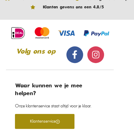
Klanten gevens ons een 4.8/5
Volg ons op
Waar kunnen we je mee
helpen?
Onze klantenservice staat altijd voor je klaar.
Klantenservice