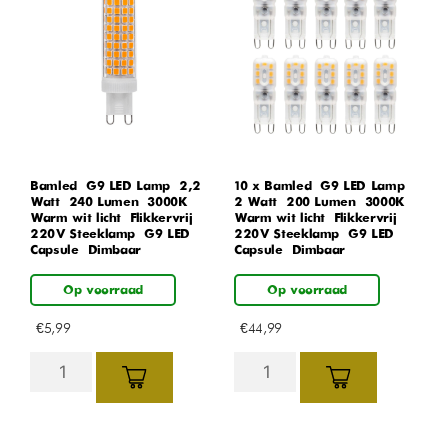
Bamled – G9 LED Lamp – 2,2
10 x Bamled – G9 LED Lamp –
Watt – 240 Lumen – 3000K
2 Watt – 200 Lumen – 3000K
Warm wit licht – Flikkervrij –
Warm wit licht – Flikkervrij –
220V Steeklamp – G9 LED
220V Steeklamp – G9 LED
Capsule – Dimbaar
Capsule – Dimbaar
Op voorraad
Op voorraad
€
5,99
€
44,99