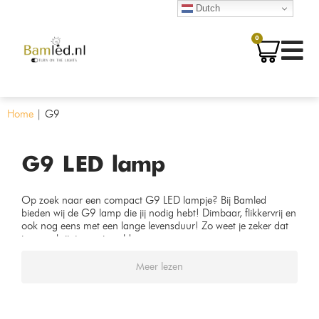
Dutch
0
Home
|
G9
G9 LED lamp
Op zoek naar een compact G9 LED lampje? Bij Bamled
bieden wij de G9 lamp die jij nodig hebt! Dimbaar, flikkervrij en
ook nog eens met een lange levensduur! Zo weet je zeker dat
je waar krijgt voor je geld.
Meer lezen