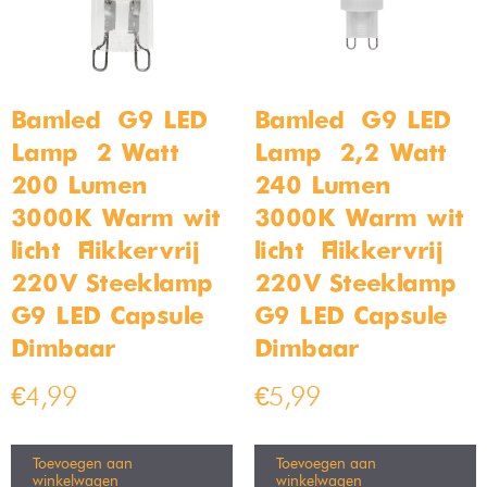
Bamled – G9 LED
Bamled – G9 LED
Lamp – 2 Watt –
Lamp – 2,2 Watt –
200 Lumen –
240 Lumen –
3000K Warm wit
3000K Warm wit
licht – Flikkervrij –
licht – Flikkervrij –
220V Steeklamp –
220V Steeklamp –
G9 LED Capsule –
G9 LED Capsule –
Dimbaar
Dimbaar
€
4,99
€
5,99
Toevoegen aan
Toevoegen aan
winkelwagen
winkelwagen