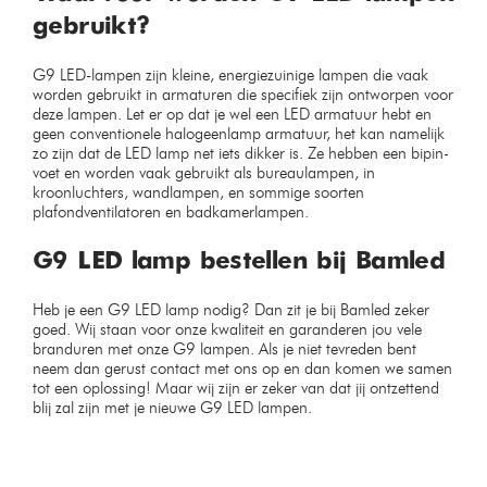
gebruikt?
G9 LED-lampen zijn kleine, energiezuinige lampen die vaak
worden gebruikt in armaturen die specifiek zijn ontworpen voor
deze lampen. Let er op dat je wel een LED armatuur hebt en
geen conventionele halogeenlamp armatuur, het kan namelijk
zo zijn dat de LED lamp net iets dikker is. Ze hebben een bipin-
voet en worden vaak gebruikt als bureaulampen, in
kroonluchters, wandlampen, en sommige soorten
plafondventilatoren en badkamerlampen.
G9 LED lamp bestellen bij Bamled
Heb je een G9 LED lamp nodig? Dan zit je bij Bamled zeker
goed. Wij staan voor onze kwaliteit en garanderen jou vele
branduren met onze G9 lampen. Als je niet tevreden bent
neem dan gerust contact met ons op en dan komen we samen
tot een oplossing! Maar wij zijn er zeker van dat jij ontzettend
blij zal zijn met je nieuwe G9 LED lampen.