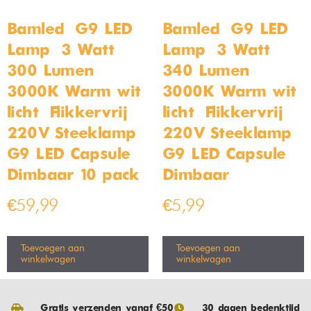
Bamled – G9 LED
Bamled – G9 LED
Lamp – 3 Watt –
Lamp – 3 Watt –
300 Lumen –
340 Lumen –
3000K Warm wit
3000K Warm wit
licht – Flikkervrij –
licht – Flikkervrij –
220V Steeklamp –
220V Steeklamp –
G9 LED Capsule –
G9 LED Capsule –
Dimbaar 10 pack
Dimbaar
€
59,99
€
5,99
Toevoegen aan
Toevoegen aan
winkelwagen
winkelwagen
Gratis verzenden vanaf €50
30 dagen bedenktijd