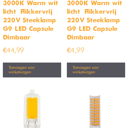
3000K Warm wit
3000K Warm wit
licht – Flikkervrij –
licht – Flikkervrij –
220V Steeklamp –
220V Steeklamp –
G9 LED Capsule –
G9 LED Capsule –
Dimbaar
Dimbaar
€
44,99
€
4,99
Toevoegen aan
Toevoegen aan
winkelwagen
winkelwagen