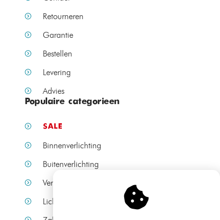
Retourneren
Garantie
Bestellen
Levering
Advies
Populaire categorieen
SALE
Binnenverlichting
Buitenverlichting
Verlichting per ruimte
Lichtbronnen
Zakelijke verlichting