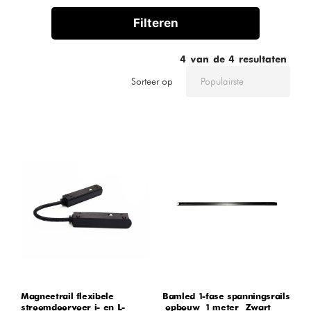
Filteren
4
van de
4
resultaten
Sorteer op
Magneetrail flexibele
Bamled 1-fase spanningsrails
stroomdoorvoer i- en L-
– opbouw – 1 meter – Zwart