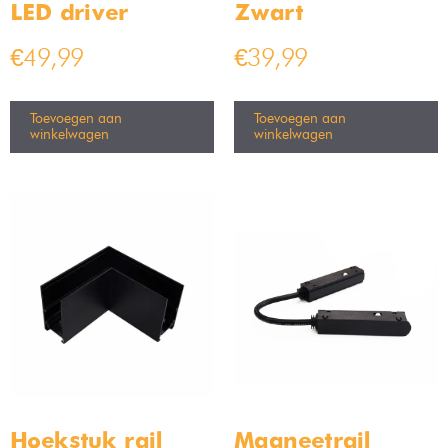
LED driver
Zwart
€
49,99
€
39,99
Toevoegen aan
Toevoegen aan
winkelwagen
winkelwagen
Hoekstuk rail
Magneetrail