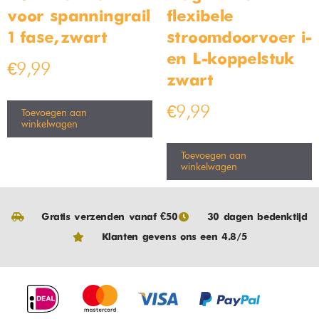
voor spanningrail
flexibele
1 fase, zwart
stroomdoorvoer i-
en L-koppelstuk
€
9,99
zwart
€
9,99
Toevoegen aan
winkelwagen
Toevoegen aan
winkelwagen
Gratis verzenden vanaf €50
30 dagen bedenktijd
Klanten gevens ons een 4.8/5