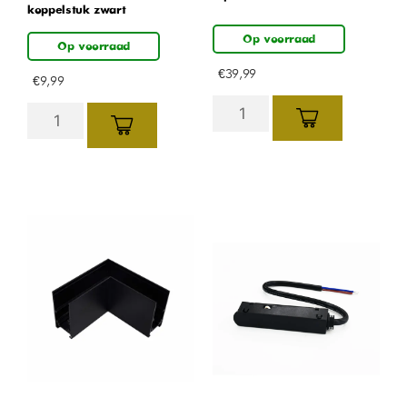
koppelstuk zwart
Op voorraad
Op voorraad
€
39,99
€
9,99