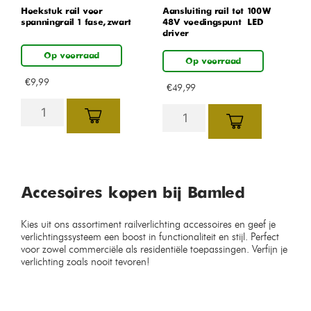
Hoekstuk rail voor
Aansluiting rail tot 100W
spanningrail 1 fase, zwart
48V voedingspunt – LED
driver
Op voorraad
Op voorraad
€
9,99
€
49,99
Accesoires kopen bij Bamled
Kies uit ons assortiment railverlichting accessoires en geef je
verlichtingssysteem een boost in functionaliteit en stijl. Perfect
voor zowel commerciële als residentiële toepassingen. Verfijn je
verlichting zoals nooit tevoren!