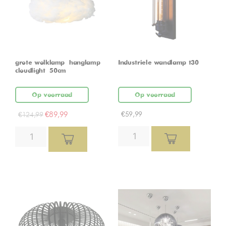
grote wolklamp – hanglamp –
Industriele wandlamp t30
cloudlight – 50cm
Op voorraad
Op voorraad
€
89,99
€
59,99
€
124,99