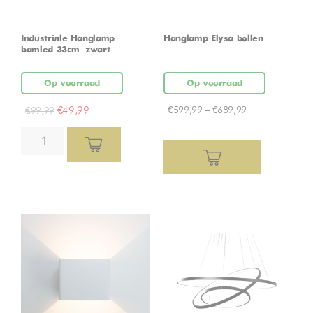
Industriële Hanglamp
Hanglamp Elysa bollen
bamled 33cm – zwart
Op voorraad
Op voorraad
€
49,99
€
599,99
–
€
689,99
€
99,99