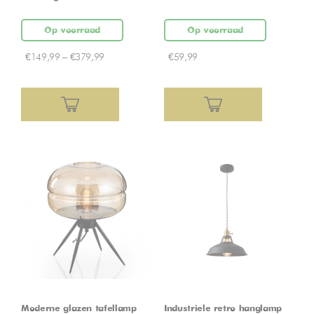
Op voorraad
Op voorraad
€
149,99
–
€
379,99
€
59,99
Moderne glazen tafellamp –
Industriele retro hanglamp