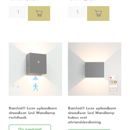
Bamled® Luxe oplaadbare
Bamled® Luxe oplaadbare
draadloze Led Wandlamp
draadloze Led Wandlamp
rechthoek
kubus met
afstandsbediening
Op voorraad