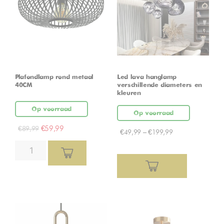
Plafondlamp rond metaal
Led lava hanglamp –
40CM
verschillende diameters en
kleuren
Op voorraad
Op voorraad
€
59,99
€
89,99
€
49,99
–
€
199,99