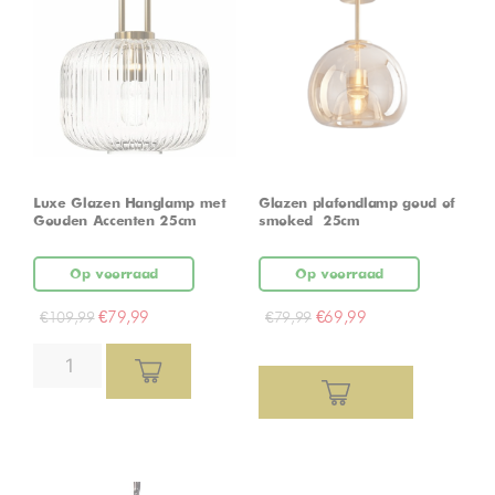
Luxe Glazen Hanglamp met
Glazen plafondlamp goud of
Gouden Accenten 25cm
smoked – 25cm
Op voorraad
Op voorraad
€
79,99
€
69,99
€
109,99
€
79,99