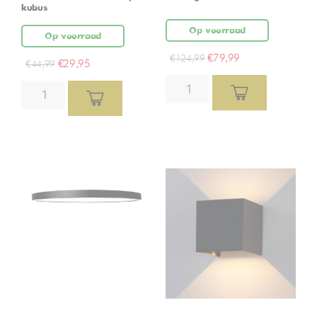
kubus
Op voorraad
Op voorraad
€
79,99
€
124,99
€
29,95
€
44,99