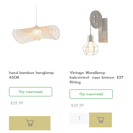
hoed bamboe hanglamp
Vintage Wandlamp –
45CM
Industrieel – voor binnen – E27
Fitting
Op voorraad
Op voorraad
€
59,99
€
59,99