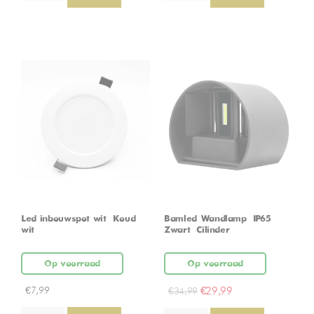
Led inbouwspot wit – Koud
Bamled Wandlamp – IP65 –
wit
Zwart – Cilinder
Op voorraad
Op voorraad
€
7,99
€
29,99
€
34,99