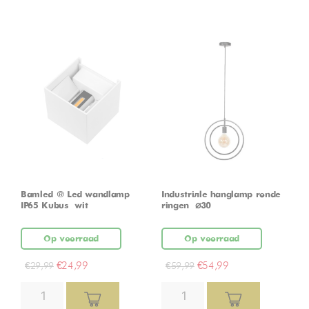
Bamled ® Led wandlamp
Industriële hanglamp ronde
IP65 Kubus – wit
ringen – ⌀30
Op voorraad
Op voorraad
€
24,99
€
54,99
€
29,99
€
59,99