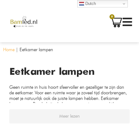
Dutch
0
Home
|
Eetkamer lampen
Eetkamer lampen
Geen ruimte in huis hoort sfeervoller en gezelliger te zijn dan
de eetkamer. Voor een ruimte waar je zoveel tijd doorbrengen,
moet je natuurlijk ook de juiste lampen hebben. Eetkamer
lampen van Bamled zijn de lampen waar je naar zoekt!
Meer lezen