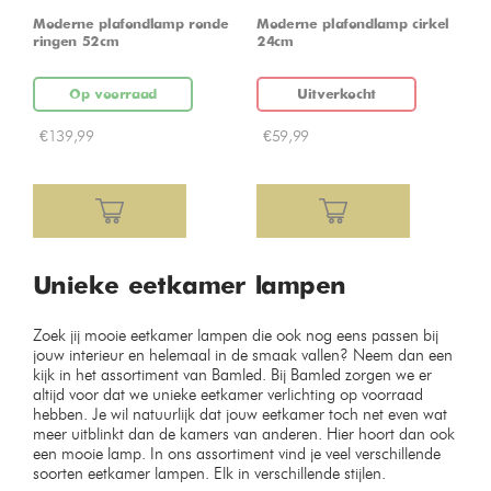
Moderne plafondlamp ronde
Moderne plafondlamp cirkel
ringen 52cm
24cm
Op voorraad
Uitverkocht
€
139,99
€
59,99