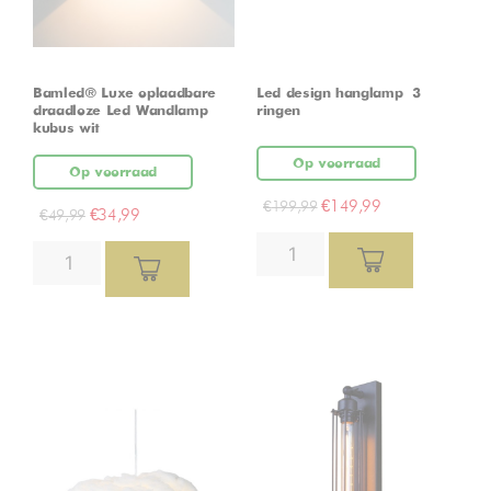
Bamled® Luxe oplaadbare
Led design hanglamp – 3
draadloze Led Wandlamp
ringen
kubus wit
Op voorraad
Op voorraad
€
149,99
€
199,99
€
34,99
€
49,99