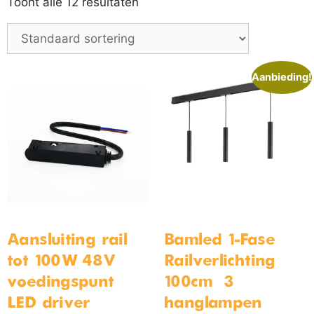
Toont alle 12 resultaten
Aanbieding!
Aansluiting rail
Bamled 1-Fase
tot 100W 48V
Railverlichting –
voedingspunt –
100cm – 3
LED driver
hanglampen –