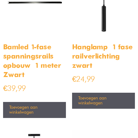
Bamled 1-fase
Hanglamp – 1 fase
spanningsrails –
railverlichting –
opbouw – 1 meter –
zwart
Zwart
€
24,99
€
39,99
Toevoegen aan
winkelwagen
Toevoegen aan
winkelwagen