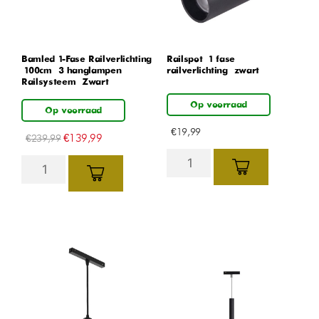
Bamled 1-Fase Railverlichting
Railspot – 1 fase
– 100cm – 3 hanglampen –
railverlichting – zwart
Railsysteem – Zwart
Op voorraad
Op voorraad
€
19,99
€
139,99
€
239,99