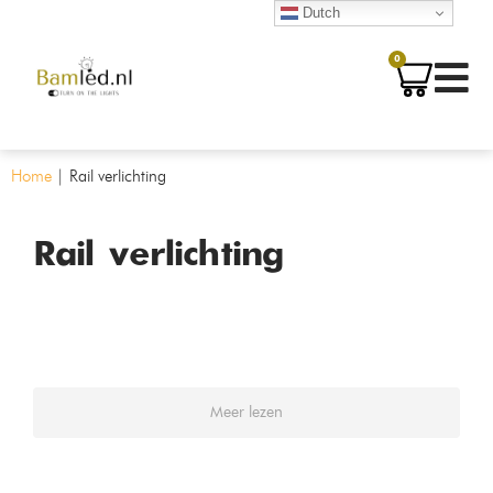
Dutch
0
Home
|
Rail verlichting
Rail verlichting
Meer lezen