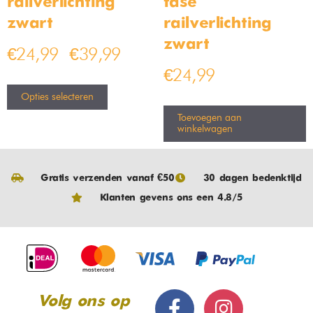
railverlichting –
fase
zwart
railverlichting –
zwart
€
24,99
€
39,99
–
€
24,99
Opties selecteren
Toevoegen aan
winkelwagen
Gratis verzenden vanaf €50
30 dagen bedenktijd
Klanten gevens ons een 4.8/5
Volg ons op