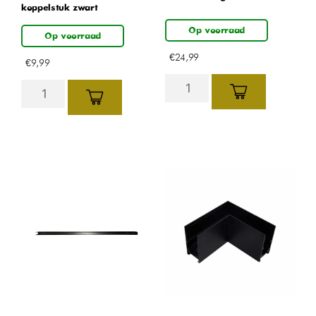
koppelstuk zwart
Op voorraad
Op voorraad
€
24,99
€
9,99