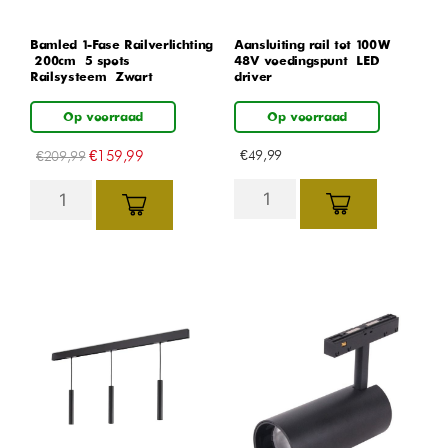
Bamled 1-Fase Railverlichting
Aansluiting rail tot 100W
– 200cm – 5 spots –
48V voedingspunt – LED
Railsysteem – Zwart
driver
Op voorraad
Op voorraad
€
159,99
€
49,99
€
209,99