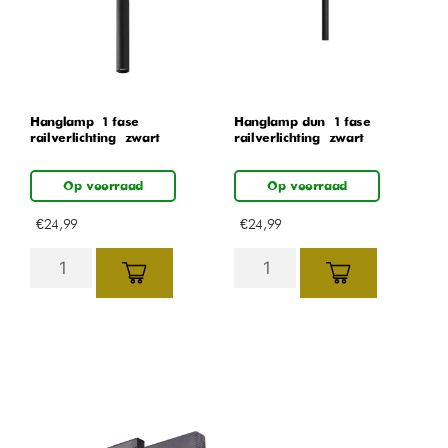
Hanglamp – 1 fase
Hanglamp dun – 1 fase
railverlichting – zwart
railverlichting – zwart
Op voorraad
Op voorraad
€
24,99
€
24,99