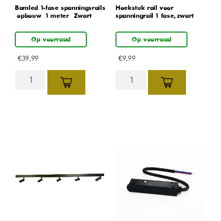
Bamled 1-fase spanningsrails
Hoekstuk rail voor
– opbouw – 1 meter – Zwart
spanningrail 1 fase, zwart
Op voorraad
Op voorraad
€
39,99
€
9,99