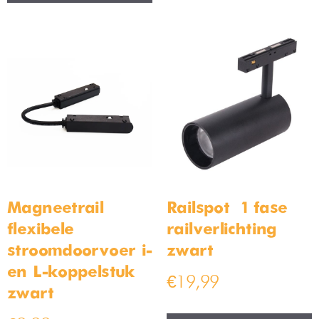
Magneetrail
Railspot – 1 fase
flexibele
railverlichting –
stroomdoorvoer i-
zwart
en L-koppelstuk
€
19,99
zwart