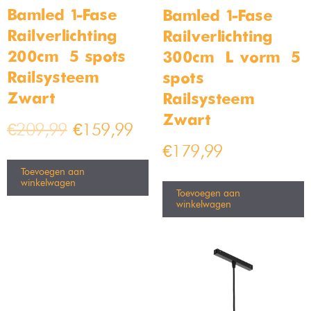
Bamled 1-Fase
Bamled 1-Fase
Railverlichting –
Railverlichting –
200cm – 5 spots –
300cm – L vorm – 5
Railsysteem –
spots –
Zwart
Railsysteem –
Zwart
€
209,99
€
159,99
€
179,99
Toevoegen aan
winkelwagen
Toevoegen aan
winkelwagen