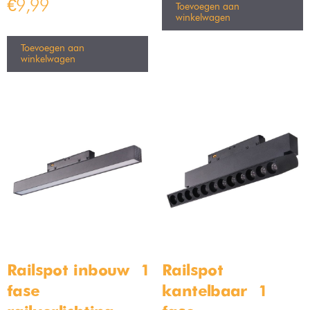
€
9,99
Toevoegen aan
winkelwagen
Toevoegen aan
winkelwagen
Railspot inbouw – 1
Railspot
fase
kantelbaar – 1