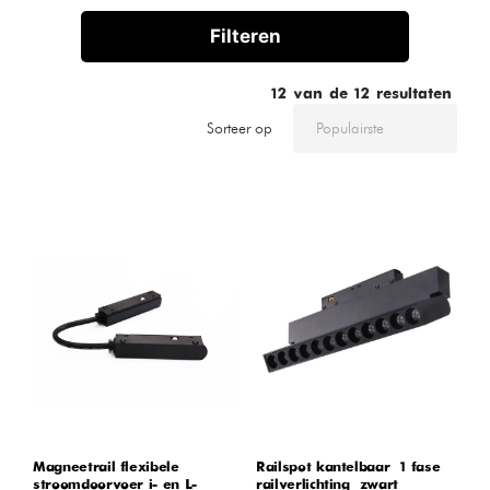
Filteren
12
van de
12
resultaten
Sorteer op
Magneetrail flexibele
Railspot kantelbaar – 1 fase
stroomdoorvoer i- en L-
railverlichting – zwart