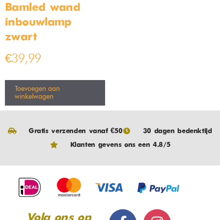
Bamled wand
inbouwlamp
zwart
€
39,99
Toevoegen aan
winkelwagen
Gratis verzenden vanaf €50
30 dagen bedenktijd
Klanten gevens ons een 4.8/5
Volg ons op