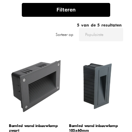
Filteren
5
van de
5
resultaten
Sorteer op
Bamled wand inbouwlamp
Bamled wand inbouwlamp
zwart
105x60mm