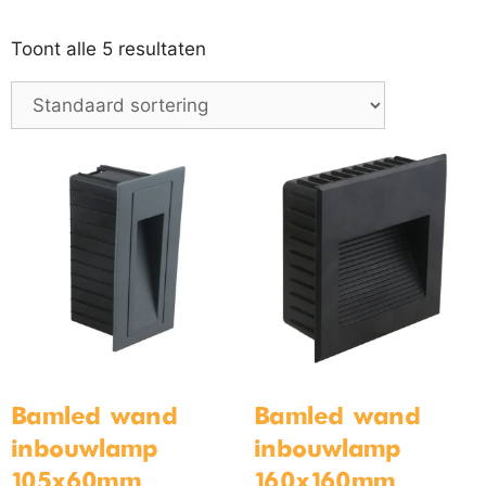
Toont alle 5 resultaten
Bamled wand
Bamled wand
inbouwlamp
inbouwlamp
105x60mm
160x160mm