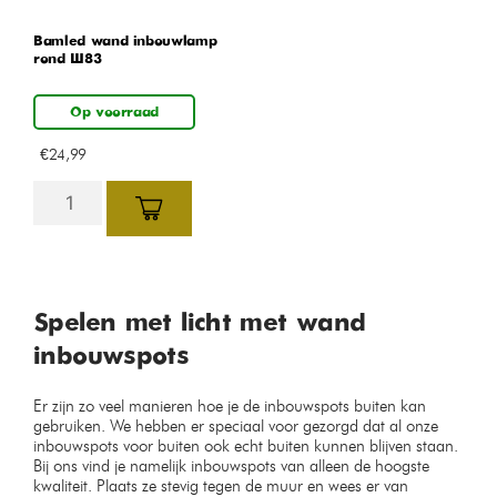
Bamled wand inbouwlamp
rond Ø83
Op voorraad
€
24,99
Spelen met licht met wand
inbouwspots
Er zijn zo veel manieren hoe je de inbouwspots buiten kan
gebruiken. We hebben er speciaal voor gezorgd dat al onze
inbouwspots voor buiten ook echt buiten kunnen blijven staan.
Bij ons vind je namelijk inbouwspots van alleen de hoogste
kwaliteit. Plaats ze stevig tegen de muur en wees er van