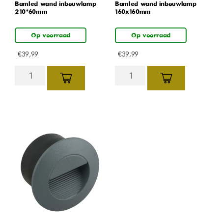
Bamled wand inbouwlamp
Bamled wand inbouwlamp
210*60mm
160x160mm
Op voorraad
Op voorraad
€
39,99
€
39,99