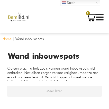
Dutch
0
Home
|
Wand inbouwspots
Wand inbouwspots
Op een prachtig huis zoals kunnen wand inbouwspots niet
ontbreken. Niet alleen zorgen ze voor veiligheid, maar ze zien
er ook nog eens leuk uit. Verlicht trappen of speel met de
buitenverlichting van je huis. Bekijk ons hoogwaardige
assortiment vandaag nog!
Meer lezen