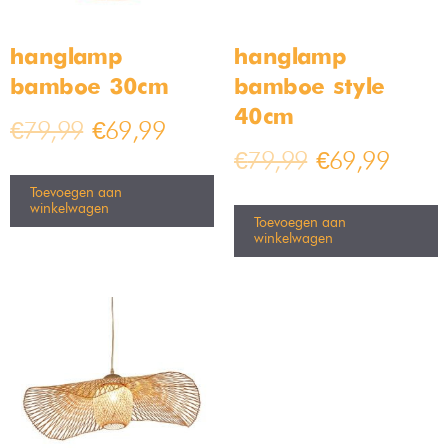
hanglamp
hanglamp
bamboe 30cm
bamboe style
40cm
€
79,99
€
69,99
€
79,99
€
69,99
Toevoegen aan
winkelwagen
Toevoegen aan
winkelwagen