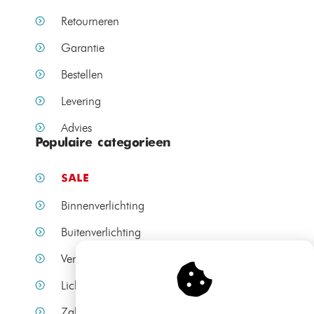
Retourneren
Garantie
Bestellen
Levering
Advies
Populaire categorieen
SALE
Binnenverlichting
Buitenverlichting
Verlichting per ruimte
Lichtbronnen
Zakelijke verlichting