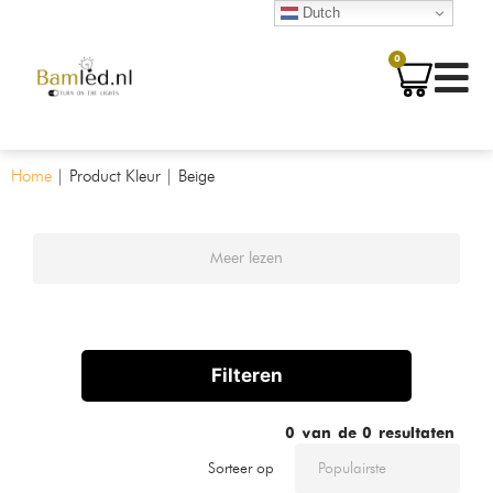
Dutch
0
Home
|
Product Kleur
|
Beige
Meer lezen
Filteren
0
van de
0
resultaten
Sorteer op