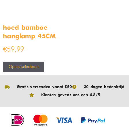
hoed bamboe
hanglamp 45CM
€
59,99
Opties selecteren
Gratis verzenden vanaf €50
30 dagen bedenktijd
Klanten gevens ons een 4.8/5