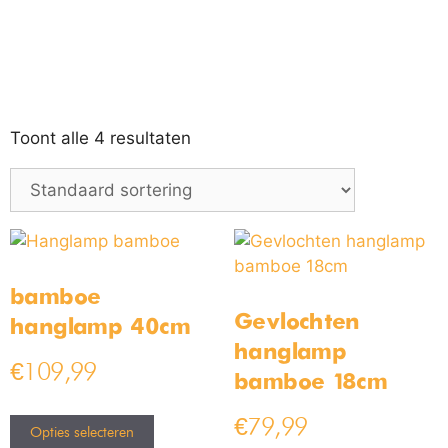
Toont alle 4 resultaten
bamboe
Gevlochten
hanglamp 40cm
hanglamp
€
109,99
bamboe 18cm
€
79,99
Opties selecteren