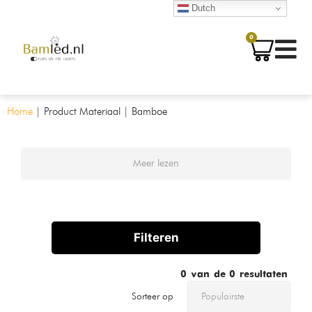
Dutch
0
Home
|
Product Materiaal
|
Bamboe
Meer lezen
Filteren
0
van de
0
resultaten
Sorteer op