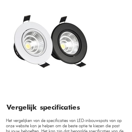
Vergelijk specificaties
Het vergelijken van de specificaties van LED-inbouwspots van op
onze website kan je helpen om de beste optie te kiezen die past
bij jouw behoeften. Het kan zijn dat bepaalde specificaties van de