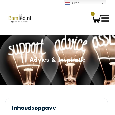
Dutch
0
Advies & Inspiratie
Inhoudsopgave