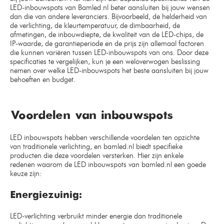
LED-inbouwspots van Bamled.nl beter aansluiten bij jouw wensen
dan die van andere leveranciers. Bijvoorbeeld, de helderheid van
de verlichting, de kleurtemperatuur, de dimbaarheid, de
afmetingen, de inbouwdiepte, de kwaliteit van de LED-chips, de
IP-waarde, de garantieperiode en de prijs zijn allemaal factoren
die kunnen variëren tussen LED-inbouwspots van ons. Door deze
specificaties te vergelijken, kun je een weloverwogen beslissing
nemen over welke LED-inbouwspots het beste aansluiten bij jouw
behoeften en budget.
Voordelen van inbouwspots
LED inbouwspots hebben verschillende voordelen ten opzichte
van traditionele verlichting, en bamled.nl biedt specifieke
producten die deze voordelen versterken. Hier zijn enkele
redenen waarom de LED inbouwspots van bamled.nl een goede
keuze zijn:
Energiezuinig:
LED-verlichting verbruikt minder energie dan traditionele