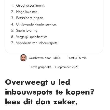
Groot assortiment:
Hoge kwaliteit:
Betaalbare prijzen:
Uitstekende klantenservice:
Snelle levering:
Vergelijk specificaties
Voordelen van inbouwspots
Geschreven door:
Eddie
Leestijd: 5 min
Laatst geüpdatet: 11 september 2023
Overweegt u led
inbouwspots te kopen?
lees dit dan zeker.