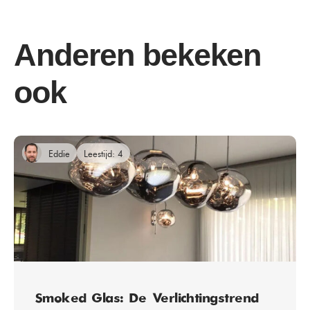
Anderen bekeken
ook
Eddie
Leestijd: 4
Smoked Glas: De Verlichtingstrend