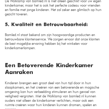
De Wolklamp van bamled.nl is niet alleen geschikt voor uw eigen
kinderkamer, maar het is ook het perfecte cadeau voor vrienden
en familie met jonge kinderen. Het zal zeker een glimlach op hun
gezicht toveren.
5. Kwaliteit en Betrouwbaarheid:
Bamled.nl staat bekend om zijn hoogwaardige producten en
betrouwbare klantenservice. We zorgen ervoor dat onze klanten
de best mogelijke ervaring hebben bij het winkelen voor
kinderkamerlampen.
Een Betoverende Kinderkamer
Aanraken
Kinderen brengen een groot deel van hun tijd door in hun
slaapkamers, en het creëren van een betoverende en magische
omgeving kan hun verbeelding stimuleren en hun gevoel van
veiligheid vergroten. Met de Wolklamp van bamled.nl kunnen
ouders niet alleen de kinderkamer verlichten, maar ook een
ruimte creëren waar hun kinderen kunnen dromen, spelen en