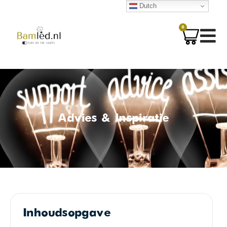
Dutch
0
Advies & Inspiratie
Inhoudsopgave