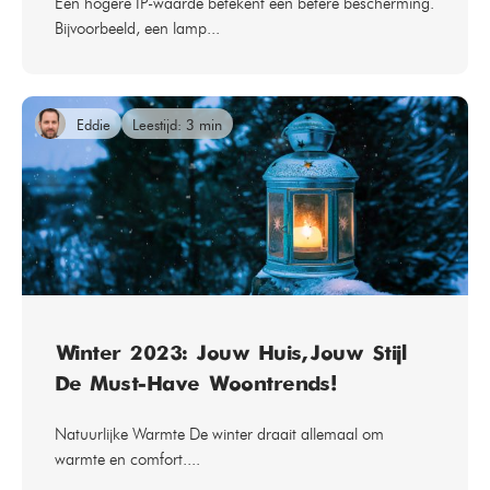
Een hogere IP-waarde betekent een betere bescherming.
Bijvoorbeeld, een lamp...
Eddie
Leestijd: 3 min
Winter 2023: Jouw Huis, Jouw Stijl –
De Must-Have Woontrends!
Natuurlijke Warmte De winter draait allemaal om
warmte en comfort....