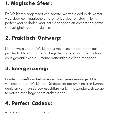
1. Magische Sfeer:
De Wolklamp projecteert een zachte, warme gloed in de kamer,
waardoor een magische en dromerige sfeer ontstaat. Het is
perfect voor verhalen voor het slapengaan en creëert een gevoel
van veiligheid voor de kleintjes.
2. Praktisch Ontwerp:
Het ontwerp van de Wolklamp is niet alleen mooi, maar ook
praktisch. De lamp is gemakkelijk te monteren aan het plafond
en is gemaakt van duurzame materialen die lang meegaan.
3. Energiezuinig:
Bamled.nl geeft om het milieu en biedt energiezuinige LED-
verlichting in de Wolklamp. Dit betekent dat uw kinderen kunnen
genieten van hun sprookjesachtige verlichting zonder zich zorgen
te maken over hoge energierekeningen.
4. Perfect Cadeau: