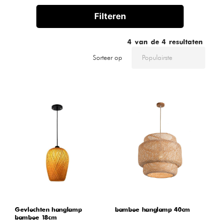
Filteren
4
van de
4
resultaten
Sorteer op
Gevlochten hanglamp
bamboe hanglamp 40cm
bamboe 18cm