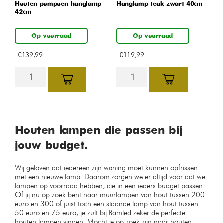
Houten pompoen hanglamp
Hanglamp teak zwart 40cm
42cm
Op voorraad
Op voorraad
€
139,99
€
119,99
Houten lampen die passen bij
jouw budget.
Wij geloven dat iedereen zijn woning moet kunnen opfrissen
met een nieuwe lamp. Daarom zorgen we er altijd voor dat we
lampen op voorraad hebben, die in een ieders budget passen.
Of jij nu op zoek bent naar muurlampen van hout tussen 200
euro en 300 of juist toch een staande lamp van hout tussen
50 euro en 75 euro, je zult bij Bamled zeker de perfecte
houten lampen vinden. Mocht je op zoek zijn naar houten