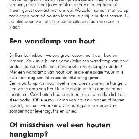
lampen, maar staat jouw prijsklasse er niet meer tussen?
Neem gerust contact met ons op! We zullen samen met jou op
zoek gaan naar dé houten lampen, die bij je budget passen. Bij
Bamled doen we net iets meer moeite en staan we voor je
klaar!
Een wandlamp van hout
Bij Bamled hebben we een groot assortiment aan houten
lampen. Zo kun je bij ons gemakkelijk een wandlamp van hout
vinden. Je kunt zelfs meerdere houten wandlampen vinden!
Met een wandlamp van hout kun je die ene saaie muur in je
huis toch nog een interessante uitstraling geven.
Een muurlamp van hout hoef je niet alleen binnen te hangen.
Een wandlamp van hout kun je ook in de tuin aan de muur
monteren. Ook buiten heb je natuurlijk zo nu en dan licht en
sfeer nodig. Of je je muurlamp van hout nu binnen of buiten
plaatst, met een wandlamp van hout gaan je muren van
somber naar levendig, fris en uniek!
Of misschien wel een houten
hanglamp?