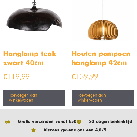
Hanglamp teak
Houten pompoen
zwart 40cm
hanglamp 42cm
€
119,99
€
139,99
Toevoegen aan
Toevoegen aan
winkelwagen
winkelwagen
Gratis verzenden vanaf €50
30 dagen bedenktijd
Klanten gevens ons een 4.8/5