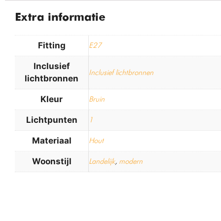
Extra informatie
Fitting
E27
Inclusief
Inclusief lichtbronnen
lichtbronnen
Kleur
Bruin
Lichtpunten
1
Materiaal
Hout
Woonstijl
Landelijk
,
modern