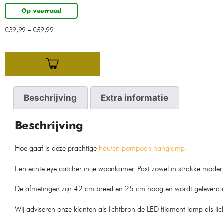
Op voorraad
€
39,99
–
€
59,99
Beschrijving
Extra informatie
Beschrijving
Hoe gaaf is deze prachtige
houten pompoen hanglamp.
Een echte eye catcher in je woonkamer. Past zowel in strakke moderne 
De afmetingen zijn 42 cm breed en 25 cm hoog en wordt geleverd m
Wij adviseren onze klanten als lichtbron de LED filament lamp als l