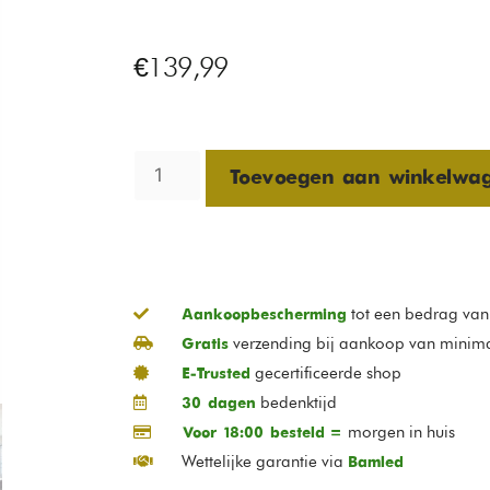
€
139,99
Toevoegen aan winkelwa
tot een bedrag va
Aankoopbescherming
verzending bij aankoop van minim
Gratis
gecertificeerde shop
E-Trusted
bedenktijd
30 dagen
morgen in huis
Voor 18:00 besteld =
Wettelijke garantie via
Bamled