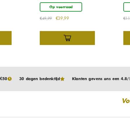
Op voorraad
€
39,99
€
49,99
€
11
 €50
30 dagen bedenktijd
Klanten gevens ons een 4.8/
Vo