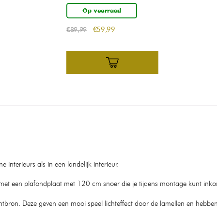
Op voorraad
€
59,99
€
89,99
interieurs als in een landelijk interieur.
et een plafondplaat met 120 cm snoer die je tijdens montage kunt inkor
ichtbron. Deze geven een mooi speel lichteffect door de lamellen en hebbe