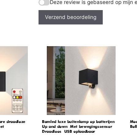
Deze review is gebaseerd op mijn e
Verzend beoordeling
re draadloze
Bamled luxe buitenlamp op batterijen –
Mod
et
Up and down – Met bewegingssensor –
Boll
Draadloos – USB oplaadbaar