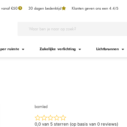
n vanaf €50
30 dagen bedenktijd
Klanten geven ons een 4.4/5
 per ruimte
Zakelijke verlichting
Lichtbronnen
bamled
0,0 van 5 sterren (op basis van 0 reviews)