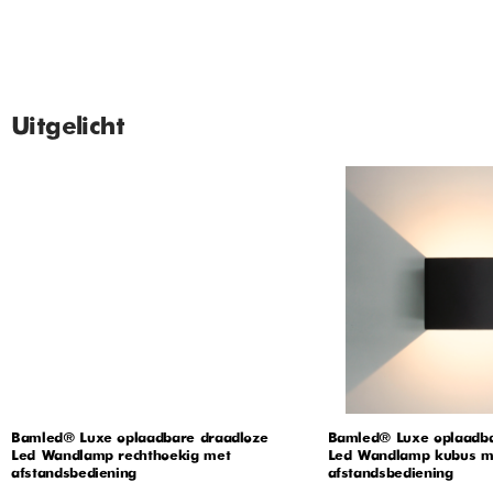
Uitgelicht
Bamled® Luxe oplaadbare draadloze
Bamled® Luxe oplaadba
Led Wandlamp rechthoekig met
Led Wandlamp kubus m
afstandsbediening
afstandsbediening