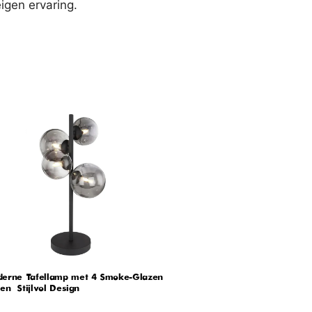
igen ervaring.
erne Tafellamp met 4 Smoke-Glazen
en – Stijlvol Design