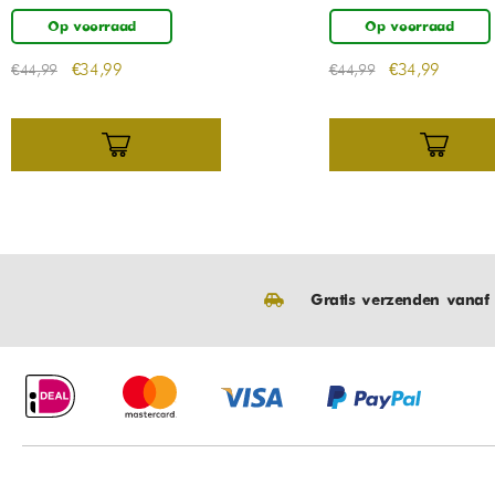
Op voorraad
Op voorraad
€
34,99
€
34,99
€
44,99
€
44,99
Gratis verzenden vanaf