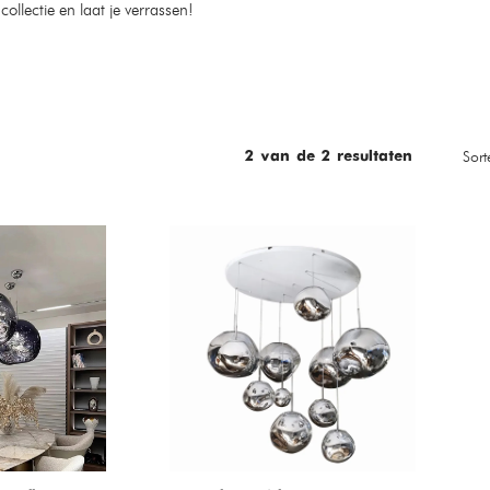
llectie en laat je verrassen!
Sort
2
van de
2
resultaten