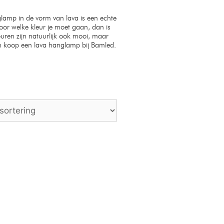
glamp in de vorm van lava is een echte
voor welke kleur je moet gaan, dan is
euren zijn natuurlijk ook mooi, maar
 en koop een lava hanglamp bij Bamled.