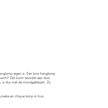
hanglamp eigen is. Een lava hanglamp
 vorm? Dat komt doordat een lava
n, is dus met de mondgeblazen. Zo
unieke en chique lamp in huis