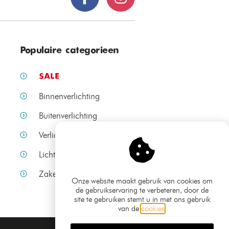
Populaire categorieen
SALE
Binnenverlichting
Buitenverlichting
Verlichting per ruimte
Lichtbronnen
Zakelijke verlichting
Onze website maakt gebruik van cookies om
de gebruikservaring te verbeteren, door de
site te gebruiken stemt u in met ons gebruik
van de
cookies
.