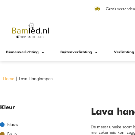
Gratis verzende
Binnenverlichting
Buitenverlichting
Verlichting
Home
|
Lava Hanglampen
Kleur
Lava han
Blauw
De meest unieke soort 
met zekerheid kunt zegg
Bruin