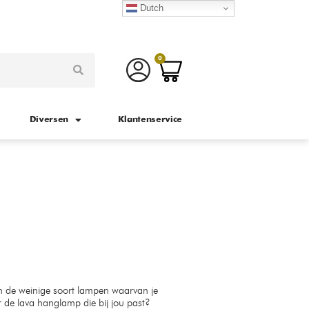
Dutch
0
Diversen
Klantenservice
n de weinige soort lampen waarvan je
 de lava hanglamp die bij jou past?