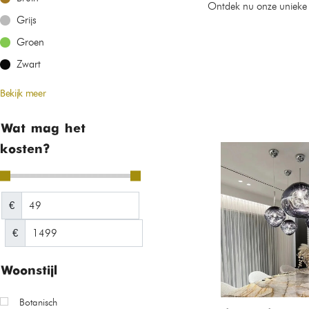
Ontdek nu onze unieke co
Grijs
Groen
Zwart
Bekijk meer
Wat mag het
kosten?
€
€
Woonstijl
Botanisch