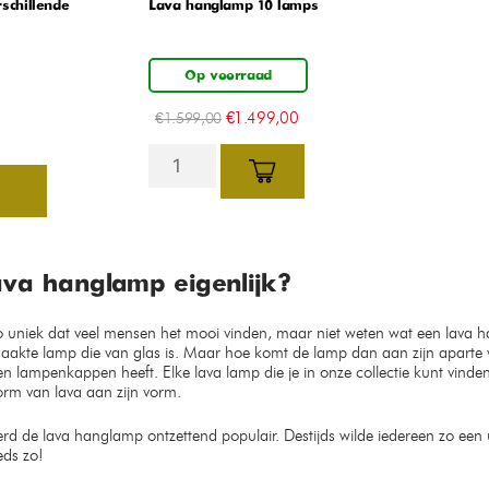
schillende
Lava hanglamp 10 lamps
Op voorraad
€
1.499,00
€
1.599,00
ava hanglamp eigenlijk?
o uniek dat veel mensen het mooi vinden, maar niet weten wat een lava 
aakte lamp die van glas is. Maar hoe komt de lamp dan aan zijn aparte
lampenkappen heeft. Elke lava lamp die je in onze collectie kunt vinde
rm van lava aan zijn vorm.
rd de lava hanglamp ontzettend populair. Destijds wilde iedereen zo een 
eds zo!