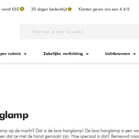
n vanaf €50
30 dagen bedenktijd
Klanten geven ons een 4.4/5
 per ruimte
Zakelijke verlichting
Lichtbronnen
glamp
lamp op de markt? Dat is de lava hanglamp! De lava hanglamp is een va
en dat ze met de hand gemaakt zijn. Hoe speciaal is dat? Benieuwd naar