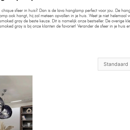
en chique sfeer in huis? Dan is de lava hanglamp perfect voor jou. De han
amp ook hangt, hij zal meteen opvallen in je huis. Weet je niet helemaal 
moked gray de beste keuze. Dit is namelijk onze bestseller. De overige kl
moked gray is bij onze klanten de favoriet! Verander de sfeer in je huis