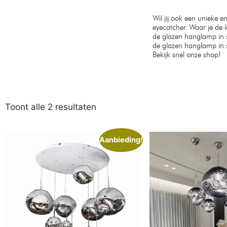
Wil jij ook een unieke 
eyecatcher. Waar je de l
de glazen hanglamp in s
de glazen hanglamp in s
Bekijk snel onze shop!
Toont alle 2 resultaten
Aanbieding!