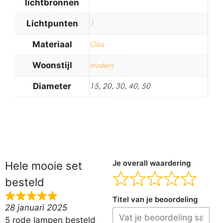
lichtbronnen
Lichtpunten
1
Materiaal
Glas
Woonstijl
modern
Diameter
15, 20, 30, 40, 50
Je overall waardering
Hele mooie set
besteld
Titel van je beoordeling
28 januari 2025
5 rode lampen besteld