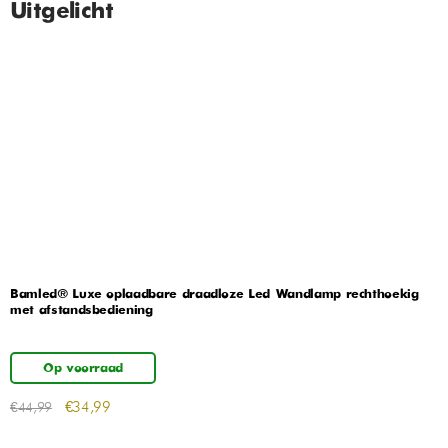
Uitgelicht
Bamled® Luxe oplaadbare draadloze Led Wandlamp rechthoekig
met afstandsbediening
Op voorraad
€
34,99
€
44,99