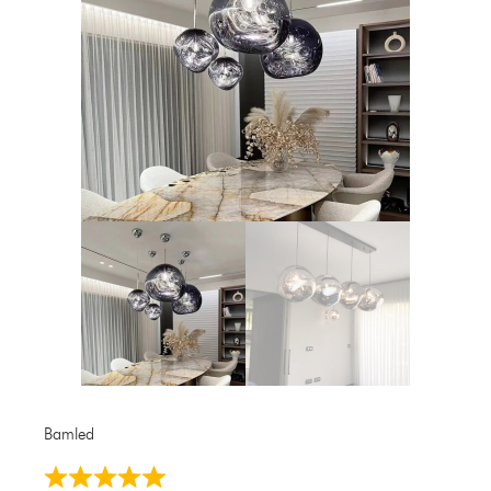
Bamled