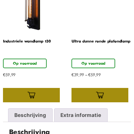
Industriele wandlamp t30
Ultra dunne ronde plafondlamp
Op voorraad
Op voorraad
€
59,99
€
39,99
–
€
59,99
Beschrijving
Extra informatie
Beschrijving