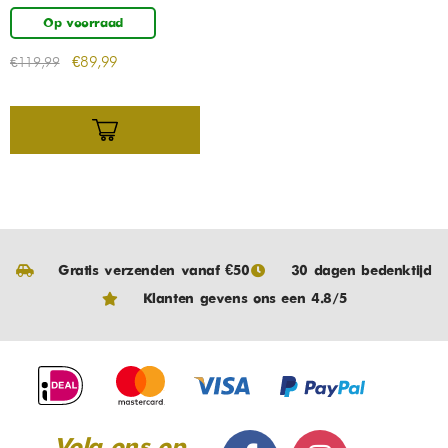
Op voorraad
€
89,99
€
119,99
Gratis verzenden vanaf €50
30 dagen bedenktijd
Klanten gevens ons een 4.8/5
Volg ons op