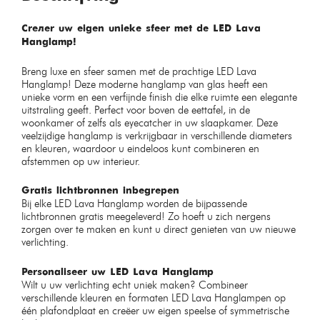
Creëer uw eigen unieke sfeer met de LED Lava
Hanglamp!
Breng luxe en sfeer samen met de prachtige LED Lava
Hanglamp! Deze moderne hanglamp van glas heeft een
unieke vorm en een verfijnde finish die elke ruimte een elegante
uitstraling geeft. Perfect voor boven de eettafel, in de
woonkamer of zelfs als eyecatcher in uw slaapkamer. Deze
veelzijdige hanglamp is verkrijgbaar in verschillende diameters
en kleuren, waardoor u eindeloos kunt combineren en
afstemmen op uw interieur.
Gratis lichtbronnen inbegrepen
Bij elke LED Lava Hanglamp worden de bijpassende
lichtbronnen gratis meegeleverd! Zo hoeft u zich nergens
zorgen over te maken en kunt u direct genieten van uw nieuwe
verlichting.
Personaliseer uw LED Lava Hanglamp
Wilt u uw verlichting echt uniek maken? Combineer
verschillende kleuren en formaten LED Lava Hanglampen op
één plafondplaat en creëer uw eigen speelse of symmetrische