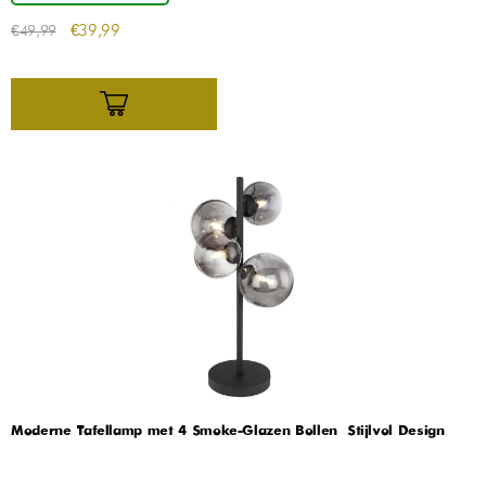
€
39,99
€
49,99
Moderne Tafellamp met 4 Smoke-Glazen Bollen – Stijlvol Design