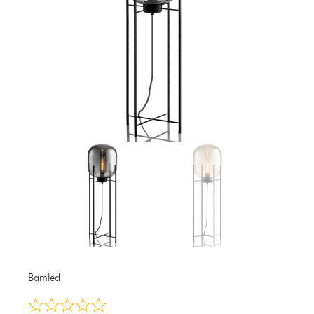
Bamled