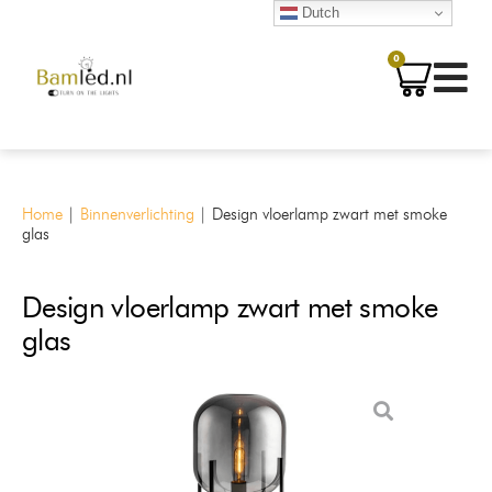
Dutch
0
Home
|
Binnenverlichting
|
Design vloerlamp zwart met smoke
glas
Design vloerlamp zwart met smoke
glas