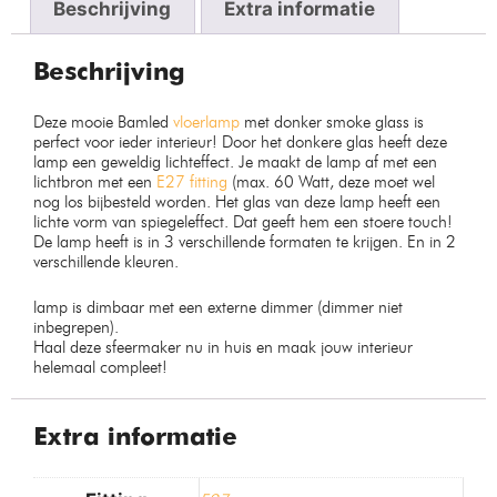
Beschrijving
Extra informatie
Beschrijving
Deze mooie Bamled
vloerlamp
met donker smoke glass is
perfect voor ieder interieur! Door het donkere glas heeft deze
lamp een geweldig lichteffect. Je maakt de lamp af met een
lichtbron met een
E27 fitting
(max. 60 Watt, deze moet wel
nog los bijbesteld worden. Het glas van deze lamp heeft een
lichte vorm van spiegeleffect. Dat geeft hem een stoere touch!
De lamp heeft is in 3 verschillende formaten te krijgen. En in 2
verschillende kleuren.
lamp is dimbaar met een externe dimmer (dimmer niet
inbegrepen).
Haal deze sfeermaker nu in huis en maak jouw interieur
helemaal compleet!
Extra informatie