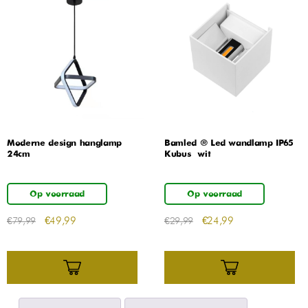
Moderne design hanglamp
Bamled ® Led wandlamp IP65
24cm
Kubus – wit
Op voorraad
Op voorraad
€
49,99
€
24,99
€
79,99
€
29,99