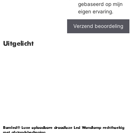
gebaseerd op mijn
eigen ervaring.
Verzend beoordeling
Uitgelicht
Bamled® Luxe oplaadbare draadloze Led Wandlamp rechthoekig
met afstandsbediening