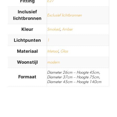
Fitting
E27
Inclusief
Exclusief lichtbronnen
lichtbronnen
Kleur
Smoked
,
Amber
Lichtpunten
1
Materiaal
Metaal
,
Glas
Woonstijl
modern
Diameter 26cm – Hoogte 45cm,
Formaat
Diameter 37cm – Hoogte 75cm,
Diameter 45cm – Hoogte 140cm