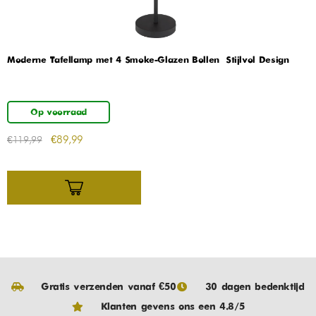
Moderne Tafellamp met 4 Smoke-Glazen Bollen – Stijlvol Design
Op voorraad
€
89,99
€
119,99
Gratis verzenden vanaf €50
30 dagen bedenktijd
Klanten gevens ons een 4.8/5