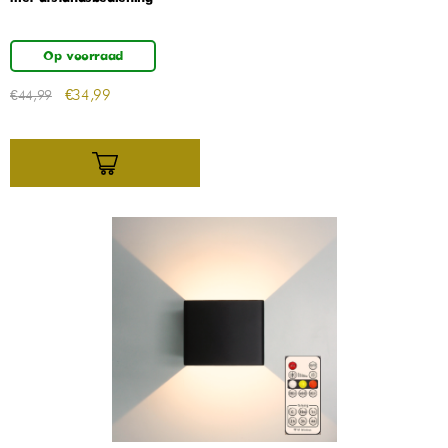
Op voorraad
€
34,99
€
44,99