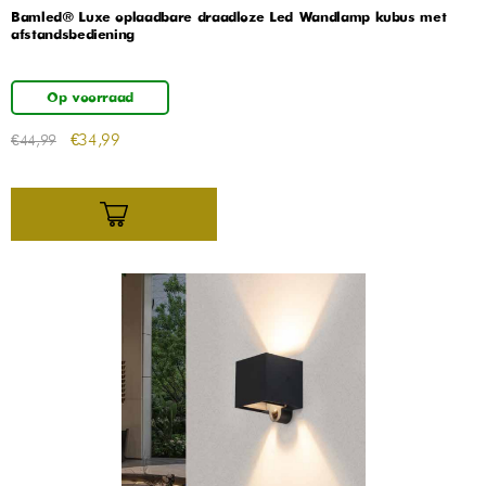
Bamled® Luxe oplaadbare draadloze Led Wandlamp kubus met
afstandsbediening
Op voorraad
€
34,99
€
44,99