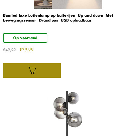
Bamled luxe buitenlamp op batterijen – Up and down – Met
bewegingssensor – Draadloos – USB oplaadbaar
Op voorraad
€
39,99
€
49,99