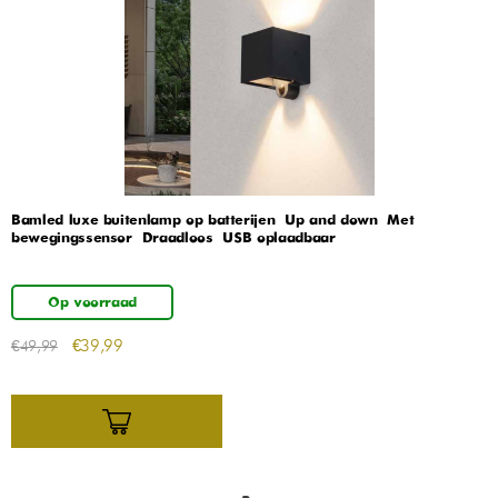
Bamled luxe buitenlamp op batterijen – Up and down – Met
bewegingssensor – Draadloos – USB oplaadbaar
Op voorraad
€
39,99
€
49,99