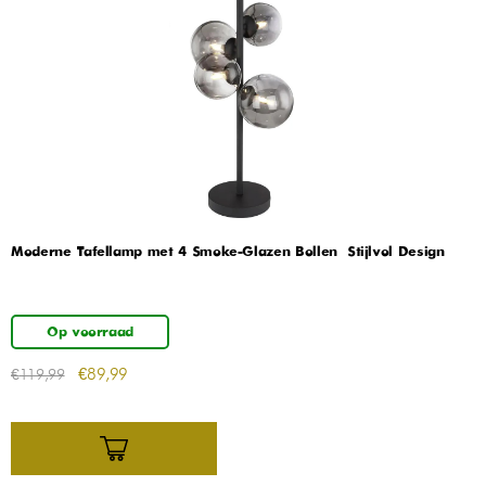
Moderne Tafellamp met 4 Smoke-Glazen Bollen – Stijlvol Design
Op voorraad
€
89,99
€
119,99