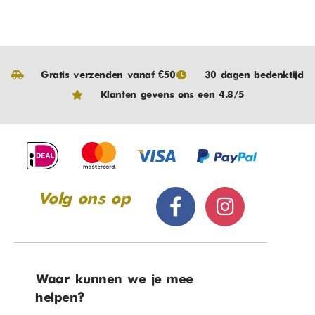
Gratis verzenden vanaf €50
30 dagen bedenktijd
Klanten gevens ons een 4.8/5
Volg ons op
Waar kunnen we je mee
helpen?