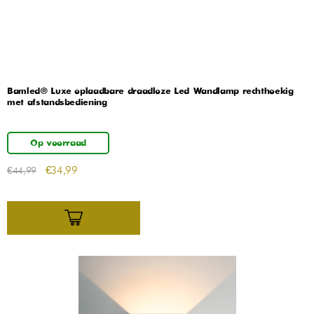
Bamled® Luxe oplaadbare draadloze Led Wandlamp rechthoekig
met afstandsbediening
Op voorraad
€
34,99
€
44,99