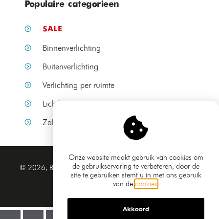
Populaire categorieen
SALE
Binnenverlichting
Buitenverlichting
Verlichting per ruimte
Lichtbronnen
Zakelijke verlichting
Onze website maakt gebruik van cookies om
de gebruikservaring te verbeteren, door de
Algemene voorwaarden
© 2026, Bamled.nl
site te gebruiken stemt u in met ons gebruik
Privacy verklaring
van de
cookies
.
Sitemap
Akkoord