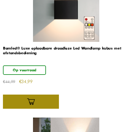
Bamled® Luxe oplaadbare draadloze Led Wandlamp kubus met
afstandsbediening
Op voorraad
€
34,99
€
44,99