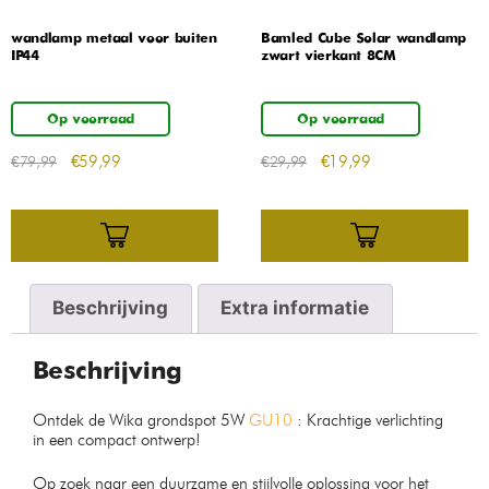
wandlamp metaal voor buiten
Bamled Cube Solar wandlamp
IP44
zwart vierkant 8CM
Op voorraad
Op voorraad
€
59,99
€
19,99
€
79,99
€
29,99
Beschrijving
Extra informatie
Beschrijving
Ontdek de Wika grondspot 5W
GU10
: Krachtige verlichting
in een compact ontwerp!
Op zoek naar een duurzame en stijlvolle oplossing voor het