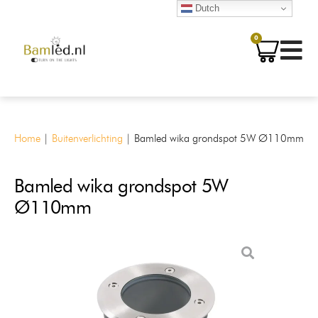
Dutch
0
Home
|
Buitenverlichting
|
Bamled wika grondspot 5W Ø110mm
Bamled wika grondspot 5W
Ø110mm