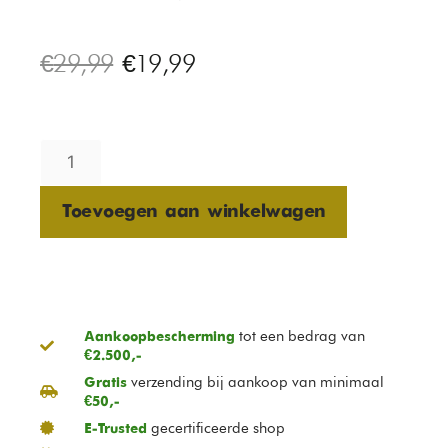
€
29,99
€
19,99
Toevoegen aan winkelwagen
tot een bedrag van
Aankoopbescherming
€2.500,-
verzending bij aankoop van minimaal
Gratis
€50,-
gecertificeerde shop
E-Trusted