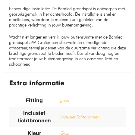
Eenvoudige installatie: De Bamled grondspot is ontworpen met
gebruiksgemak in het achterhoofd. De installatie is snel en
moeiteloos, waardoor je meteen kunt genieten van de
prachtige verlichting in jouw buitenomgeving.
Wacht niet langer en verrijk jouw buitenruimte met de Bamled
grondspot 5W. Creëer een sfeervolle en uitnodigende
atmosfeer, terwijl je geniet van de duurzame verlichting die deze
krachtige grondspot te bieden heeft. Bestel vandaag nog en
transformeer jouw buitenomgeving in een oase van licht en
schoonheid!
Extra informatie
Fitting
geen
Inclusief
Inclusief lichtbronnen
lichtbronnen
Kleur
Grijs