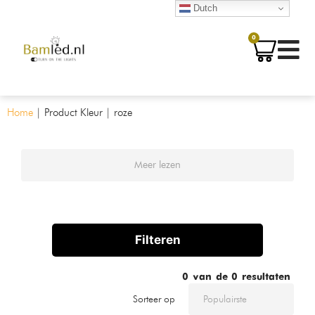
Dutch
0
Home
|
Product Kleur
|
roze
Meer lezen
Filteren
0
van de
0
resultaten
Sorteer op