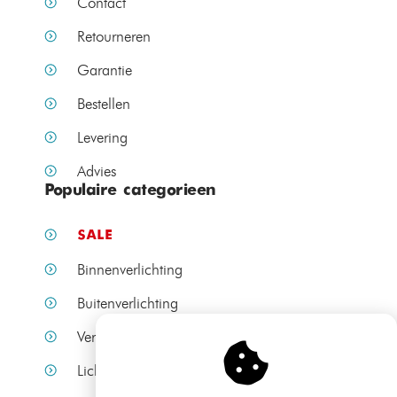
Contact
Retourneren
Garantie
Bestellen
Levering
Advies
Populaire categorieen
SALE
Binnenverlichting
Buitenverlichting
Verlichting per ruimte
Lichtbronnen