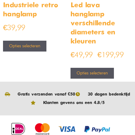
Industriele retro
Led lava
hanglamp
hanglamp –
verschillende
€
39,99
diameters en
kleuren
Opties selecteren
€
49,99
€
199,99
–
Opties selecteren
Gratis verzenden vanaf €50
30 dagen bedenktijd
Klanten gevens ons een 4.8/5