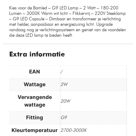
Kies voor de Bamled – G9 LED Lamp – 2 Watt – 180-200
Lumen – 3000K Warm wit licht – Flikkervrij – 220V Steeklamp
– G9 LED Capsule – Dimbaar en transformeer je verlichting
met helder, aanpasbaar en energiezuinig licht. Upgrade
vandaag nog je verlichtingssysteem en geniet van de voordelen
die deze LED lamp te bieden heeft.
Extra informatie
EAN
/
Wattage
2W
Vervangende
20W
wattage
Fitting
G9
Kleurtemperatuur
2700-3000K