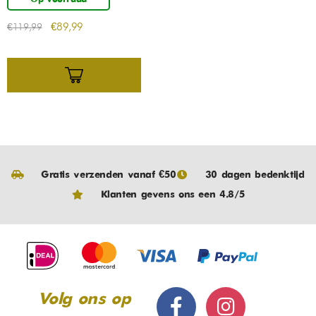
€
89,99
€
119,99
Gratis verzenden vanaf €50
30 dagen bedenktijd
Klanten gevens ons een 4.8/5
Volg ons op