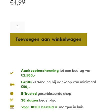
€
4,99
Toevoegen aan winkelwagen
tot een bedrag van
Aankoopbescherming
€2.500,-
verzending bij aankoop van minimaal
Gratis
€50,-
gecertificeerde shop
E-Trusted
bedenktijd
30 dagen
morgen in huis
Voor 18:00 besteld =