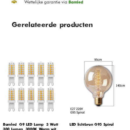
Wettelijke garantie via
Bamled
Gerelateerde producten
Bamled – G9 LED Lamp – 3 Watt –
LED lichtbron G95 Spiral
300 Lumen – 3000K Warm wit