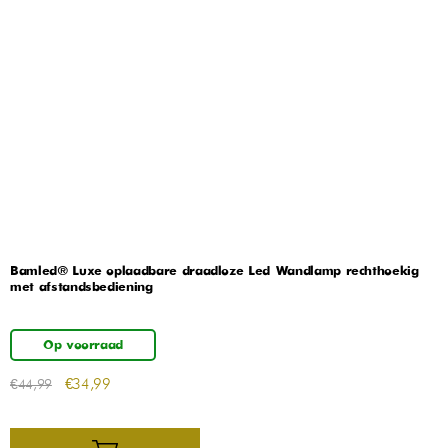
Bamled® Luxe oplaadbare draadloze Led Wandlamp rechthoekig
met afstandsbediening
Op voorraad
€
34,99
€
44,99