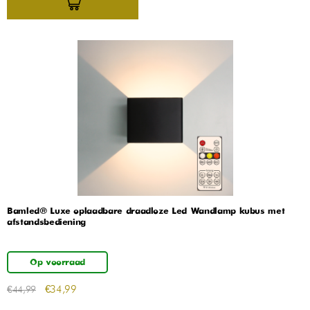
Bamled® Luxe oplaadbare draadloze Led Wandlamp kubus met
afstandsbediening
Op voorraad
€
34,99
€
44,99