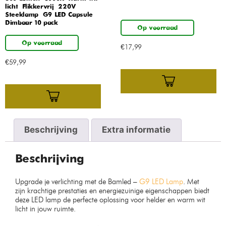
licht – Flikkervrij – 220V
Steeklamp – G9 LED Capsule –
Dimbaar 10 pack
Op voorraad
Op voorraad
€
17,99
€
59,99
Beschrijving
Extra informatie
Beschrijving
Upgrade je verlichting met de Bamled –
G9 LED Lamp
. Met
zijn krachtige prestaties en energiezuinige eigenschappen biedt
deze LED lamp de perfecte oplossing voor helder en warm wit
licht in jouw ruimte.