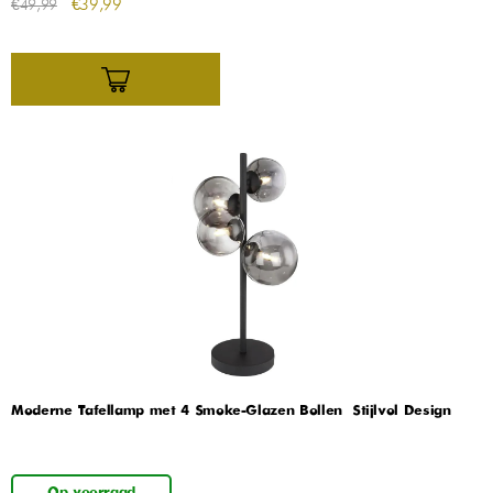
€
39,99
€
49,99
Moderne Tafellamp met 4 Smoke-Glazen Bollen – Stijlvol Design
Op voorraad