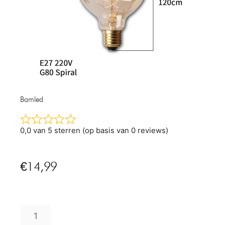
Bamled
0,0 van 5 sterren (op basis van 0 reviews)
€
14,99