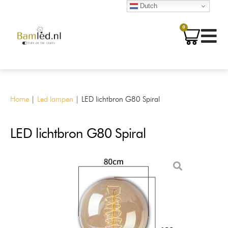
Dutch
0
Home
|
Led lampen
|
LED lichtbron G80 Spiral
LED lichtbron G80 Spiral