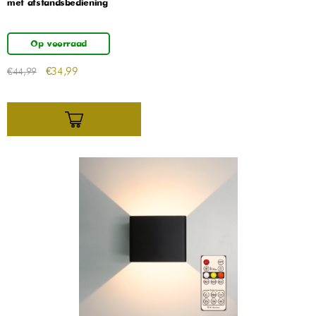
met afstandsbediening
Op voorraad
€
34,99
€
44,99