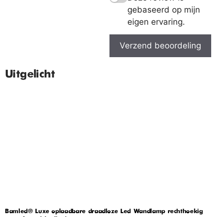
gebaseerd op mijn
eigen ervaring.
Verzend beoordeling
Uitgelicht
Bamled® Luxe oplaadbare draadloze Led Wandlamp rechthoekig