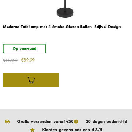
Moderne Tafellamp met 4 Smoke-Glazen Bollen – Stijlvol Design
Op voorraad
€
89,99
€
119,99
Gratis verzenden vanaf €50
30 dagen bedenktijd
Klanten gevens ons een 4.8/5