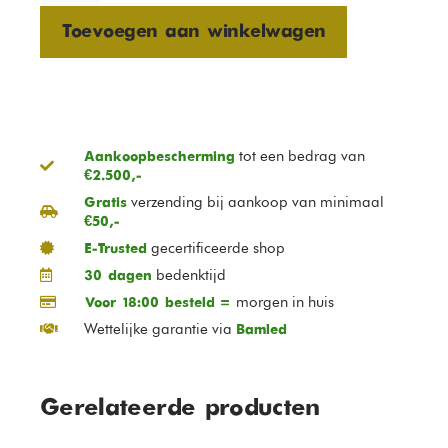
Toevoegen aan winkelwagen
tot een bedrag van
Aankoopbescherming
€2.500,-
verzending bij aankoop van minimaal
Gratis
€50,-
gecertificeerde shop
E-Trusted
bedenktijd
30 dagen
morgen in huis
Voor 18:00 besteld =
Wettelijke garantie via
Bamled
Gerelateerde producten