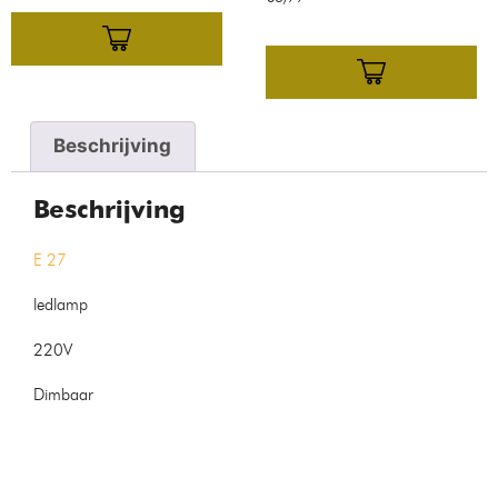
Beschrijving
Beschrijving
E 27
ledlamp
220V
Dimbaar