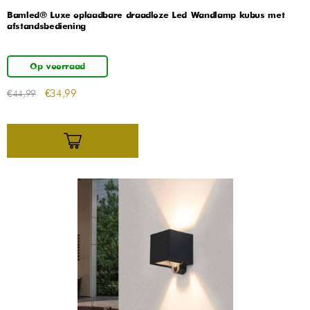
Bamled® Luxe oplaadbare draadloze Led Wandlamp kubus met
afstandsbediening
Op voorraad
€
34,99
€
44,99