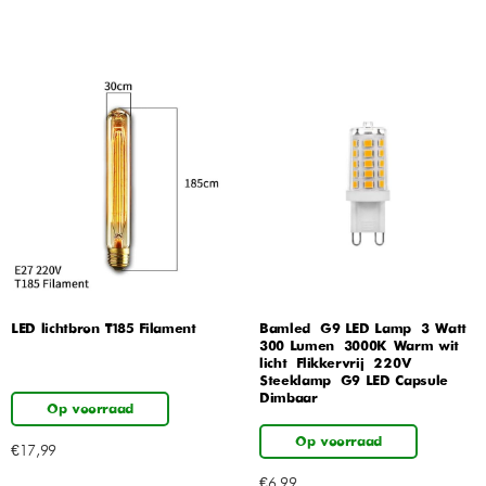
LED lichtbron T185 Filament
Bamled – G9 LED Lamp – 3 Watt –
300 Lumen – 3000K Warm wit
licht – Flikkervrij – 220V
Steeklamp – G9 LED Capsule –
Dimbaar
Op voorraad
Op voorraad
€
17,99
€
6,99