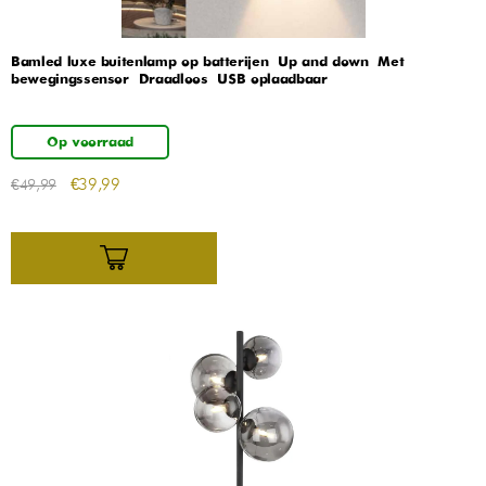
Bamled luxe buitenlamp op batterijen – Up and down – Met
bewegingssensor – Draadloos – USB oplaadbaar
Op voorraad
€
39,99
€
49,99