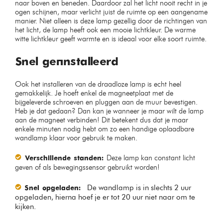
naar boven en beneden. Daardoor zal het licht nooit recht in je
ogen schijnen, maar verlicht juist de ruimte op een aangename
manier. Niet alleen is deze lamp gezellig door de richtingen van
het licht, de lamp heeft ook een mooie lichtkleur. De warme
witte lichtkleur geeft warmte en is ideaal voor elke soort ruimte.
Snel geïnstalleerd
Ook het installeren van de draadloze lamp is echt heel
gemakkelijk. Je hoeft enkel de magneetplaat met de
bijgeleverde schroeven en pluggen aan de muur bevestigen.
Heb je dat gedaan? Dan kan je wanneer je maar wilt de lamp
aan de magneet verbinden! Dit betekent dus dat je maar
enkele minuten nodig hebt om zo een handige oplaadbare
wandlamp klaar voor gebruik te maken.
Deze lamp kan constant licht
Verschillende standen:
geven of als bewegingssensor gebruikt worden!
De wandlamp is in slechts 2 uur
Snel opgeladen:
opgeladen, hierna hoef je er tot 20 uur niet naar om te
kijken.