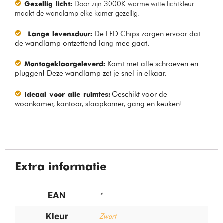
Door zijn 3000K warme witte lichtkleur
Gezellig licht:
maakt de wandlamp elke kamer gezellig.
De LED Chips zorgen ervoor dat
Lange levensduur:
de wandlamp ontzettend lang mee gaat.
Komt met alle schroeven en
Montageklaar
geleverd:
pluggen! Deze wandlamp zet je snel in elkaar.
Geschikt voor de
Ideaal voor alle ruimtes:
woonkamer, kantoor, slaapkamer, gang en keuken!
Extra informatie
EAN
*
Kleur
Zwart