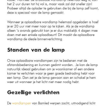
het 2 uur duren tot hij vol is, maar vaak zal dat sneller zijn!
Probeer altijd de oplader te gebruiken die bij de lamp zelf komt,
deze is speciaal voor de lamp gemaakt.
Wanneer je oplaadbare wandlamp helemaal opgeladen is hoef
je er 20 uur niet meer naar op te kijken. Als je de wandlamp
alleen ‘s avonds gebruikt kan je er dus makkelijk 4 dagen mee
doen met een enkele oplaadbeurt! Dit maakt de oplaadbare
wandlamp de ideale binnenverlichting.
Standen van de lamp
Onze oplaadbare wandlampen zijn te bedienen met de
afstandsbediening en kunnen gedimt worden.. Je kan de lamp
natuurlijk ideaal gebruiken om je woonkamer of een andere
kamer te verlichten waar je geen goede bedrading hebt voor
een lamp. Dan zet je de lamp gewoon aan en schakel je hem
weer uit wanneer je het licht niet meer nodig hebt.
Gezellige verlichten
De
wandlampen
van Bamled werpen zacht, uitnodigend licht