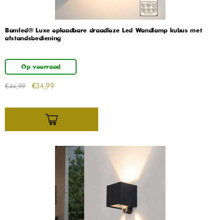
Bamled® Luxe oplaadbare draadloze Led Wandlamp kubus met
afstandsbediening
Op voorraad
€
34,99
€
44,99