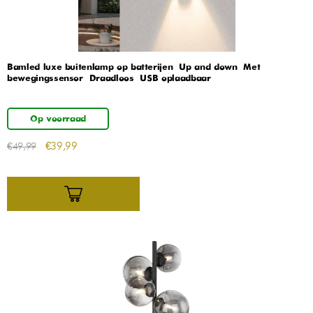
Bamled luxe buitenlamp op batterijen – Up and down – Met
bewegingssensor – Draadloos – USB oplaadbaar
Op voorraad
€
39,99
€
49,99