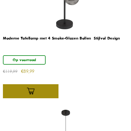
Moderne Tafellamp met 4 Smoke-Glazen Bollen – Stijlvol Design
Op voorraad
€
89,99
€
119,99