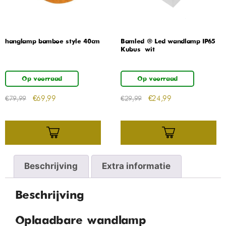
hanglamp bamboe style 40cm
Bamled ® Led wandlamp IP65
Kubus – wit
Op voorraad
Op voorraad
€
69,99
€
24,99
€
79,99
€
29,99
Beschrijving
Extra informatie
Beschrijving
Oplaadbare wandlamp