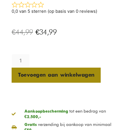
0,0 van 5 sterren (op basis van 0 reviews)
€
44,99
€
34,99
Toevoegen aan winkelwagen
tot een bedrag van
Aankoopbescherming
€2.500,-
verzending bij aankoop van minimaal
Gratis