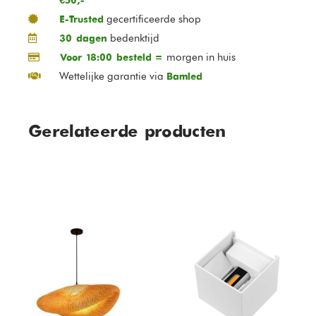
€50,-
gecertificeerde shop
E-Trusted
bedenktijd
30 dagen
morgen in huis
Voor 18:00 besteld =
Wettelijke garantie via
Bamled
Gerelateerde producten