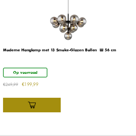
Moderne Hanglamp met 13 Smoke-Glazen Bollen – Ø 56 cm
Op voorraad
€
199,99
€
249,99