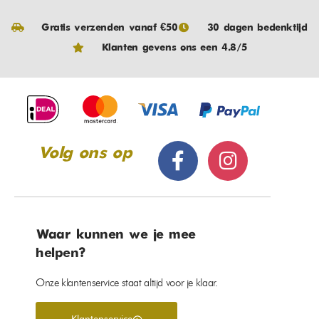
Gratis verzenden vanaf €50
30 dagen bedenktijd
Klanten gevens ons een 4.8/5
Volg ons op
Waar kunnen we je mee
helpen?
Onze klantenservice staat altijd voor je klaar.