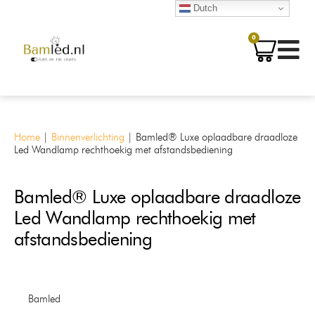
Dutch
0
Home
|
Binnenverlichting
|
Bamled® Luxe oplaadbare draadloze
Led Wandlamp rechthoekig met afstandsbediening
Bamled® Luxe oplaadbare draadloze
Led Wandlamp rechthoekig met
afstandsbediening
Bamled