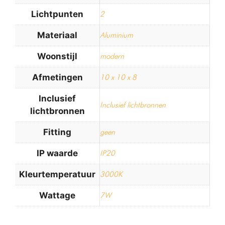
Lichtpunten
2
Materiaal
Aluminium
Woonstijl
modern
Afmetingen
10 x 10 x 8
Inclusief
Inclusief lichtbronnen
lichtbronnen
Fitting
geen
IP waarde
IP20
Kleurtemperatuur
3000K
Wattage
7W