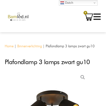
Dutch
0
Home
|
Binnenverlichting
|
Plafondlamp 3 lamps zwart gu10
Plafondlamp 3 lamps zwart gu10