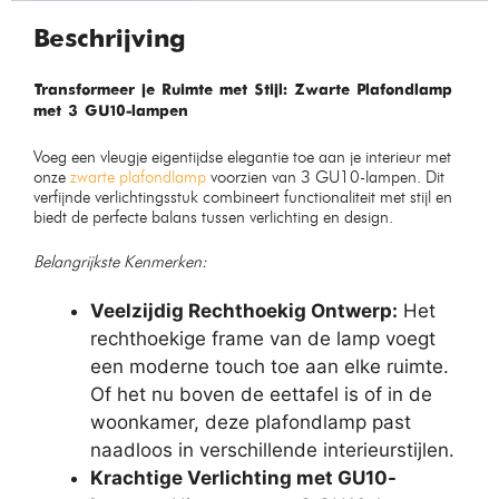
Beschrijving
Transformeer je Ruimte met Stijl: Zwarte Plafondlamp
met 3 GU10-lampen
Voeg een vleugje eigentijdse elegantie toe aan je interieur met
onze
zwarte plafondlamp
voorzien van 3 GU10-lampen. Dit
verfijnde verlichtingsstuk combineert functionaliteit met stijl en
biedt de perfecte balans tussen verlichting en design.
Belangrijkste Kenmerken:
Veelzijdig Rechthoekig Ontwerp:
Het
rechthoekige frame van de lamp voegt
een moderne touch toe aan elke ruimte.
Of het nu boven de eettafel is of in de
woonkamer, deze plafondlamp past
naadloos in verschillende interieurstijlen.
Krachtige Verlichting met GU10-