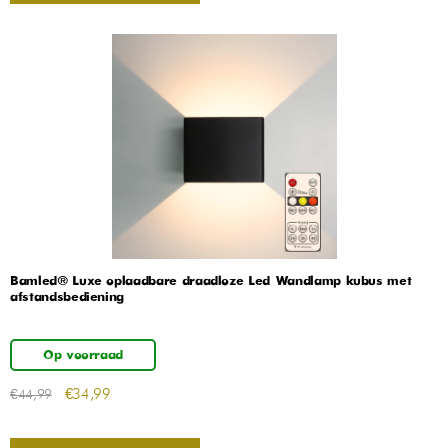
Bamled® Luxe oplaadbare draadloze Led Wandlamp kubus met
afstandsbediening
Op voorraad
€
34,99
€
44,99