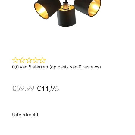
0,0 van 5 sterren (op basis van 0 reviews)
€
59,99
€
44,95
Uitverkocht