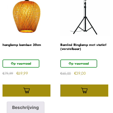
hanglamp bamboe 30cm
Bamled Ringlamp met statief
(verstelbaar)
Op voorraad
Op voorraad
€
69,99
€
39,00
€
79,99
€
65,00
Beschrijving