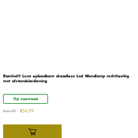
Bamled® Luxe oplaadbare draadloze Led Wandlamp rechthoekig
met afstandsbediening
Op voorraad
€
34,99
€
44,99