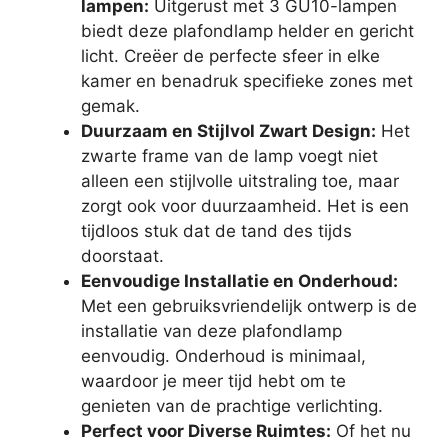
lampen:
Uitgerust met 3 GU10-lampen
biedt deze plafondlamp helder en gericht
licht. Creëer de perfecte sfeer in elke
kamer en benadruk specifieke zones met
gemak.
Duurzaam en Stijlvol Zwart Design:
Het
zwarte frame van de lamp voegt niet
alleen een stijlvolle uitstraling toe, maar
zorgt ook voor duurzaamheid. Het is een
tijdloos stuk dat de tand des tijds
doorstaat.
Eenvoudige Installatie en Onderhoud:
Met een gebruiksvriendelijk ontwerp is de
installatie van deze plafondlamp
eenvoudig. Onderhoud is minimaal,
waardoor je meer tijd hebt om te
genieten van de prachtige verlichting.
Perfect voor Diverse Ruimtes:
Of het nu