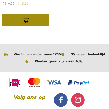
€
89,99
€
119,99
Gratis verzenden vanaf €50
30 dagen bedenktijd
Klanten gevens ons een 4.8/5
Volg ons op