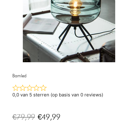
Bamled
0,0 van 5 sterren (op basis van 0 reviews)
€
79,99
€
49,99