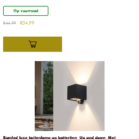
Op voorraad
€
34,99
€
44,99
Bamled luxe buitenlamp op batterijen – Up and down – Met