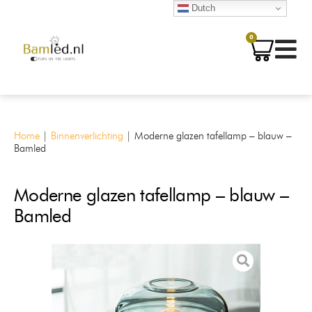
Dutch
0
Home
|
Binnenverlichting
|
Moderne glazen tafellamp – blauw –
Bamled
Moderne glazen tafellamp – blauw –
Bamled