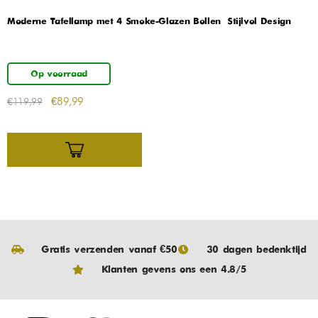
Moderne Tafellamp met 4 Smoke-Glazen Bollen – Stijlvol Design
Op voorraad
€
89,99
€
119,99
Gratis verzenden vanaf €50
30 dagen bedenktijd
Klanten gevens ons een 4.8/5