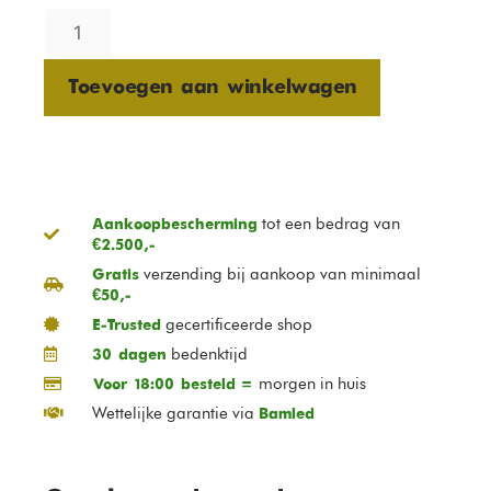
Toevoegen aan winkelwagen
tot een bedrag van
Aankoopbescherming
€2.500,-
verzending bij aankoop van minimaal
Gratis
€50,-
gecertificeerde shop
E-Trusted
bedenktijd
30 dagen
morgen in huis
Voor 18:00 besteld =
Wettelijke garantie via
Bamled