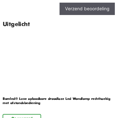
Verzend beoordeling
Uitgelicht
Bamled® Luxe oplaadbare draadloze Led Wandlamp rechthoekig
met afstandsbediening