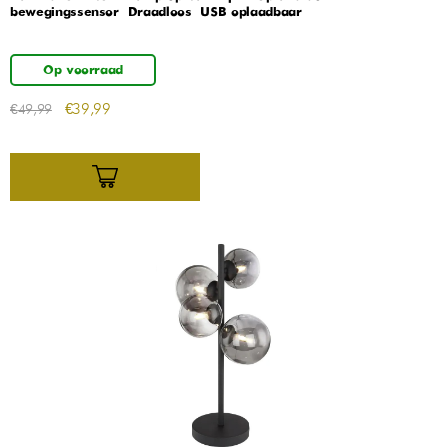
bewegingssensor – Draadloos – USB oplaadbaar
Op voorraad
€
39,99
€
49,99