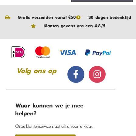
Gratis verzenden vanaf €50
30 dagen bedenktijd
Klanten gevens ons een 4.8/5
Volg ons op
Waar kunnen we je mee
helpen?
Onze klantenservice staat altijd voor je klaar.