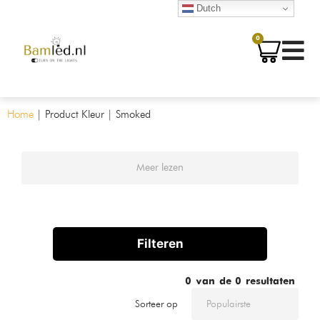
Dutch
0
Home
|
Product Kleur
|
Smoked
Meer lezen
Filteren
0
van de
0
resultaten
Sorteer op