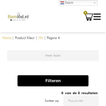
Dutch
0
Home
|
Product Kleur
|
Wit
|
Pagina 4
Meer lezen
Filteren
0
van de
0
resultaten
Sorteer op