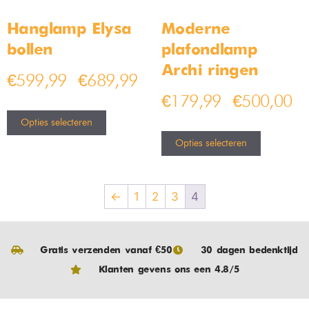
Hanglamp Elysa
Moderne
bollen
plafondlamp
Archi ringen
€
599,99
€
689,99
–
€
179,99
€
500,00
–
Opties selecteren
Opties selecteren
←
1
2
3
4
Gratis verzenden vanaf €50
30 dagen bedenktijd
Klanten gevens ons een 4.8/5