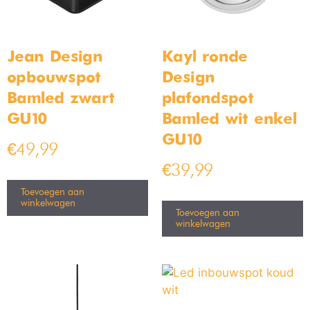
Jean Design
Kayl ronde
opbouwspot
Design
Bamled zwart
plafondspot
GU10
Bamled wit enkel
GU10
€
49,99
€
39,99
Toevoegen aan
winkelwagen
Toevoegen aan
winkelwagen