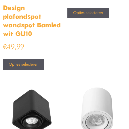
Design
Opties selecteren
plafondspot
wandspot Bamled
wit GU10
€
49,99
Opties selecteren