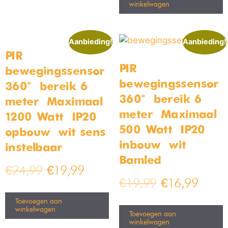
winkelwagen
Aanbieding!
Aanbieding!
PIR
PIR
bewegingssensor –
bewegingssensor –
360° – bereik 6
360° – bereik 6
meter – Maximaal
meter – Maximaal
1200 Watt – IP20 –
500 Watt – IP20 –
opbouw – wit sens
inbouw – wit –
instelbaar
Bamled
€
24,99
€
19,99
€
19,99
€
16,99
Toevoegen aan
winkelwagen
Toevoegen aan
winkelwagen