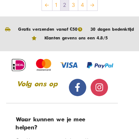
←
1
2
3
4
→
Gratis verzenden vanaf €50
30 dagen bedenktijd
Klanten gevens ons een 4.8/5
Volg ons op
Waar kunnen we je mee
helpen?