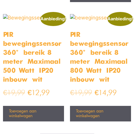
Aanbieding!
Aanbieding!
PIR
PIR
bewegingssensor –
bewegingssensor –
360° – bereik 8
360° – bereik 8
meter – Maximaal
meter – Maximaal
500 Watt – IP20 –
800 Watt – IP20 –
inbouw – wit
inbouw – wit
€
19,99
€
12,99
€
19,99
€
14,99
Toevoegen aan
Toevoegen aan
winkelwagen
winkelwagen