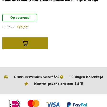
Moderne Tafellamp met 4 Smoke-Glazen Bollen – Stijlvol Design
Op voorraad
€
89,99
€
119,99
Gratis verzenden vanaf €50
30 dagen bedenktijd
Klanten gevens ons een 4.8/5