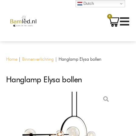
Dutch
0
Home
|
Binnenverlichting
|
Hanglamp Elysa bollen
Hanglamp Elysa bollen