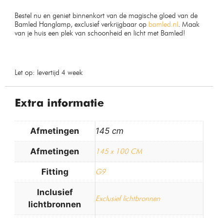
Bestel nu en geniet binnenkort van de magische gloed van de
Bamled Hanglamp, exclusief verkrijgbaar op
bamled.nl
. Maak
van je huis een plek van schoonheid en licht met Bamled!
Let op: levertijd 4 week
Extra informatie
Afmetingen
145 cm
Afmetingen
145 x 100 CM
Fitting
G9
Inclusief
Exclusief lichtbronnen
lichtbronnen