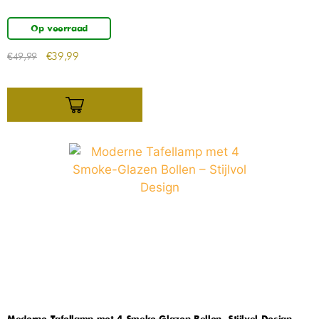
Op voorraad
€
39,99
€
49,99