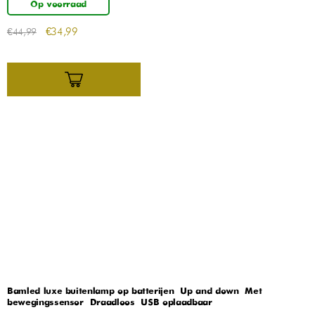
Op voorraad
€
34,99
€
44,99
Bamled luxe buitenlamp op batterijen – Up and down – Met
bewegingssensor – Draadloos – USB oplaadbaar