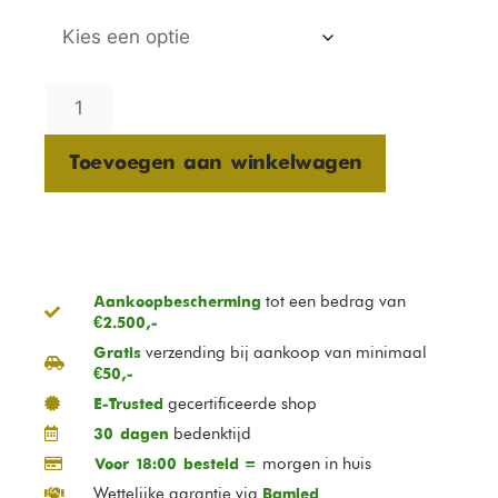
Toevoegen aan winkelwagen
tot een bedrag van
Aankoopbescherming
€2.500,-
verzending bij aankoop van minimaal
Gratis
€50,-
gecertificeerde shop
E-Trusted
bedenktijd
30 dagen
morgen in huis
Voor 18:00 besteld =
Wettelijke garantie via
Bamled