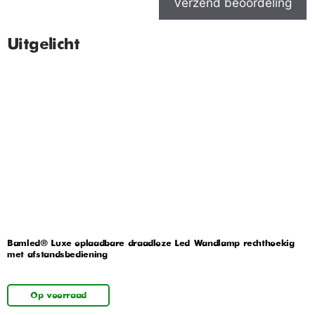
Verzend beoordeling
Uitgelicht
Bamled® Luxe oplaadbare draadloze Led Wandlamp rechthoekig
met afstandsbediening
Op voorraad