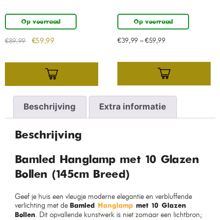
Op voorraad
Op voorraad
€
59,99
€
39,99
–
€
59,99
€
89,99
Beschrijving
Extra informatie
Beschrijving
Bamled Hanglamp met 10 Glazen
Bollen (145cm Breed)
Geef je huis een vleugje moderne elegantie en verbluffende
verlichting met de
Bamled
Hanglamp
met 10 Glazen
. Dit opvallende kunstwerk is niet zomaar een lichtbron;
Bollen