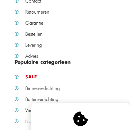
Contact
Retourneren
Garantie
Bestellen
Levering
Advies
Populaire categorieen
SALE
Binnenverlichting
Buitenverlichting
Verlichting per ruimte
Lichtbronnen