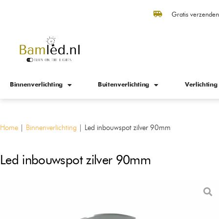
Gratis verzende
Binnenverlichting
Buitenverlichting
Verlichting
Home
|
Binnenverlichting
|
Led inbouwspot zilver 90mm
Led inbouwspot zilver 90mm