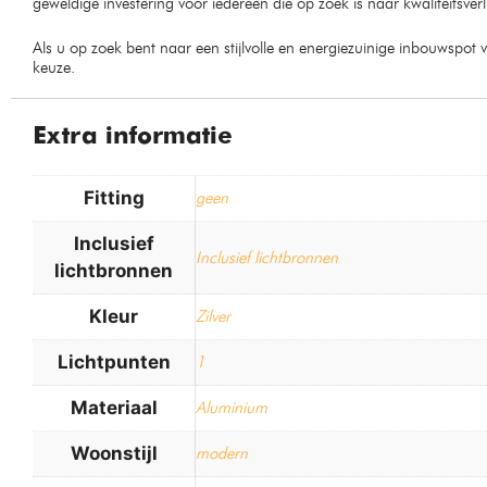
geweldige investering voor iedereen die op zoek is naar kwaliteitsverl
Als u op zoek bent naar een stijlvolle en energiezuinige inbouwspot
keuze.
Extra informatie
Fitting
geen
Inclusief
Inclusief lichtbronnen
lichtbronnen
Kleur
Zilver
Lichtpunten
1
Materiaal
Aluminium
Woonstijl
modern