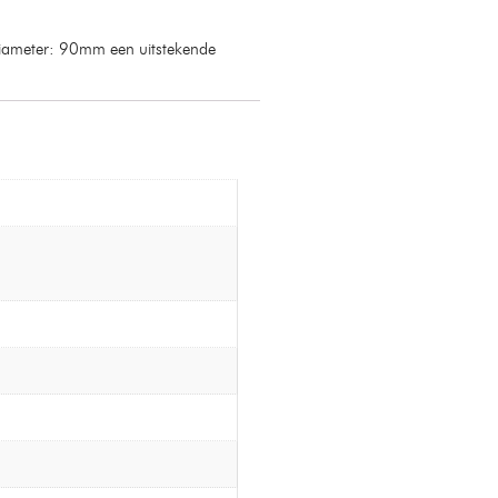
w diameter: 90mm een uitstekende