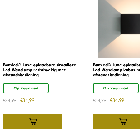
Bamled® Luxe oplaadbare draadloze
Bamled® Luxe oplaadba
Led Wandlamp rechthoekig met
Led Wandlamp kubus m
afstandsbediening
afstandsbediening
Op voorraad
Op voorraad
€
34,99
€
34,99
€
44,99
€
44,99