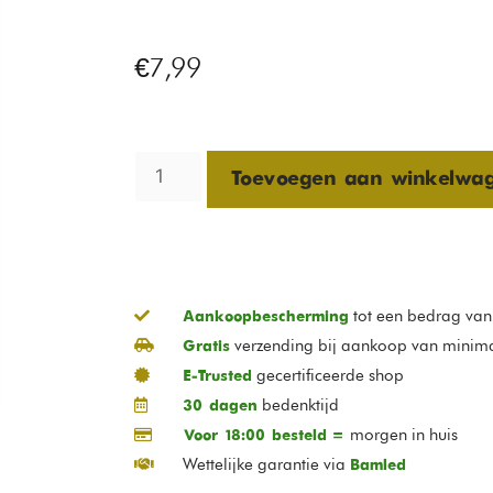
€
7,99
Toevoegen aan winkelwa
tot een bedrag va
Aankoopbescherming
verzending bij aankoop van minim
Gratis
gecertificeerde shop
E-Trusted
bedenktijd
30 dagen
morgen in huis
Voor 18:00 besteld =
Wettelijke garantie via
Bamled