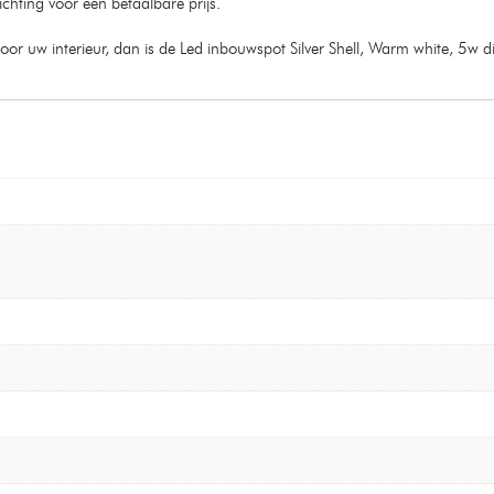
ichting voor een betaalbare prijs.
 voor uw interieur, dan is de Led inbouwspot Silver Shell, Warm white, 5