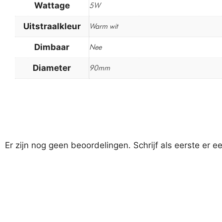
Wattage
5W
Uitstraalkleur
Warm wit
Dimbaar
Nee
Diameter
90mm
Er zijn nog geen beoordelingen. Schrijf als eerste er e