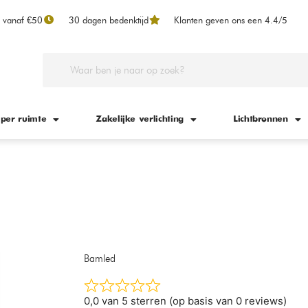
n vanaf €50
30 dagen bedenktijd
Klanten geven ons een 4.4/5
 per ruimte
Zakelijke verlichting
Lichtbronnen
Bamled
0,0 van 5 sterren (op basis van 0 reviews)