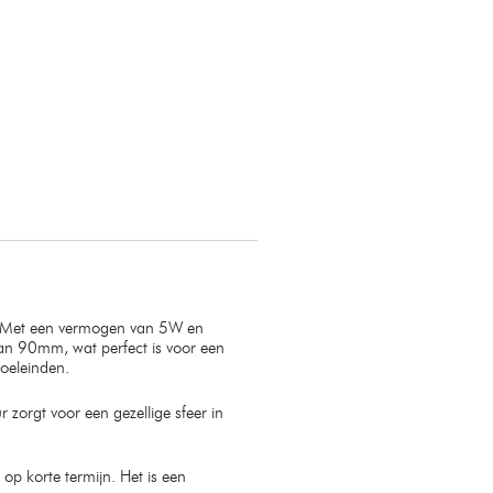
ng. Met een vermogen van 5W en
van 90mm, wat perfect is voor een
doeleinden.
zorgt voor een gezellige sfeer in
p korte termijn. Het is een