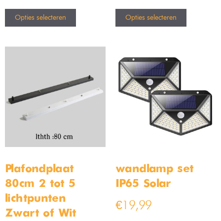
Opties selecteren
Opties selecteren
Plafondplaat
wandlamp set
80cm 2 tot 5
IP65 Solar
lichtpunten –
€
19,99
Zwart of Wit