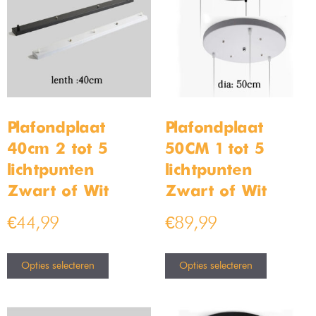
Plafondplaat
Plafondplaat
40cm 2 tot 5
50CM 1 tot 5
lichtpunten –
lichtpunten –
Zwart of Wit
Zwart of Wit
€
44,99
€
89,99
Opties selecteren
Opties selecteren