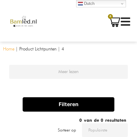
Dutch
0
Home
|
Product Lichtpunten
|
4
Meer lezen
Filteren
0
van de
0
resultaten
Sorteer op