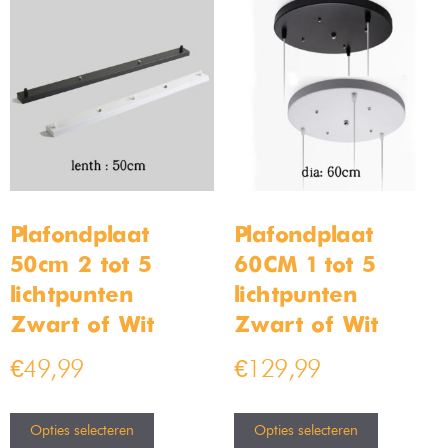
Plafondplaat
Plafondplaat
50cm 2 tot 5
60CM 1 tot 5
lichtpunten –
lichtpunten –
Zwart of Wit
Zwart of Wit
€
49,99
€
129,99
Opties selecteren
Opties selecteren