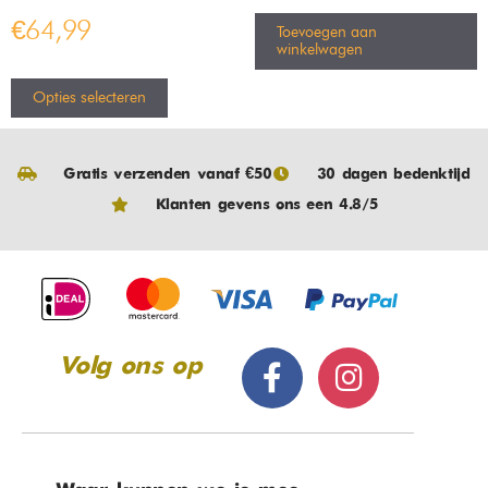
€
64,99
Toevoegen aan
winkelwagen
Opties selecteren
Gratis verzenden vanaf €50
30 dagen bedenktijd
Klanten gevens ons een 4.8/5
Volg ons op