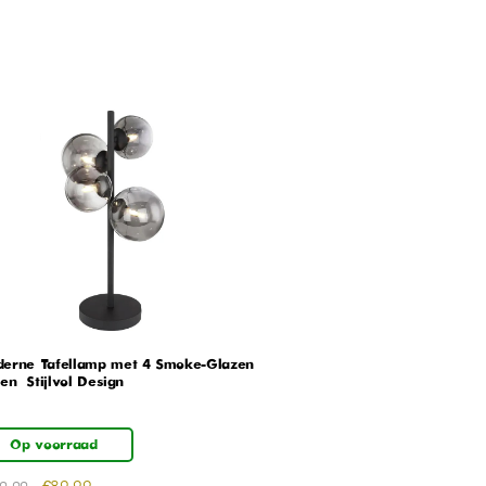
erne Tafellamp met 4 Smoke-Glazen
en – Stijlvol Design
Op voorraad