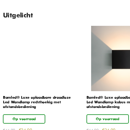
Uitgelicht
Bamled® Luxe oplaadbare draadloze
Bamled® Luxe oplaadba
Led Wandlamp rechthoekig met
Led Wandlamp kubus m
afstandsbediening
afstandsbediening
Op voorraad
Op voorraad