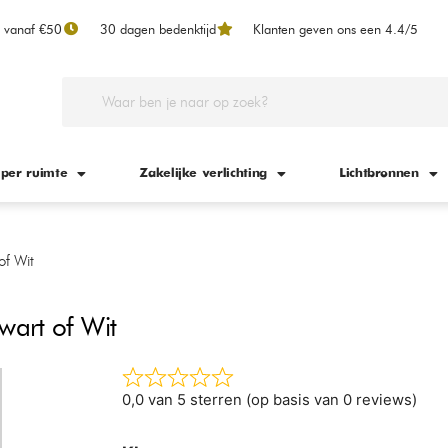
n vanaf €50
30 dagen bedenktijd
Klanten geven ons een 4.4/5
 per ruimte
Zakelijke verlichting
Lichtbronnen
of Wit
wart of Wit
0,0 van 5 sterren (op basis van 0 reviews)