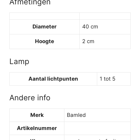
Afmetingen
Diameter
40 cm
Hoogte
2 cm
Lamp
Aantal lichtpunten
1 tot 5
Andere info
Merk
Bamled
Artikelnummer