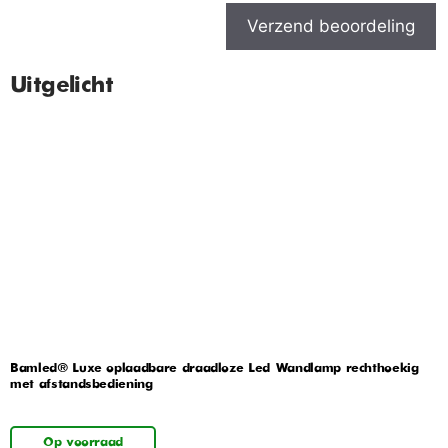
Verzend beoordeling
Uitgelicht
Bamled® Luxe oplaadbare draadloze Led Wandlamp rechthoekig
met afstandsbediening
Op voorraad