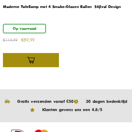
Moderne Tafellamp met 4 Smoke-Glazen Bollen – Stijlvol Design
Op voorraad
€
89,99
€
119,99
Gratis verzenden vanaf €50
30 dagen bedenktijd
Klanten gevens ons een 4.8/5