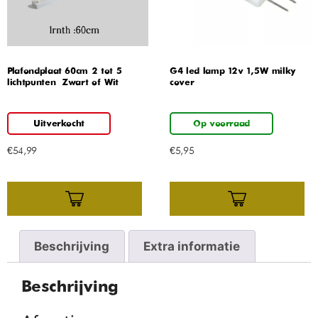
Plafondplaat 60cm 2 tot 5
G4 led lamp 12v 1,5W milky
lichtpunten – Zwart of Wit
cover
Uitverkocht
Op voorraad
€
54,99
€
5,95
Beschrijving
Extra informatie
Beschrijving