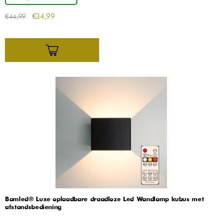
€
34,99
€
44,99
Bamled® Luxe oplaadbare draadloze Led Wandlamp kubus met
afstandsbediening