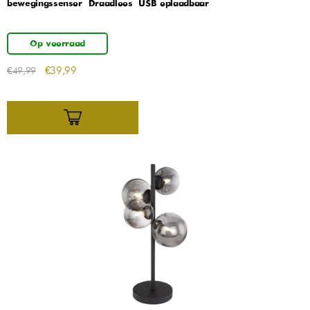
bewegingssensor – Draadloos – USB oplaadbaar
Op voorraad
€
39,99
€
49,99