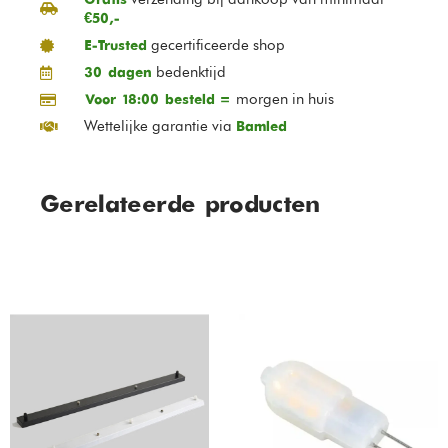
Gratis
€50,-
gecertificeerde shop
E-Trusted
bedenktijd
30 dagen
morgen in huis
Voor 18:00 besteld =
Wettelijke garantie via
Bamled
Gerelateerde producten