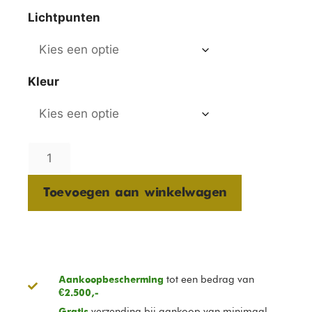
Lichtpunten
Kleur
Toevoegen aan winkelwagen
tot een bedrag van
Aankoopbescherming
€2.500,-
verzending bij aankoop van minimaal