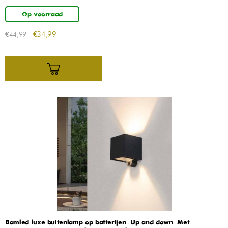
Op voorraad
€
34,99
€
44,99
Bamled luxe buitenlamp op batterijen – Up and down – Met