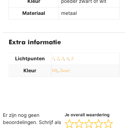
Kleur
poeder zwart of wit
Materiaal
metaal
Extra informatie
Lichtpunten
1
,
2
,
3
,
4
,
5
Kleur
Wit
,
Zwart
Er zijn nog geen
Je overall waardering
beoordelingen. Schrijf als