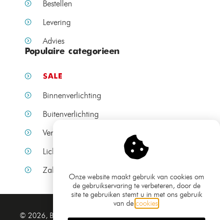
Bestellen
Levering
Advies
Populaire categorieen
SALE
Binnenverlichting
Buitenverlichting
Verlichting per ruimte
Lichtbronnen
Zakelijke verlichting
Onze website maakt gebruik van cookies om
de gebruikservaring te verbeteren, door de
site te gebruiken stemt u in met ons gebruik
van de
cookies
.
Algemene voorwaarden
© 2026, Bamled.nl