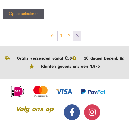
Opties selecteren
←
1
2
3
Gratis verzenden vanaf €50
30 dagen bedenktijd
Klanten gevens ons een 4.8/5
Volg ons op