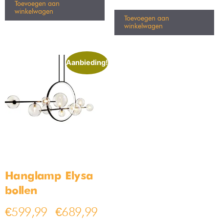
Toevoegen aan
winkelwagen
Toevoegen aan
winkelwagen
Aanbieding!
Hanglamp Elysa
bollen
€
599,99
€
689,99
–