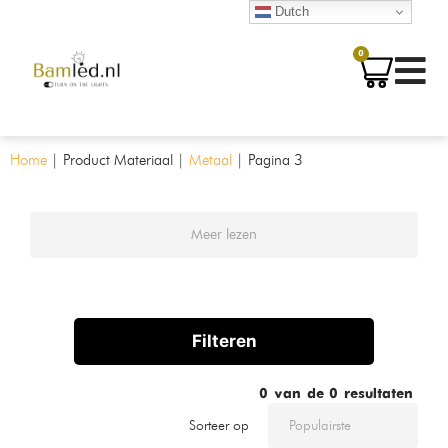
Dutch
0
Home
|
Product Materiaal
|
Metaal
|
Pagina 3
Meer lezen
Filteren
0
van de
0
resultaten
Sorteer op