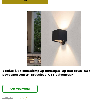
Bamled luxe buitenlamp op batterijen – Up and down – Met
bewegingssensor – Draadloos – USB oplaadbaar
Op voorraad
€
39,99
€
49,99