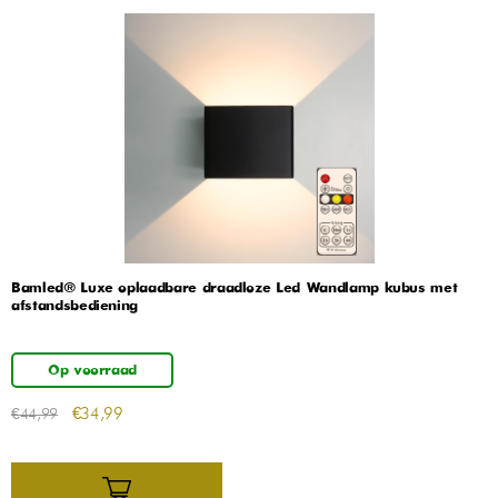
Bamled® Luxe oplaadbare draadloze Led Wandlamp kubus met
afstandsbediening
Op voorraad
€
34,99
€
44,99