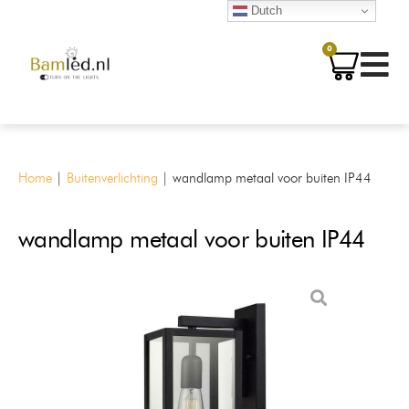
Dutch
0
Home
|
Buitenverlichting
|
wandlamp metaal voor buiten IP44
wandlamp metaal voor buiten IP44