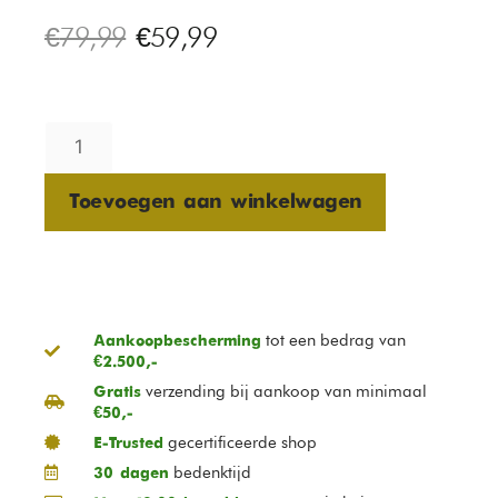
€
79,99
€
59,99
Toevoegen aan winkelwagen
tot een bedrag van
Aankoopbescherming
€2.500,-
verzending bij aankoop van minimaal
Gratis
€50,-
gecertificeerde shop
E-Trusted
bedenktijd
30 dagen