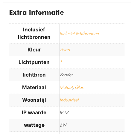
Extra informatie
Inclusief
Inclusief lichtbronnen
lichtbronnen
Kleur
Zwart
Lichtpunten
1
lichtbron
Zonder
Materiaal
Metaal
,
Glas
Woonstijl
Industrieel
IP waarde
IP23
wattage
6W