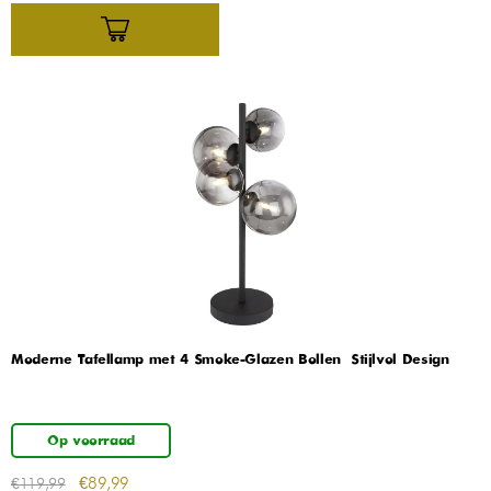
Moderne Tafellamp met 4 Smoke-Glazen Bollen – Stijlvol Design
Op voorraad
€
89,99
€
119,99