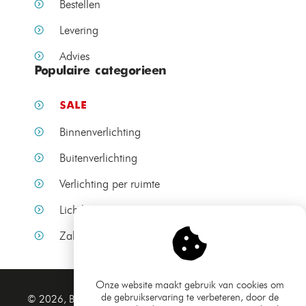
Bestellen
Levering
Advies
Populaire categorieen
SALE
Binnenverlichting
Buitenverlichting
Verlichting per ruimte
Lichtbronnen
Zakelijke verlichting
Onze website maakt gebruik van cookies om
de gebruikservaring te verbeteren, door de
Algemene voorwaarden
© 2026, Bamled.nl