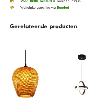
morgen in huis
Voor 18:00 besteld =
Wettelijke garantie via
Bamled
Gerelateerde producten