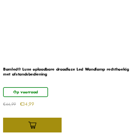
Bamled® Luxe oplaadbare draadloze Led Wandlamp rechthoekig
met afstandsbediening
Op voorraad
€
34,99
€
44,99