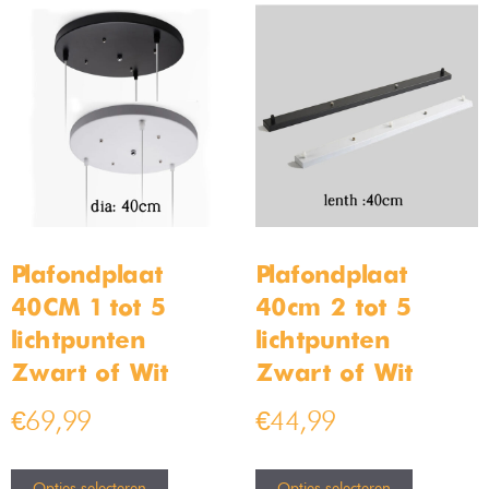
Plafondplaat
Plafondplaat
40CM 1 tot 5
40cm 2 tot 5
lichtpunten –
lichtpunten –
Zwart of Wit
Zwart of Wit
€
69,99
€
44,99
Opties selecteren
Opties selecteren