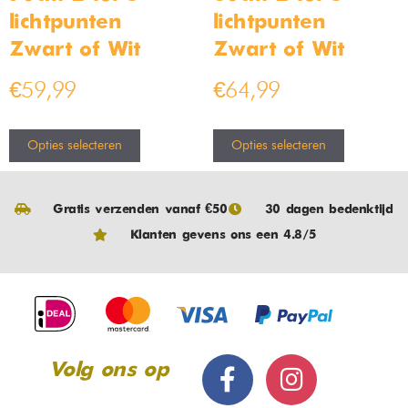
lichtpunten –
lichtpunten –
Zwart of Wit
Zwart of Wit
€
59,99
€
64,99
Opties selecteren
Opties selecteren
Gratis verzenden vanaf €50
30 dagen bedenktijd
Klanten gevens ons een 4.8/5
Volg ons op