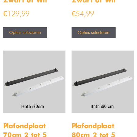
Zwart of Wit
Zwart of Wit
€
129,99
€
54,99
Opties selecteren
Opties selecteren
Plafondplaat
Plafondplaat
70cm 2 tot 5
80cm 2 tot 5