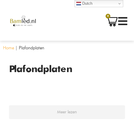
Dutch
0
Home
|
Plafondplaten
Plafondplaten
Meer lezen