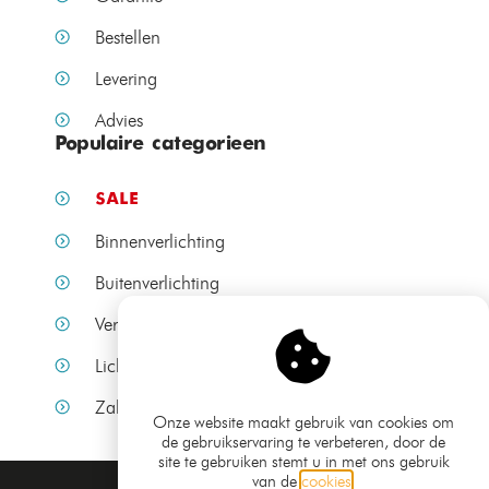
Bestellen
Levering
Advies
Populaire categorieen
SALE
Binnenverlichting
Buitenverlichting
Verlichting per ruimte
Lichtbronnen
Zakelijke verlichting
Onze website maakt gebruik van cookies om
de gebruikservaring te verbeteren, door de
site te gebruiken stemt u in met ons gebruik
van de
cookies
.