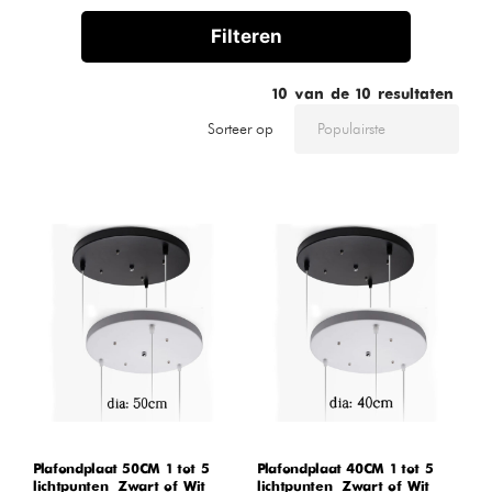
Filteren
10
van de
10
resultaten
Sorteer op
Plafondplaat 50CM 1 tot 5
Plafondplaat 40CM 1 tot 5
lichtpunten – Zwart of Wit
lichtpunten – Zwart of Wit