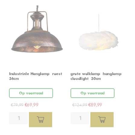
Industriële Hanglamp – roest –
grote wolklamp – hanglamp –
36cm
cloudlight – 30cm
Op voorraad
Op voorraad
€
69,99
€
89,99
€
79,99
€
124,99