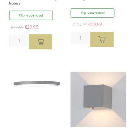
kubus
Op voorraad
Op voorraad
€
79,99
€
124,99
€
29,95
€
44,99