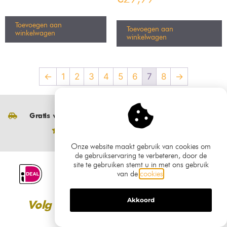
€
29,99
Toevoegen aan
winkelwagen
Toevoegen aan
winkelwagen
Onze website maakt gebruik van cookies om
de gebruikservaring te verbeteren, door de
site te gebruiken stemt u in met ons gebruik
van de
cookies
.
Akkoord
Set van 6
Set van 6 Bamled –
Bamled – Babel