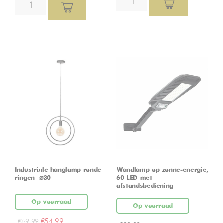
Industriële hanglamp ronde
Wandlamp op zonne-energie,
ringen – ⌀30
60 LED met
afstandsbediening
Op voorraad
Op voorraad
€
54,99
€
59,99