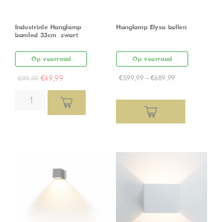
Industriële Hanglamp
Hanglamp Elysa bollen
bamled 33cm – zwart
Op voorraad
Op voorraad
€
49,99
€
599,99
–
€
689,99
€
99,99