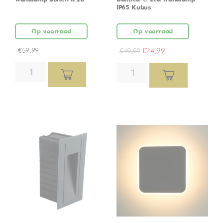
IP65 Kubus
Op voorraad
Op voorraad
€
59,99
€
24,99
€
49,99