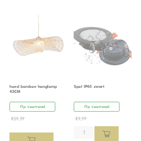
hoed bamboe hanglamp
Spot IP65 zwart
45CM
Op voorraad
Op voorraad
€
59,99
€
9,99