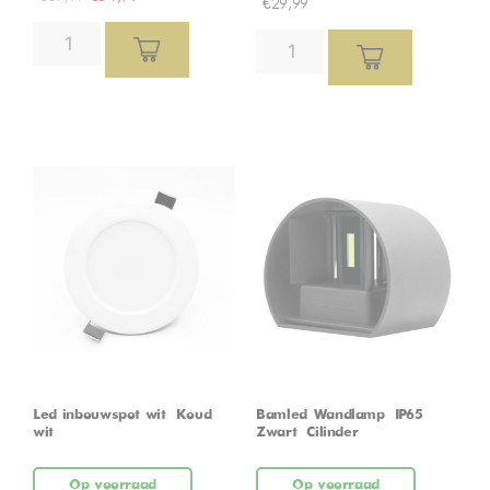
€
29,99
Led inbouwspot wit – Koud
Bamled Wandlamp – IP65 –
wit
Zwart – Cilinder
Op voorraad
Op voorraad