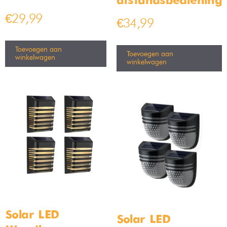
2x Bamled solar tuinspot
Vloerlamp met 2 lampen –
prikspot IP66
178cm – Zwart
Op voorraad
Op voorraad
€
39,99
€
159,99
€
189,99