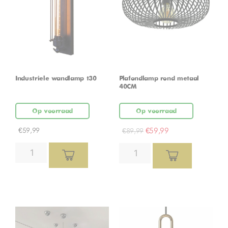
Industriele wandlamp t30
Plafondlamp rond metaal
40CM
Op voorraad
Op voorraad
€
59,99
€
59,99
€
89,99