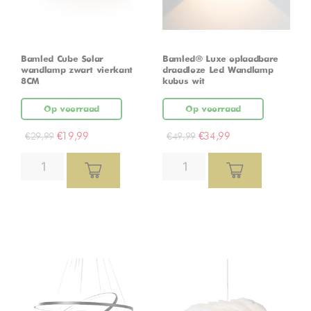
Bamled Cube Solar
Bamled® Luxe oplaadbare
wandlamp zwart vierkant
draadloze Led Wandlamp
8CM
kubus wit
Op voorraad
Op voorraad
€
19,99
€
34,99
€
29,99
€
49,99