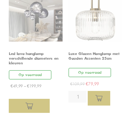
Led lava hanglamp –
Luxe Glazen Hanglamp met
verschillende diameters en
Gouden Accenten 25cm
kleuren
Op voorraad
Op voorraad
€
79,99
€
109,99
€
49,99
–
€
199,99