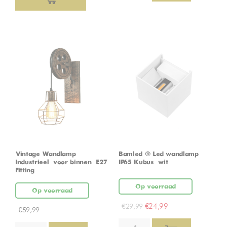
Vintage Wandlamp –
Bamled ® Led wandlamp
Industrieel – voor binnen – E27
IP65 Kubus – wit
Fitting
Op voorraad
Op voorraad
€
24,99
€
29,99
€
59,99