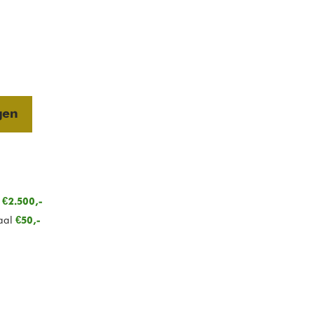
gen
n
€2.500,-
aal
€50,-