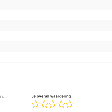
en.
Je overall waardering