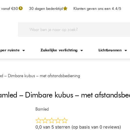
n vanaf €50
30 dagen bedenktijd
Klanten geven ons een 4.4/5
 per ruimte
Zakelijke verlichting
Lichtbronnen
 – Dimbare kubus – met afstandsbediening
ed – Dimbare kubus – met afstandsbed
Bamled
0,0 van 5 sterren (op basis van 0 reviews)