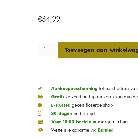
€
34,99
Toevoegen aan winkelwa
tot een bedrag va
Aankoopbescherming
verzending bij aankoop van minim
Gratis
gecertificeerde shop
E-Trusted
bedenktijd
30 dagen
morgen in huis
Voor 18:00 besteld =
Wettelijke garantie via
Bamled