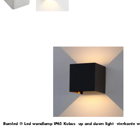
Bamled ® Led wandlamp IP65 Kubus – up and down light – vierkante 