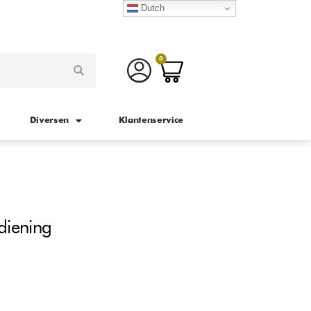
Dutch
0
Diversen
Klantenservice
iening