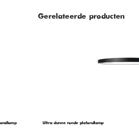
Gerelateerde producten
wandlamp
Ultra dunne ronde plafondlamp