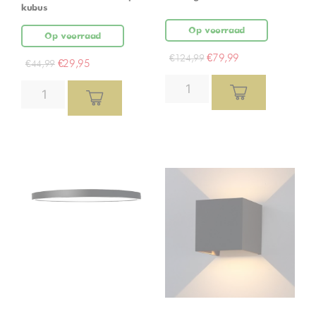
kubus
Op voorraad
Op voorraad
€
79,99
€
124,99
€
29,95
€
44,99