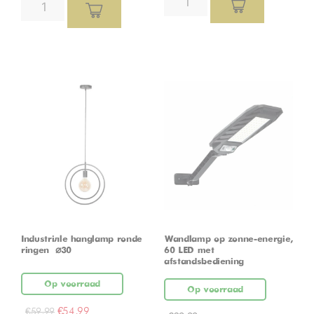
Industriële hanglamp ronde
Wandlamp op zonne-energie,
ringen – ⌀30
60 LED met
afstandsbediening
Op voorraad
Op voorraad
€
54,99
€
59,99