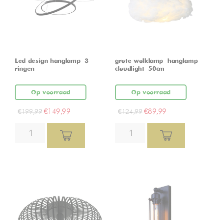
Led design hanglamp – 3
grote wolklamp – hanglamp –
ringen
cloudlight – 50cm
Op voorraad
Op voorraad
€
149,99
€
89,99
€
199,99
€
124,99