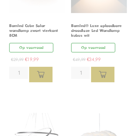
Bamled Cube Solar
Bamled® Luxe oplaadbare
wandlamp zwart vierkant
draadloze Led Wandlamp
8CM
kubus wit
Op voorraad
Op voorraad
€
19,99
€
34,99
€
29,99
€
49,99