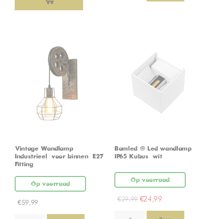
Vintage Wandlamp –
Bamled ® Led wandlamp
Industrieel – voor binnen – E27
IP65 Kubus – wit
Fitting
Op voorraad
Op voorraad
€
24,99
€
29,99
€
59,99