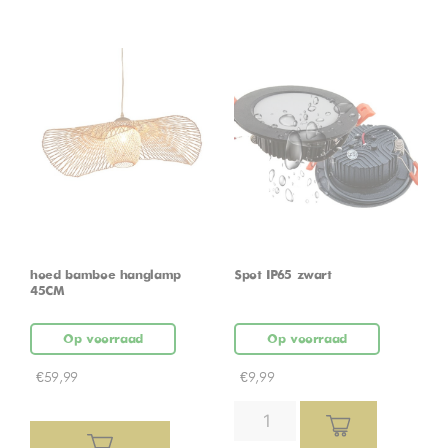
hoed bamboe hanglamp
Spot IP65 zwart
45CM
Op voorraad
Op voorraad
€
59,99
€
9,99