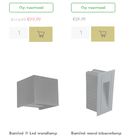
Op voorraad
Op voorraad
€
99,99
€
59,99
€
114,99
Bamled ® Led wandlamp
Bamled wand inbouwlamp