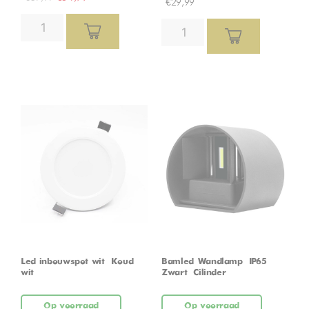
€
29,99
Led inbouwspot wit – Koud
Bamled Wandlamp – IP65 –
wit
Zwart – Cilinder
Op voorraad
Op voorraad