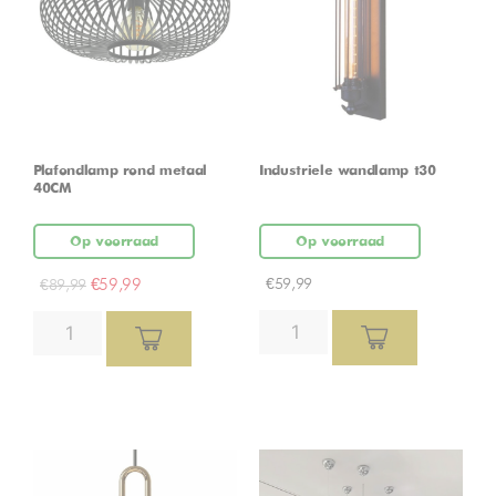
Plafondlamp rond metaal
Industriele wandlamp t30
40CM
Op voorraad
Op voorraad
€
59,99
€
59,99
€
89,99