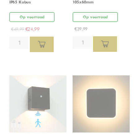
IP65 Kubus
105x60mm
Op voorraad
Op voorraad
€
24,99
€
39,99
€
49,99