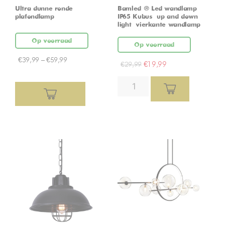
Ultra dunne ronde
Bamled ® Led wandlamp
plafondlamp
IP65 Kubus – up and down
light – vierkante wandlamp
Op voorraad
Op voorraad
€
39,99
–
€
59,99
€
19,99
€
29,99