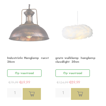
Industriële Hanglamp – roest –
grote wolklamp – hanglamp –
36cm
cloudlight – 30cm
Op voorraad
Op voorraad
€
69,99
€
89,99
€
79,99
€
124,99