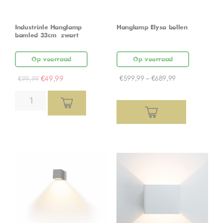
Industriële Hanglamp
Hanglamp Elysa bollen
bamled 33cm – zwart
Op voorraad
Op voorraad
€
49,99
€
599,99
–
€
689,99
€
99,99