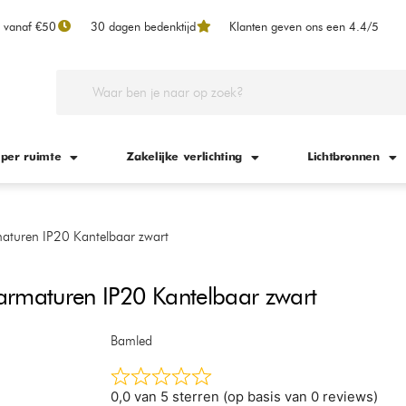
n vanaf €50
30 dagen bedenktijd
Klanten geven ons een 4.4/5
 per ruimte
Zakelijke verlichting
Lichtbronnen
aturen IP20 Kantelbaar zwart
rmaturen IP20 Kantelbaar zwart
Bamled
0,0 van 5 sterren (op basis van 0 reviews)