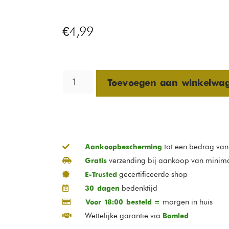
€
4,99
Toevoegen aan winkelwa
tot een bedrag va
Aankoopbescherming
verzending bij aankoop van minim
Gratis
gecertificeerde shop
E-Trusted
bedenktijd
30 dagen
morgen in huis
Voor 18:00 besteld =
Wettelijke garantie via
Bamled