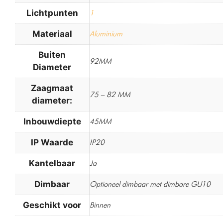
Lichtpunten
1
Materiaal
Aluminium
Buiten
92MM
Diameter
Zaagmaat
75 – 82 MM
diameter:
Inbouwdiepte
45MM
IP Waarde
IP20
Kantelbaar
Ja
Dimbaar
Optioneel dimbaar met dimbare GU10
Geschikt voor
Binnen