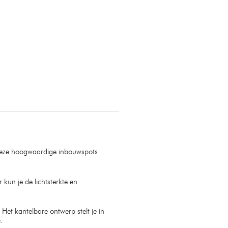
Deze hoogwaardige inbouwspots
kun je de lichtsterkte en
Het kantelbare ontwerp stelt je in
.