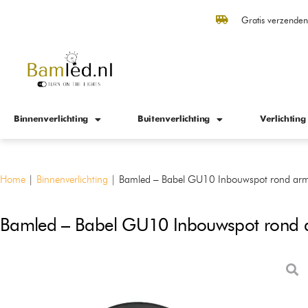
Gratis verzende
Binnenverlichting
Buitenverlichting
Verlichting
Home
|
Binnenverlichting
|
Bamled – Babel GU10 Inbouwspot rond arm
Bamled – Babel GU10 Inbouwspot rond a