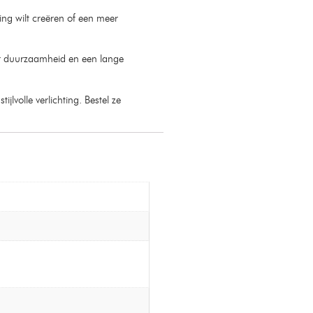
ling wilt creëren of een meer
r duurzaamheid en een lange
volle verlichting. Bestel ze