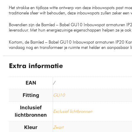
Het strakke en tijdloze witte ontwerp van deze inbouwspots past moeit
traditionele sfeer wilt behouden, deze inbouwspots zullen zeker een
Bovendien zijn de Bamled – Babel GU10 Inbouwspot armaturen IP2
levensduur. Met hun energiezuinige eigenschappen helpen ze je ook 
Kortom, de Bamled – Babel GU10 Inbouwspot armaturen IP20 Kantelbaar
vandaag nog en transformeer je ruimte met helder en aanpasbaar lic
Extra informatie
EAN
/
Fitting
GU10
Inclusief
Exclusief lichtbronnen
lichtbronnen
Kleur
Zwart