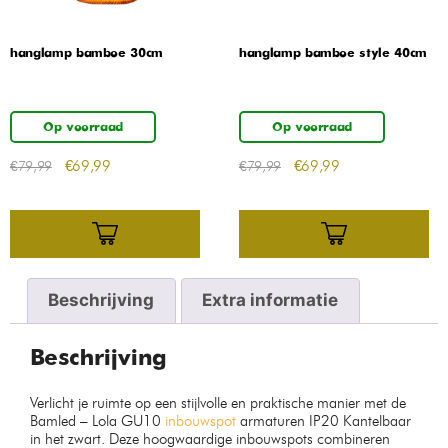
hanglamp bamboe 30cm
hanglamp bamboe style 40cm
Op voorraad
Op voorraad
€
69,99
€
69,99
€
79,99
€
79,99
Beschrijving
Extra informatie
Beschrijving
Verlicht je ruimte op een stijlvolle en praktische manier met de
Bamled – Lola GU10
inbouwspot
armaturen IP20 Kantelbaar
in het zwart. Deze hoogwaardige inbouwspots combineren