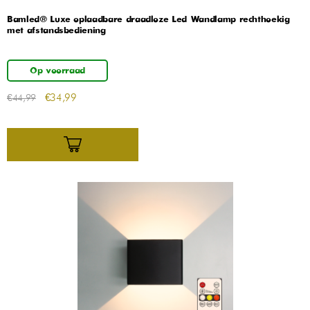
Bamled® Luxe oplaadbare draadloze Led Wandlamp rechthoekig
met afstandsbediening
Op voorraad
€
34,99
€
44,99