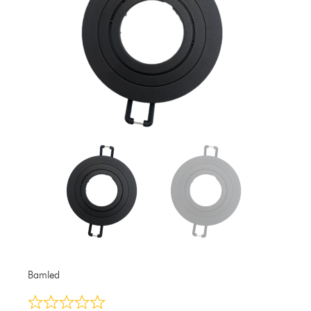
Bamled