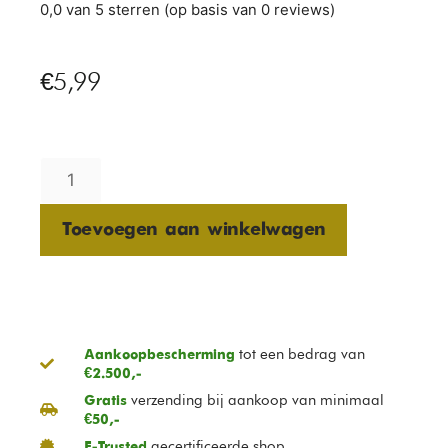
0,0 van 5 sterren (op basis van 0 reviews)
€
5,99
Toevoegen aan winkelwagen
tot een bedrag van
Aankoopbescherming
€2.500,-
verzending bij aankoop van minimaal
Gratis
€50,-
gecertificeerde shop
E-Trusted