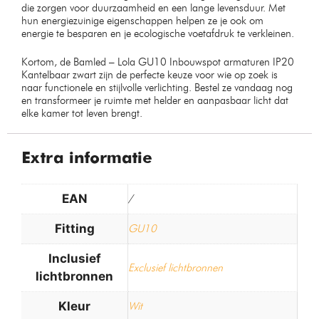
die zorgen voor duurzaamheid en een lange levensduur. Met
hun energiezuinige eigenschappen helpen ze je ook om
energie te besparen en je ecologische voetafdruk te verkleinen.
Kortom, de Bamled – Lola GU10 Inbouwspot armaturen IP20
Kantelbaar zwart zijn de perfecte keuze voor wie op zoek is
naar functionele en stijlvolle verlichting. Bestel ze vandaag nog
en transformeer je ruimte met helder en aanpasbaar licht dat
elke kamer tot leven brengt.
Extra informatie
EAN
/
Fitting
GU10
Inclusief
Exclusief lichtbronnen
lichtbronnen
Kleur
Wit