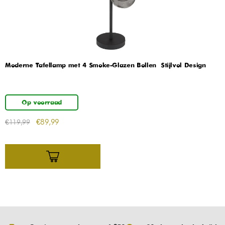
Moderne Tafellamp met 4 Smoke-Glazen Bollen – Stijlvol Design
Op voorraad
€
89,99
€
119,99