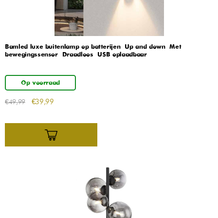
Bamled luxe buitenlamp op batterijen – Up and down – Met
bewegingssensor – Draadloos – USB oplaadbaar
Op voorraad
€
39,99
€
49,99