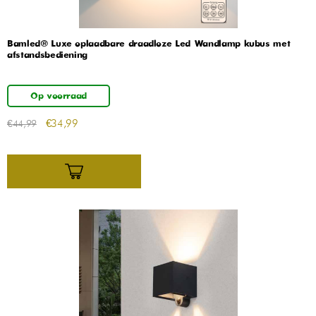
Bamled® Luxe oplaadbare draadloze Led Wandlamp kubus met
afstandsbediening
Op voorraad
€
34,99
€
44,99