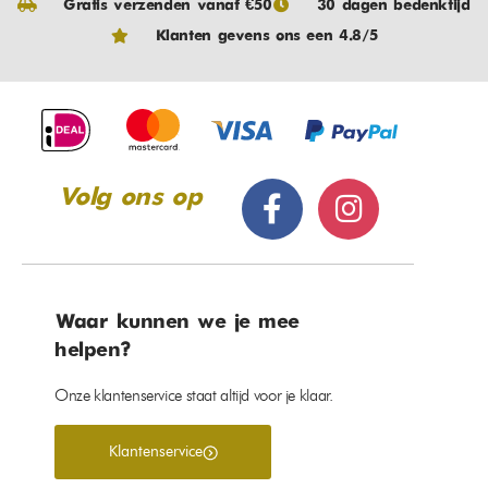
Gratis verzenden vanaf €50
30 dagen bedenktijd
Klanten gevens ons een 4.8/5
Volg ons op
Waar kunnen we je mee
helpen?
Onze klantenservice staat altijd voor je klaar.
Klantenservice