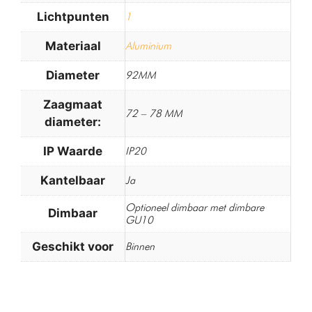
Lichtpunten
1
Materiaal
Aluminium
Diameter
92MM
Zaagmaat
72 – 78 MM
diameter:
IP Waarde
IP20
Kantelbaar
Ja
Optioneel dimbaar met dimbare
Dimbaar
GU10
Geschikt voor
Binnen