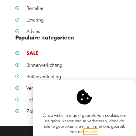
Bestellen
Levering
Advies
Populaire categorieen
SALE
Binnenverlichting
Buitenverlichting
Verlichting per ruimte
Lichtbronnen
Zakelijke verlichting
Onze website maakt gebruik van cookies om
de gebruikservaring te verbeteren, door de
site te gebruiken stemt u in met ons gebruik
van de
cookies
.