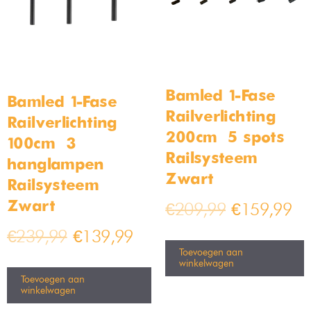
Bamled 1-Fase
Bamled 1-Fase
Railverlichting –
Railverlichting –
200cm – 5 spots –
100cm – 3
Railsysteem –
hanglampen –
Zwart
Railsysteem –
Zwart
€
209,99
€
159,99
€
239,99
€
139,99
Toevoegen aan
winkelwagen
Toevoegen aan
winkelwagen