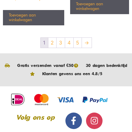
Toevoegen aan
winkelwagen
Toevoegen aan
winkelwagen
1
2
3
4
5
→
Gratis verzenden vanaf €50
30 dagen bedenktijd
Klanten gevens ons een 4.8/5
Volg ons op