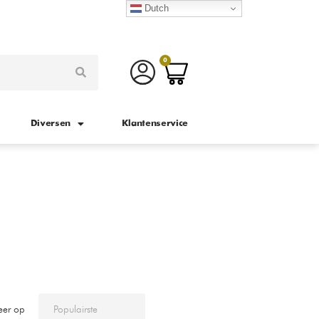
Dutch
0
Diversen
Klantenservice
eer op