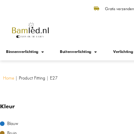
Gratis verzende
Binnenverlichting
Buitenverlichting
Verlichting
Home
|
Product Fitting
|
E27
Kleur
Blauw
Bruin