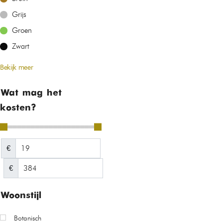
Grijs
Groen
Zwart
Bekijk meer
Wat mag het
kosten?
€
€
Woonstijl
Botanisch