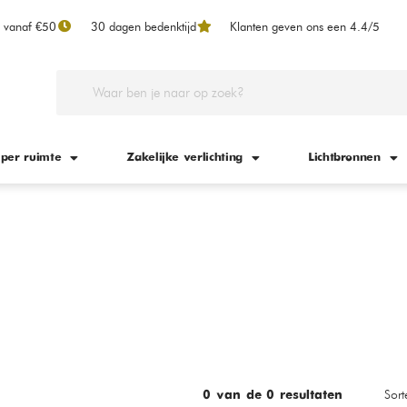
n vanaf €50
30 dagen bedenktijd
Klanten geven ons een 4.4/5
 per ruimte
Zakelijke verlichting
Lichtbronnen
Sort
0
van de
0
resultaten