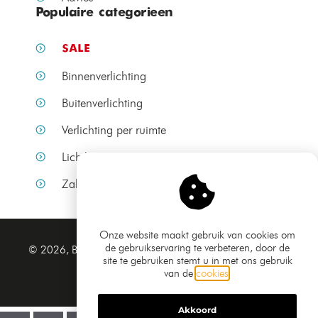
Populaire categorieen
SALE
Binnenverlichting
Buitenverlichting
Verlichting per ruimte
Lichtbronnen
Zakelijke verlichting
Onze website maakt gebruik van cookies om
de gebruikservaring te verbeteren, door de
Algemene voorwaarden
© 2026, Bamled.nl
site te gebruiken stemt u in met ons gebruik
Privacy verklaring
van de
cookies
.
Sitemap
Akkoord