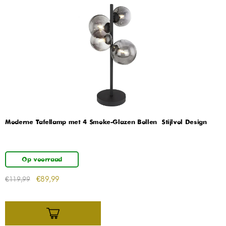
Moderne Tafellamp met 4 Smoke-Glazen Bollen – Stijlvol Design
Op voorraad
€
89,99
€
119,99