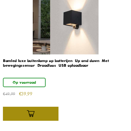
Bamled luxe buitenlamp op batterijen – Up and down – Met
bewegingssensor – Draadloos – USB oplaadbaar
Op voorraad
€
39,99
€
49,99