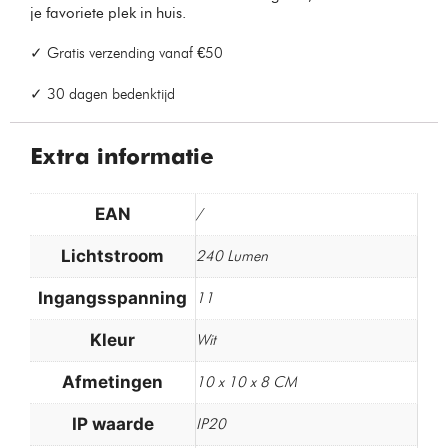
je favoriete plek in huis.
✓ Gratis verzending vanaf €50
✓ 30 dagen bedenktijd
Extra informatie
EAN
/
Lichtstroom
240 Lumen
Ingangsspanning
11
Kleur
Wit
Afmetingen
10 x 10 x 8 CM
IP waarde
IP20