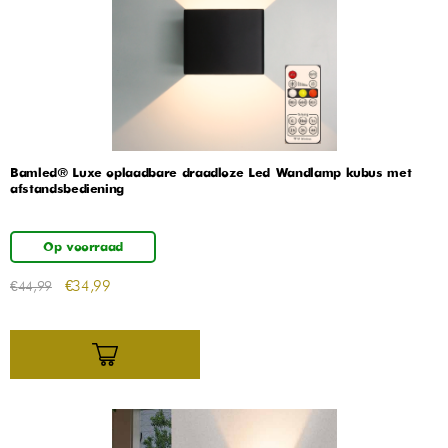
Bamled® Luxe oplaadbare draadloze Led Wandlamp kubus met
afstandsbediening
Op voorraad
€
34,99
€
44,99