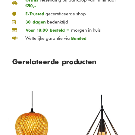
Gratis
€50,-
gecertificeerde shop
E-Trusted
bedenktijd
30 dagen
morgen in huis
Voor 18:00 besteld =
Wettelijke garantie via
Bamled
Gerelateerde producten