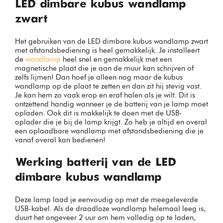
LED dimbare kubus wandlamp
zwart
Het gebruiken van de LED dimbare kubus wandlamp zwart
met afstandsbediening is heel gemakkelijk. Je installeert
de
wandlamp
heel snel en gemakkelijk met een
magnetische plaat die je aan de muur kan schrijven of
zelfs lijmen! Dan hoef je alleen nog maar de kubus
wandlamp op de plaat te zetten en dan zit hij stevig vast.
Je kan hem zo vaak erop en eraf halen als je wilt. Dit is
ontzettend handig wanneer je de batterij van je lamp moet
opladen. Ook dit is makkelijk te doen met de USB-
oplader die je bij de lamp krijgt. Zo heb je altijd en overal
een oplaadbare wandlamp met afstandsbediening die je
vanaf overal kan bedienen!
Werking batterij van de LED
dimbare kubus wandlamp
Deze lamp laad je eenvoudig op met de meegeleverde
USB-kabel. Als de draadloze wandlamp helemaal leeg is,
duurt het ongeveer 2 uur om hem volledig op te laden,