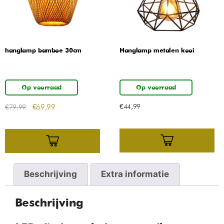
hanglamp bamboe 30cm
Hanglamp metalen kooi
Op voorraad
Op voorraad
€
69,99
€
44,99
€
79,99
Beschrijving
Extra informatie
Beschrijving