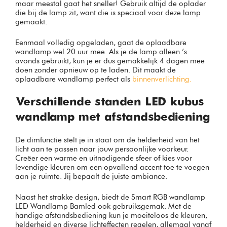
maar meestal gaat het sneller! Gebruik altijd de oplader
die bij de lamp zit, want die is speciaal voor deze lamp
gemaakt.
Eenmaal volledig opgeladen, gaat de oplaadbare
wandlamp wel 20 uur mee. Als je de lamp alleen ’s
avonds gebruikt, kun je er dus gemakkelijk 4 dagen mee
doen zonder opnieuw op te laden. Dit maakt de
oplaadbare wandlamp perfect als
binnenverlichting.
Verschillende standen LED kubus
wandlamp met afstandsbediening
De dimfunctie stelt je in staat om de helderheid van het
licht aan te passen naar jouw persoonlijke voorkeur.
Creëer een warme en uitnodigende sfeer of kies voor
levendige kleuren om een opvallend accent toe te voegen
aan je ruimte. Jij bepaalt de juiste ambiance.
Naast het strakke design, biedt de Smart RGB wandlamp
LED Wandlamp Bamled ook gebruiksgemak. Met de
handige afstandsbediening kun je moeiteloos de kleuren,
helderheid en diverse lichteffecten regelen, allemaal vanaf