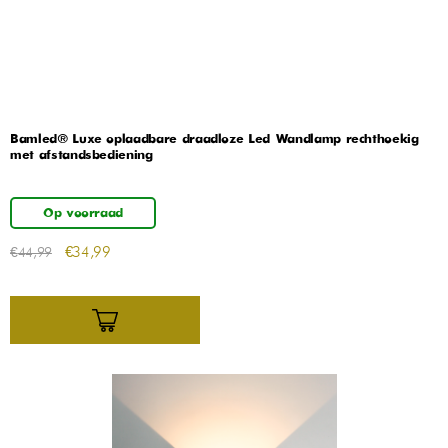
Bamled® Luxe oplaadbare draadloze Led Wandlamp rechthoekig
met afstandsbediening
Op voorraad
€
34,99
€
44,99