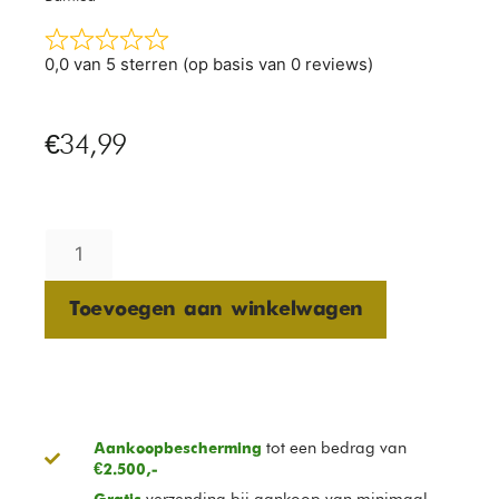
0,0 van 5 sterren (op basis van 0 reviews)
€
34,99
Toevoegen aan winkelwagen
tot een bedrag van
Aankoopbescherming
€2.500,-
verzending bij aankoop van minimaal