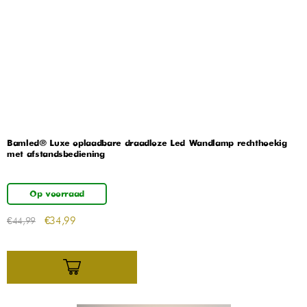
Bamled® Luxe oplaadbare draadloze Led Wandlamp rechthoekig
met afstandsbediening
Op voorraad
€
34,99
€
44,99