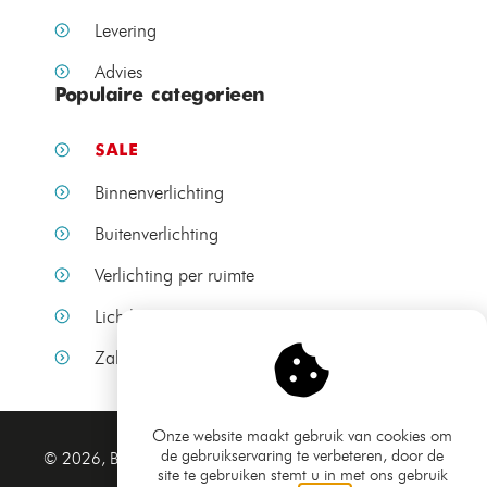
Levering
Advies
Populaire categorieen
SALE
Binnenverlichting
Buitenverlichting
Verlichting per ruimte
Lichtbronnen
Zakelijke verlichting
Onze website maakt gebruik van cookies om
de gebruikservaring te verbeteren, door de
Algemene voorwaarden
© 2026, Bamled.nl
site te gebruiken stemt u in met ons gebruik
Privacy verklaring