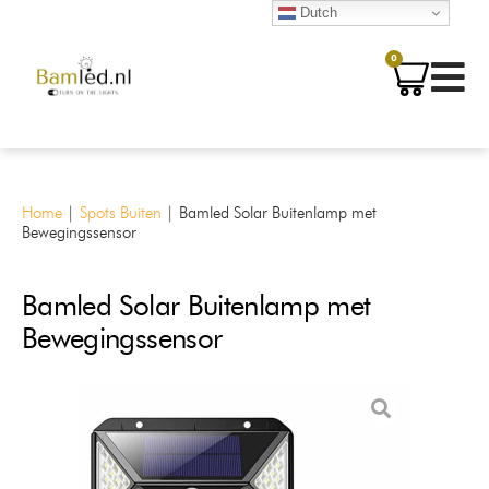
Dutch
0
Home
|
Spots Buiten
|
Bamled Solar Buitenlamp met
Bewegingssensor
Bamled Solar Buitenlamp met
Bewegingssensor