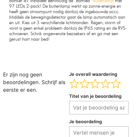
donker is? Installeer eenvoudig de Bamled
buitenlamp
met
97 LEDs 2-pack! De buitenlamp werkt op zonne-energie en
heeft geen stroompunt nodig dankzij de ingebouwde accu.
Middels de bewegingsdetector gaat de lamp automatisch aan
en uit. Kies uit 3 verschillende lichtstanden. Regen, storm of
vorst is geen enkel probleem dankzij de IP65 rating en de RVS-
schroeven. Schrik ongewenste bezoekers af en ga met een
gerust hart naar bed!
Er zijn nog geen
Je overall waardering
beoordelingen. Schrijf als
eerste er een.
Titel van je beoordeling
Je beoordeling