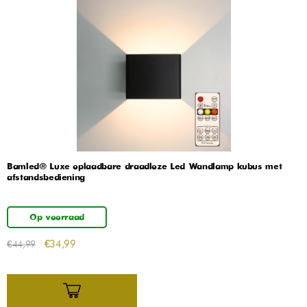
Bamled® Luxe oplaadbare draadloze Led Wandlamp kubus met
afstandsbediening
Op voorraad
€
34,99
€
44,99