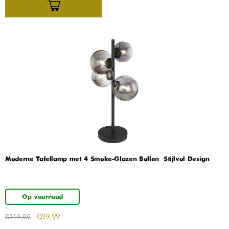
Moderne Tafellamp met 4 Smoke-Glazen Bollen – Stijlvol Design
Op voorraad
€
89,99
€
119,99