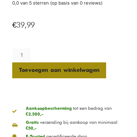
0,0 van 5 sterren (op basis van 0 reviews)
€
39,99
Toevoegen aan winkelwagen
tot een bedrag van
Aankoopbescherming
€2.500,-
verzending bij aankoop van minimaal
Gratis
€50,-
gecertificeerde shop
E-Trusted