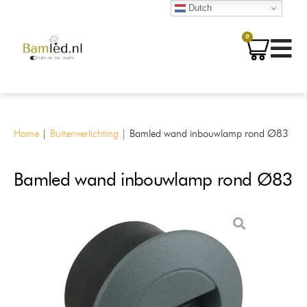
Dutch
0
Home
|
Buitenverlichting
|
Bamled wand inbouwlamp rond Ø83
Bamled wand inbouwlamp rond Ø83