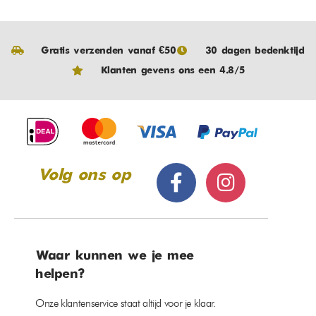
Gratis verzenden vanaf €50
30 dagen bedenktijd
Klanten gevens ons een 4.8/5
Volg ons op
Waar kunnen we je mee
helpen?
Onze klantenservice staat altijd voor je klaar.