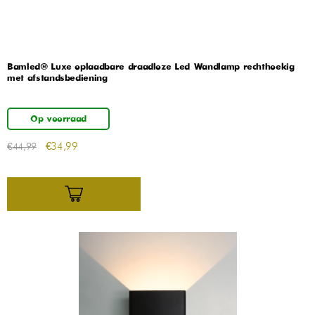
Bamled® Luxe oplaadbare draadloze Led Wandlamp rechthoekig
met afstandsbediening
Op voorraad
€
34,99
€
44,99