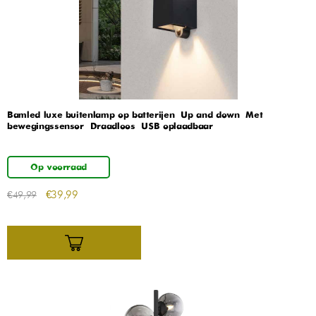
Bamled luxe buitenlamp op batterijen – Up and down – Met
bewegingssensor – Draadloos – USB oplaadbaar
Op voorraad
€
39,99
€
49,99