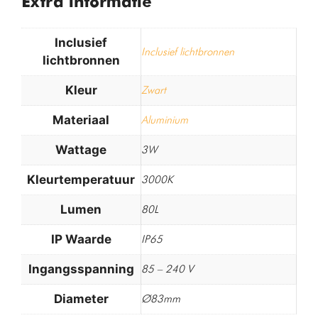
Extra informatie
Inclusief
Inclusief lichtbronnen
lichtbronnen
Kleur
Zwart
Materiaal
Aluminium
Wattage
3W
Kleurtemperatuur
3000K
Lumen
80L
IP Waarde
IP65
Ingangsspanning
85 – 240 V
Diameter
Ø83mm