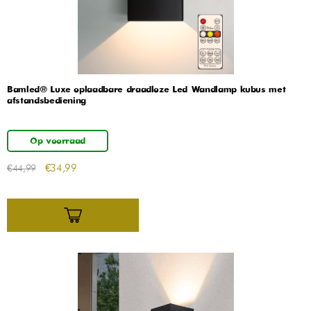
Bamled® Luxe oplaadbare draadloze Led Wandlamp kubus met
afstandsbediening
Op voorraad
€
34,99
€
44,99