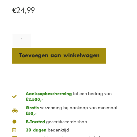
€
24,99
Toevoegen aan winkelwagen
tot een bedrag van
Aankoopbescherming
€2.500,-
verzending bij aankoop van minimaal
Gratis
€50,-
gecertificeerde shop
E-Trusted
bedenktijd
30 dagen