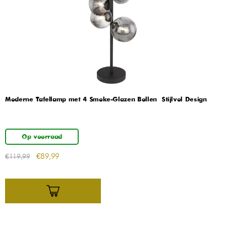
Moderne Tafellamp met 4 Smoke-Glazen Bollen – Stijlvol Design
Op voorraad
€
89,99
€
119,99