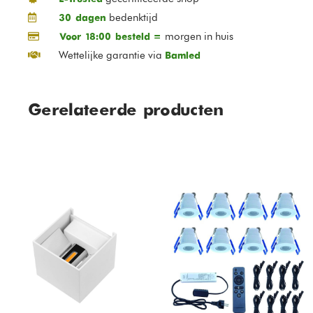
bedenktijd
30 dagen
morgen in huis
Voor 18:00 besteld =
Wettelijke garantie via
Bamled
Gerelateerde producten