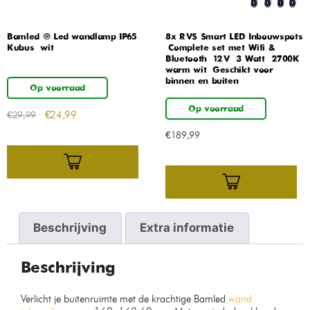
Bamled ® Led wandlamp IP65
8x RVS Smart LED Inbouwspots
Kubus – wit
– Complete set met Wifi &
Bluetooth – 12V – 3 Watt – 2700K
warm wit – Geschikt voor
binnen en buiten
Op voorraad
Op voorraad
€
24,99
€
29,99
€
189,99
Beschrijving
Extra informatie
Beschrijving
Verlicht je buitenruimte met de krachtige Bamled
wand