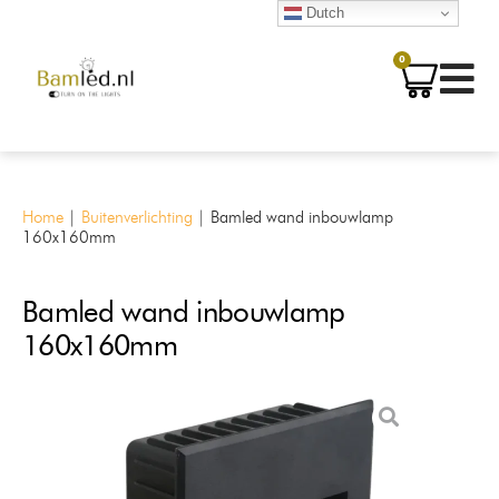
Dutch
0
Home
|
Buitenverlichting
|
Bamled wand inbouwlamp
160x160mm
Bamled wand inbouwlamp
160x160mm