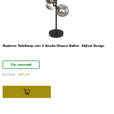
Moderne Tafellamp met 4 Smoke-Glazen Bollen – Stijlvol Design
Op voorraad
€
89,99
€
119,99