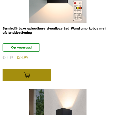
Bamled® Luxe oplaadbare draadloze Led Wandlamp kubus met
afstandsbediening
Op voorraad
€
34,99
€
44,99