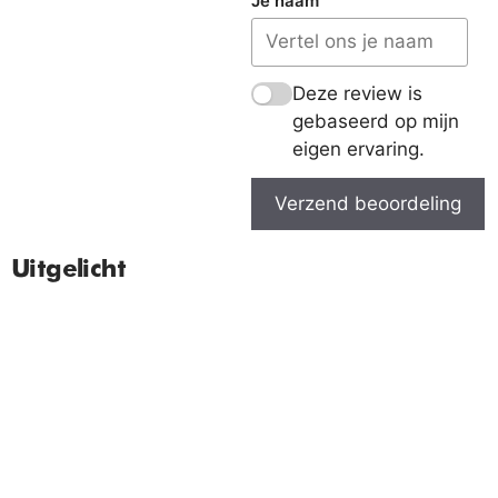
Je naam
Deze review is
gebaseerd op mijn
eigen ervaring.
Verzend beoordeling
Uitgelicht