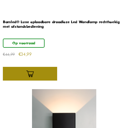
Bamled® Luxe oplaadbare draadloze Led Wandlamp rechthoekig
met afstandsbediening
Op voorraad
€
34,99
€
44,99