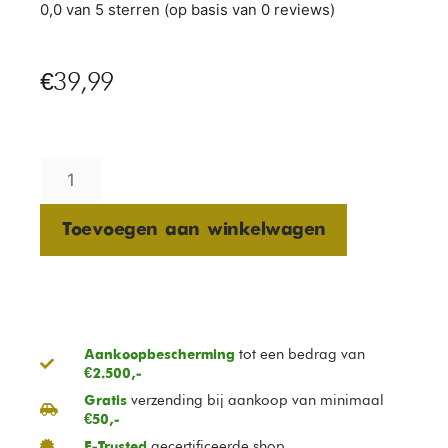
0,0 van 5 sterren (op basis van 0 reviews)
€
39,99
Toevoegen aan winkelwagen
tot een bedrag van
Aankoopbescherming
€2.500,-
verzending bij aankoop van minimaal
Gratis
€50,-
gecertificeerde shop
E-Trusted