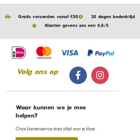
Gratis verzenden vanaf €50
30 dagen bedenktijd
Klanten gevens ons een 4.8/5
Volg ons op
Waar kunnen we je mee
helpen?
Onze klantenservice staat altijd voor je klaar.