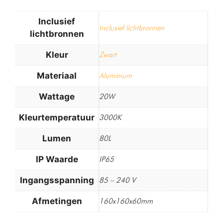
Inclusief
Inclusief lichtbronnen
lichtbronnen
Kleur
Zwart
Materiaal
Aluminium
Wattage
20W
Kleurtemperatuur
3000K
Lumen
80L
IP Waarde
IP65
Ingangsspanning
85 – 240 V
Afmetingen
160x160x60mm