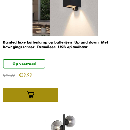
Bamled luxe buitenlamp op batterijen – Up and down – Met
bewegingssensor – Draadloos – USB oplaadbaar
Op voorraad
€
39,99
€
49,99