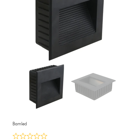
Bamled